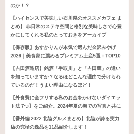
のか！？
【ハイセンスで美味しい石川県のオススメカフェ ま
とめ】 非日常のステキ空間と格別な美味しさで心豊
かにしてくれる私のとっておきをアーカイブ
【保存版】あすかりんが本気で選んだ金沢みやげ
2026｜美食家に薦めるプレミアム土産5選＋TOP10
【吉田酒造店】銘酒「手取川」と「吉田蔵」の違い
を知っていますか？なるほどこんな理由で分けられ
ているのだ！うまい理由になるほど！
【外食費に全フリする私のお金をかけないダイエッ
ト法 7つ】をご紹介。2024年夏の海での写真と共に
【番外編 2022 北陸グルメまとめ】北陸が誇る実力
店の究極の逸品を11品紹介します！