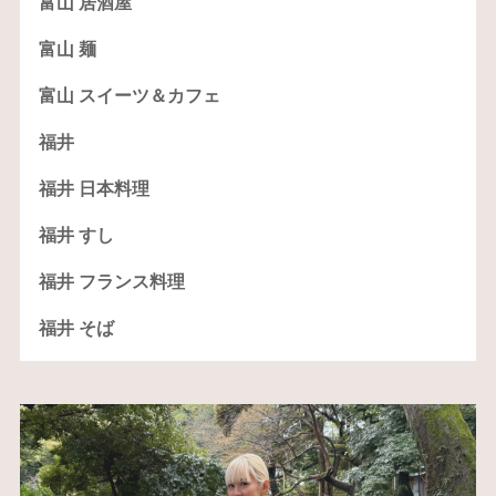
富山 居酒屋
富山 麺
富山 スイーツ＆カフェ
福井
福井 日本料理
福井 すし
福井 フランス料理
福井 そば