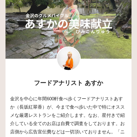
フードアナリスト あすか
金沢を中心に年間600軒食べ歩くフードアナリストあす
か（長坂紅翠香）が、今まで食べ歩いた中で特にオスス
メな厳選レストランをご紹介します。なお、星付きで紹
介している全てのお店は自費で調査をしております。お
店側から広告宣伝費などは一切頂いておりません。「ニ