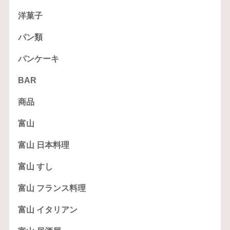
洋菓子
パン類
パンケーキ
BAR
商品
富山
富山 日本料理
富山 すし
富山 フランス料理
富山 イタリアン