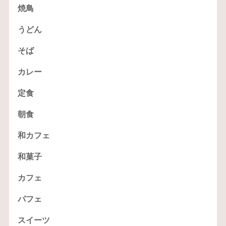
焼鳥
うどん
そば
カレー
定食
朝食
和カフェ
和菓子
カフェ
パフェ
スイーツ