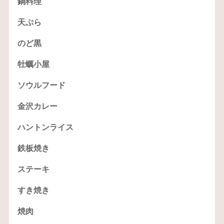
鍋料理
天ぷら
のど黒
牡蠣小屋
ソウルフード
金沢カレー
ハントンライス
鉄板焼き
ステーキ
すき焼き
焼肉