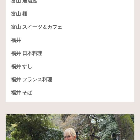
富山 居酒屋
富山 麺
富山 スイーツ＆カフェ
福井
福井 日本料理
福井 すし
福井 フランス料理
福井 そば