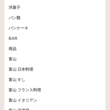
洋菓子
パン類
パンケーキ
BAR
商品
富山
富山 日本料理
富山 すし
富山 フランス料理
富山 イタリアン