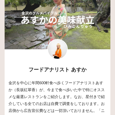
フードアナリスト あすか
金沢を中心に年間600軒食べ歩くフードアナリストあす
か（長坂紅翠香）が、今まで食べ歩いた中で特にオスス
メな厳選レストランをご紹介します。なお、星付きで紹
介している全てのお店は自費で調査をしております。お
店側から広告宣伝費などは一切頂いておりません。「ニ