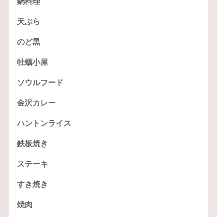
鍋料理
天ぷら
のど黒
牡蠣小屋
ソウルフード
金沢カレー
ハントンライス
鉄板焼き
ステーキ
すき焼き
焼肉