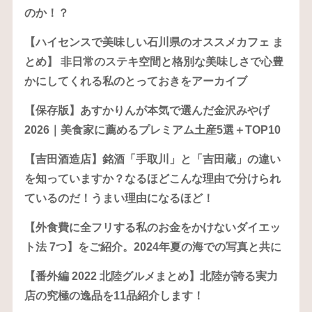
のか！？
【ハイセンスで美味しい石川県のオススメカフェ ま
とめ】 非日常のステキ空間と格別な美味しさで心豊
かにしてくれる私のとっておきをアーカイブ
【保存版】あすかりんが本気で選んだ金沢みやげ
2026｜美食家に薦めるプレミアム土産5選＋TOP10
【吉田酒造店】銘酒「手取川」と「吉田蔵」の違い
を知っていますか？なるほどこんな理由で分けられ
ているのだ！うまい理由になるほど！
【外食費に全フリする私のお金をかけないダイエッ
ト法 7つ】をご紹介。2024年夏の海での写真と共に
【番外編 2022 北陸グルメまとめ】北陸が誇る実力
店の究極の逸品を11品紹介します！