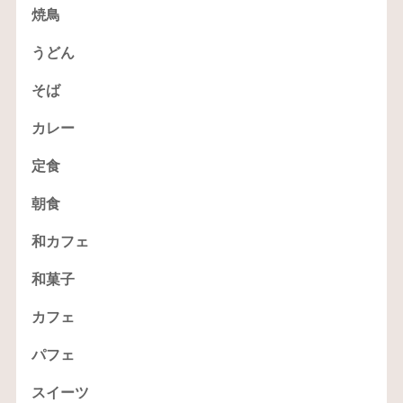
焼鳥
うどん
そば
カレー
定食
朝食
和カフェ
和菓子
カフェ
パフェ
スイーツ