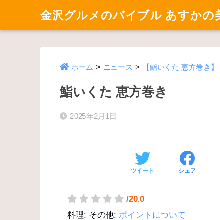
金沢グルメのバイブル あすかの
>
>
ホーム
ニュース
【鮨いくた 恵方巻き】
鮨いくた 恵方巻き
2025年2月1日
ツイート
シェア
/20.0
料理:
その他:
ポイントについて