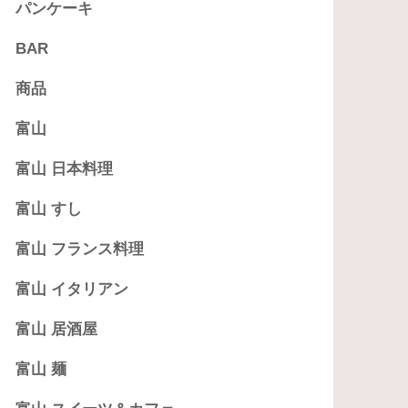
パンケーキ
BAR
商品
富山
富山 日本料理
富山 すし
富山 フランス料理
富山 イタリアン
富山 居酒屋
富山 麺