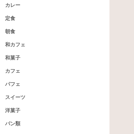
カレー
定食
朝食
和カフェ
和菓子
カフェ
パフェ
スイーツ
洋菓子
パン類