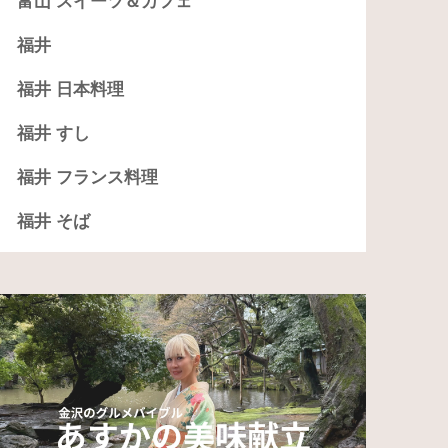
富山 スイーツ＆カフェ
福井
福井 日本料理
福井 すし
福井 フランス料理
福井 そば