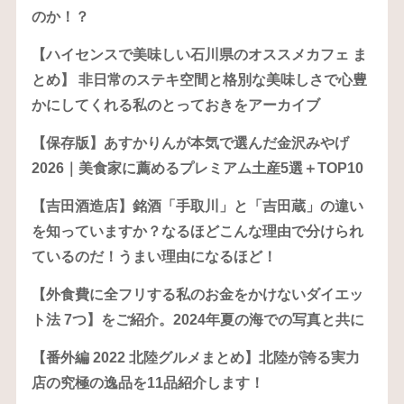
のか！？
【ハイセンスで美味しい石川県のオススメカフェ ま
とめ】 非日常のステキ空間と格別な美味しさで心豊
かにしてくれる私のとっておきをアーカイブ
【保存版】あすかりんが本気で選んだ金沢みやげ
2026｜美食家に薦めるプレミアム土産5選＋TOP10
【吉田酒造店】銘酒「手取川」と「吉田蔵」の違い
を知っていますか？なるほどこんな理由で分けられ
ているのだ！うまい理由になるほど！
【外食費に全フリする私のお金をかけないダイエッ
ト法 7つ】をご紹介。2024年夏の海での写真と共に
【番外編 2022 北陸グルメまとめ】北陸が誇る実力
店の究極の逸品を11品紹介します！