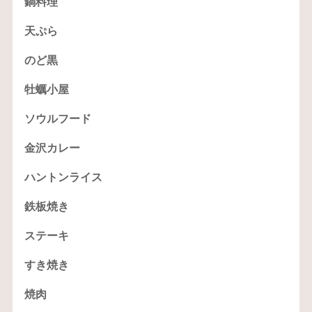
鍋料理
天ぷら
のど黒
牡蠣小屋
ソウルフード
金沢カレー
ハントンライス
鉄板焼き
ステーキ
すき焼き
焼肉