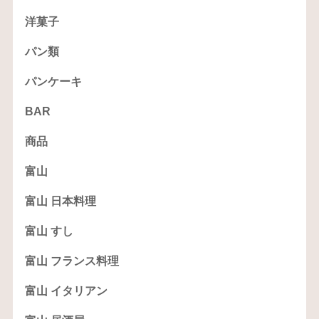
洋菓子
パン類
パンケーキ
BAR
商品
富山
富山 日本料理
富山 すし
富山 フランス料理
富山 イタリアン