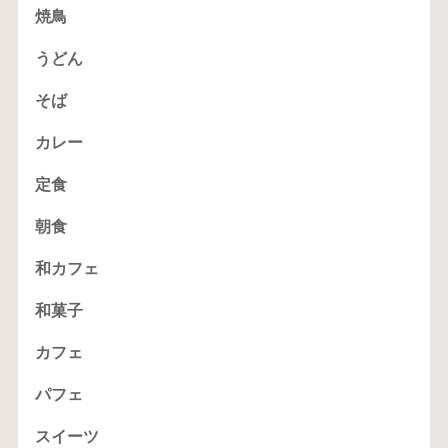
焼鳥
うどん
そば
カレー
定食
朝食
和カフェ
和菓子
カフェ
パフェ
スイーツ