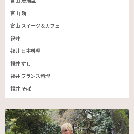
富山 居酒屋
富山 麺
富山 スイーツ＆カフェ
福井
福井 日本料理
福井 すし
福井 フランス料理
福井 そば