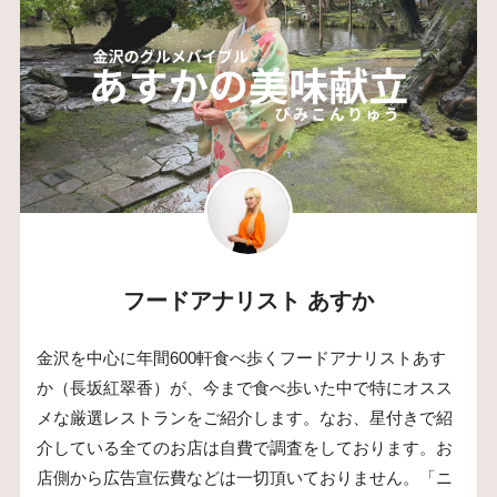
フードアナリスト あすか
金沢を中心に年間600軒食べ歩くフードアナリストあす
か（長坂紅翠香）が、今まで食べ歩いた中で特にオスス
メな厳選レストランをご紹介します。なお、星付きで紹
介している全てのお店は自費で調査をしております。お
店側から広告宣伝費などは一切頂いておりません。「ニ