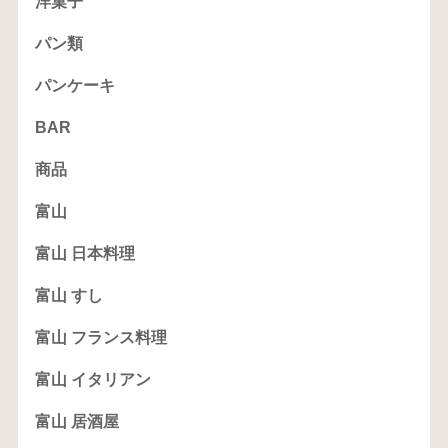
洋菓子
パン類
パンケーキ
BAR
商品
富山
富山 日本料理
富山 すし
富山 フランス料理
富山 イタリアン
富山 居酒屋