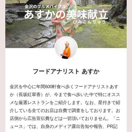
フードアナリスト あすか
金沢を中心に年間600軒食べ歩くフードアナリストあす
か（長坂紅翠香）が、今まで食べ歩いた中で特にオスス
メな厳選レストランをご紹介します。なお、星付きで紹
介している全てのお店は自費で調査をしております。お
店側から広告宣伝費などは一切頂いておりません。「ニ
ュース」では、自身のメディア露出告知や報告、PR記