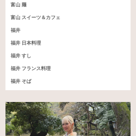
富山 麺
富山 スイーツ＆カフェ
福井
福井 日本料理
福井 すし
福井 フランス料理
福井 そば