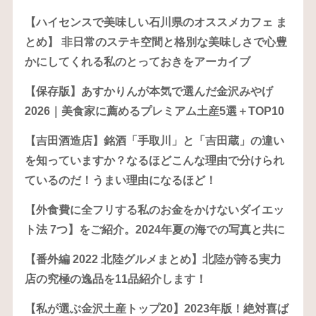
【ハイセンスで美味しい石川県のオススメカフェ ま
とめ】 非日常のステキ空間と格別な美味しさで心豊
かにしてくれる私のとっておきをアーカイブ
【保存版】あすかりんが本気で選んだ金沢みやげ
2026｜美食家に薦めるプレミアム土産5選＋TOP10
【吉田酒造店】銘酒「手取川」と「吉田蔵」の違い
を知っていますか？なるほどこんな理由で分けられ
ているのだ！うまい理由になるほど！
【外食費に全フリする私のお金をかけないダイエッ
ト法 7つ】をご紹介。2024年夏の海での写真と共に
【番外編 2022 北陸グルメまとめ】北陸が誇る実力
店の究極の逸品を11品紹介します！
【私が選ぶ金沢土産トップ20】2023年版！絶対喜ば