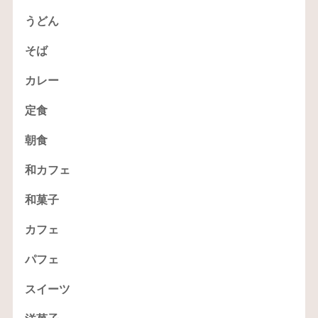
うどん
そば
カレー
定食
朝食
和カフェ
和菓子
カフェ
パフェ
スイーツ