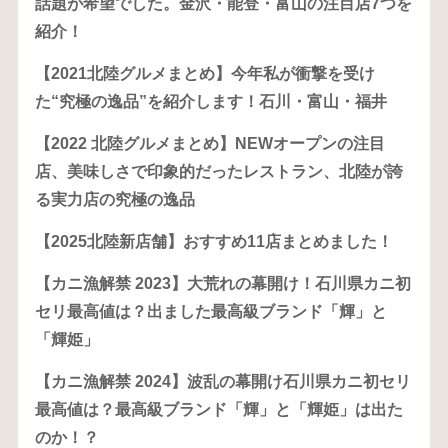
話題が希望でした。金沢・能登・富山の注目店7つを
紹介！
【2021北陸グルメまとめ】今年私が衝撃を受け
た“究極の逸品”を紹介します！石川・富山・福井
【2022 北陸グルメまとめ】NEWオープンの注目
店、美味しさで印象的だったレストラン、北陸が誇
る実力店の究極の逸品
【2025北陸新店舗】おすすめ11店まとめました！
【カニ漁解禁 2023】大荒れの幕開け！石川県カニ初
セリ最高値は？出ました最高級ブランド「輝」と
「輝姫」
【カニ漁解禁 2024】波乱の幕開け石川県カニ初セリ
最高値は？最高級ブランド「輝」と「輝姫」は出た
のか！？