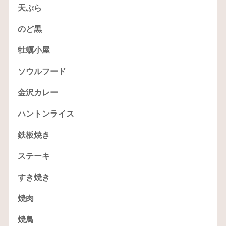
天ぷら
のど黒
牡蠣小屋
ソウルフード
金沢カレー
ハントンライス
鉄板焼き
ステーキ
すき焼き
焼肉
焼鳥