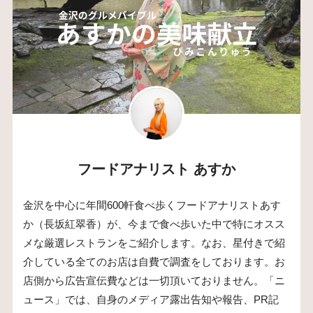
フードアナリスト あすか
金沢を中心に年間600軒食べ歩くフードアナリストあす
か（長坂紅翠香）が、今まで食べ歩いた中で特にオスス
メな厳選レストランをご紹介します。なお、星付きで紹
介している全てのお店は自費で調査をしております。お
店側から広告宣伝費などは一切頂いておりません。「ニ
ュース」では、自身のメディア露出告知や報告、PR記