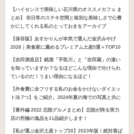
【ハイセンスで美味しい石川県のオススメカフェ ま
とめ】 非日常のステキ空間と格別な美味しさで心豊
かにしてくれる私のとっておきをアーカイブ
【保存版】あすかりんが本気で選んだ金沢みやげ
2026｜美食家に薦めるプレミアム土産5選＋TOP10
【吉田酒造店】銘酒「手取川」と「吉田蔵」の違い
を知っていますか？なるほどこんな理由で分けられ
ているのだ！うまい理由になるほど！
【外食費に全フリする私のお金をかけないダイエッ
ト法 7つ】をご紹介。2024年夏の海での写真と共に
【番外編 2022 北陸グルメまとめ】北陸が誇る実力
店の究極の逸品を11品紹介します！
【私が選ぶ金沢土産トップ20】2023年版！絶対喜ば