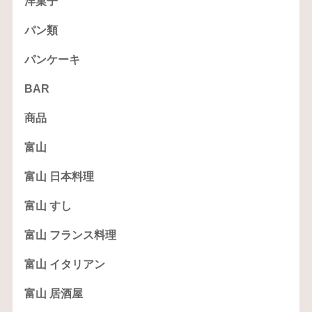
洋菓子
パン類
パンケーキ
BAR
商品
富山
富山 日本料理
富山 すし
富山 フランス料理
富山 イタリアン
富山 居酒屋