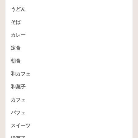
うどん
そば
カレー
定食
朝食
和カフェ
和菓子
カフェ
パフェ
スイーツ