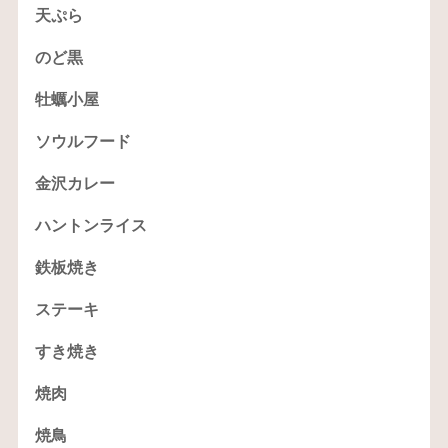
天ぷら
のど黒
牡蠣小屋
ソウルフード
金沢カレー
ハントンライス
鉄板焼き
ステーキ
すき焼き
焼肉
焼鳥