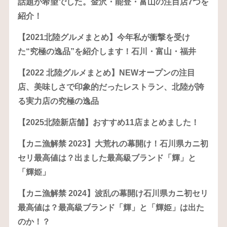
話題が希望でした。金沢・能登・富山の注目店7つを
紹介！
【2021北陸グルメまとめ】今年私が衝撃を受け
た“究極の逸品”を紹介します！石川・富山・福井
【2022 北陸グルメまとめ】NEWオープンの注目
店、美味しさで印象的だったレストラン、北陸が誇
る実力店の究極の逸品
【2025北陸新店舗】おすすめ11店まとめました！
【カニ漁解禁 2023】大荒れの幕開け！石川県カニ初
セリ最高値は？出ました最高級ブランド「輝」と
「輝姫」
【カニ漁解禁 2024】波乱の幕開け石川県カニ初セリ
最高値は？最高級ブランド「輝」と「輝姫」は出た
のか！？