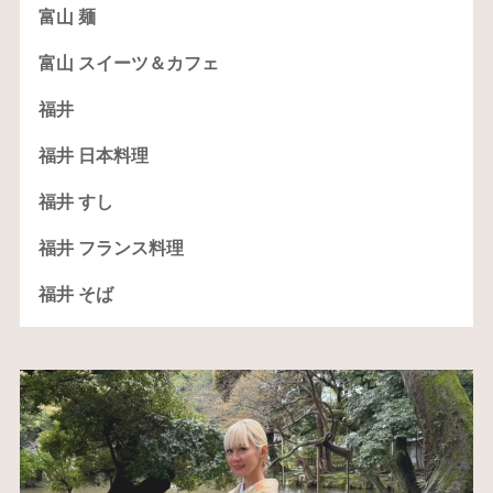
富山 麺
富山 スイーツ＆カフェ
福井
福井 日本料理
福井 すし
福井 フランス料理
福井 そば