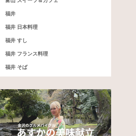
富山 スイーツ＆カフェ
福井
福井 日本料理
福井 すし
福井 フランス料理
福井 そば