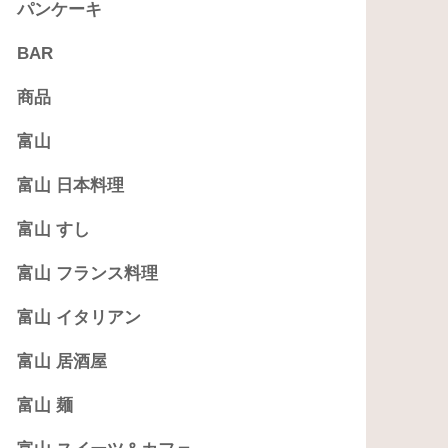
パンケーキ
BAR
商品
富山
富山 日本料理
富山 すし
富山 フランス料理
富山 イタリアン
富山 居酒屋
富山 麺