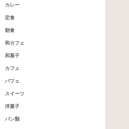
カレー
定食
朝食
和カフェ
和菓子
カフェ
パフェ
スイーツ
洋菓子
パン類