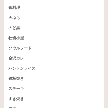
鍋料理
天ぷら
のど黒
牡蠣小屋
ソウルフード
金沢カレー
ハントンライス
鉄板焼き
ステーキ
すき焼き