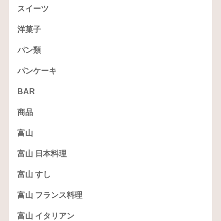
スイーツ
洋菓子
パン類
パンケーキ
BAR
商品
富山
富山 日本料理
富山 すし
富山 フランス料理
富山 イタリアン