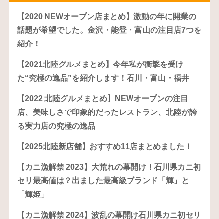
【2020 NEWオープン店まとめ】激動の年に開業の
話題が希望でした。金沢・能登・富山の注目店7つを
紹介！
【2021北陸グルメまとめ】今年私が衝撃を受け
た“究極の逸品”を紹介します！石川・富山・福井
【2022 北陸グルメまとめ】NEWオープンの注目
店、美味しさで印象的だったレストラン、北陸が誇
る実力店の究極の逸品
【2025北陸新店舗】おすすめ11店まとめました！
【カニ漁解禁 2023】大荒れの幕開け！石川県カニ初
セリ最高値は？出ました最高級ブランド「輝」と
「輝姫」
【カニ漁解禁 2024】波乱の幕開け石川県カニ初セリ