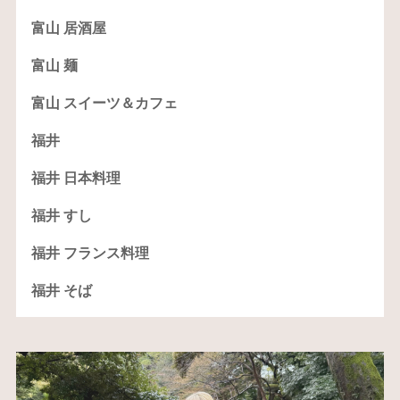
富山 居酒屋
富山 麺
富山 スイーツ＆カフェ
福井
福井 日本料理
福井 すし
福井 フランス料理
福井 そば