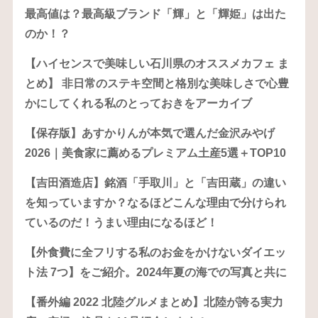
最高値は？最高級ブランド「輝」と「輝姫」は出た
のか！？
【ハイセンスで美味しい石川県のオススメカフェ ま
とめ】 非日常のステキ空間と格別な美味しさで心豊
かにしてくれる私のとっておきをアーカイブ
【保存版】あすかりんが本気で選んだ金沢みやげ
2026｜美食家に薦めるプレミアム土産5選＋TOP10
【吉田酒造店】銘酒「手取川」と「吉田蔵」の違い
を知っていますか？なるほどこんな理由で分けられ
ているのだ！うまい理由になるほど！
【外食費に全フリする私のお金をかけないダイエッ
ト法 7つ】をご紹介。2024年夏の海での写真と共に
【番外編 2022 北陸グルメまとめ】北陸が誇る実力