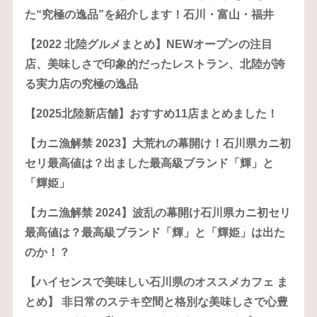
た“究極の逸品”を紹介します！石川・富山・福井
【2022 北陸グルメまとめ】NEWオープンの注目
店、美味しさで印象的だったレストラン、北陸が誇
る実力店の究極の逸品
【2025北陸新店舗】おすすめ11店まとめました！
【カニ漁解禁 2023】大荒れの幕開け！石川県カニ初
セリ最高値は？出ました最高級ブランド「輝」と
「輝姫」
【カニ漁解禁 2024】波乱の幕開け石川県カニ初セリ
最高値は？最高級ブランド「輝」と「輝姫」は出た
のか！？
【ハイセンスで美味しい石川県のオススメカフェ ま
とめ】 非日常のステキ空間と格別な美味しさで心豊