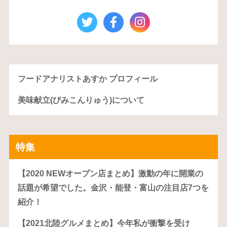
フードアナリストあすか プロフィール
美味献立(びみこんりゅう)について
特集
【2020 NEWオープン店まとめ】激動の年に開業の
話題が希望でした。金沢・能登・富山の注目店7つを
紹介！
【2021北陸グルメまとめ】今年私が衝撃を受け