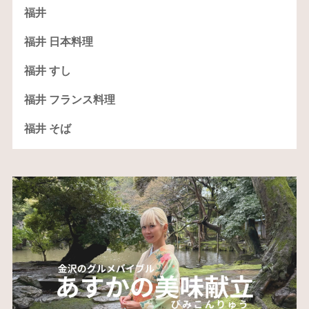
福井
福井 日本料理
福井 すし
福井 フランス料理
福井 そば