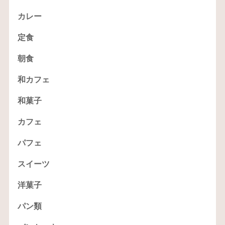
カレー
定食
朝食
和カフェ
和菓子
カフェ
パフェ
スイーツ
洋菓子
パン類