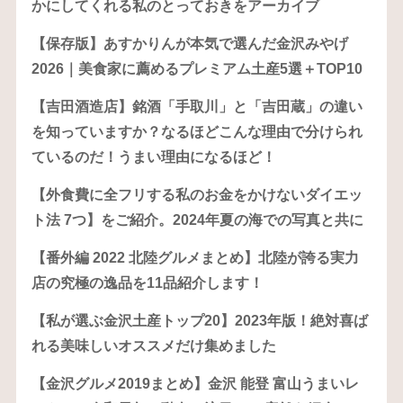
かにしてくれる私のとっておきをアーカイブ
【保存版】あすかりんが本気で選んだ金沢みやげ
2026｜美食家に薦めるプレミアム土産5選＋TOP10
【吉田酒造店】銘酒「手取川」と「吉田蔵」の違い
を知っていますか？なるほどこんな理由で分けられ
ているのだ！うまい理由になるほど！
【外食費に全フリする私のお金をかけないダイエッ
ト法 7つ】をご紹介。2024年夏の海での写真と共に
【番外編 2022 北陸グルメまとめ】北陸が誇る実力
店の究極の逸品を11品紹介します！
【私が選ぶ金沢土産トップ20】2023年版！絶対喜ば
れる美味しいオススメだけ集めました
【金沢グルメ2019まとめ】金沢 能登 富山うまいレ