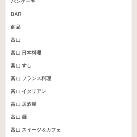
パンケーキ
BAR
商品
富山
富山 日本料理
富山 すし
富山 フランス料理
富山 イタリアン
富山 居酒屋
富山 麺
富山 スイーツ＆カフェ