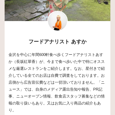
フードアナリスト あすか
金沢を中心に年間600軒食べ歩くフードアナリストあす
か（長坂紅翠香）が、今まで食べ歩いた中で特にオスス
メな厳選レストランをご紹介します。なお、星付きで紹
介している全てのお店は自費で調査をしております。お
店側から広告宣伝費などは一切頂いておりません。「ニ
ュース」では、自身のメディア露出告知や報告、PR記
事、ニューオープン情報、飲食店スタッフ募集などの情
報の取り扱いもあり。又はお気に入り商品の紹介もあ
り。