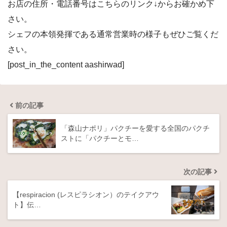
お店の住所・電話番号はこちらのリンク↓からお確かめ下
さい。
シェフの本領発揮である通常営業時の様子もぜひご覧くだ
さい。
[post_in_the_content aashirwad]
前の記事
「森山ナポリ」パクチーを愛する全国のパクチ
ストに「パクチーとモ…
次の記事
【respiracion (レスピラシオン）のテイクアウ
ト】伝…