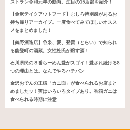
ストラン令和元年の動向。注目の15店舗を紹介！
【金沢テイクアウトフード】むしろ特別感があるお
持ち帰りアーカイブ。一度食べてみてほしいオスス
メをまとめました！
【鶴野酒造店】谷泉、愛、登雷（とらい）で知られ
る能登町の酒蔵。女性杜氏が醸す酒！
石川県民の８番らーめん愛がスゴイ！愛され続ける8
つの理由とは。なんでやろハチバン
金沢おでんの王様「カニ面」が食べられるお店まと
めましたッ！実はいろいろタイプあり。香箱ガニは
食べられる時期に注意