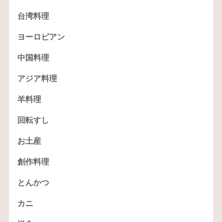
台湾料理
ヨーロピアン
中国料理
アジア料理
羊料理
回転すし
お土産
創作料理
とんかつ
カニ