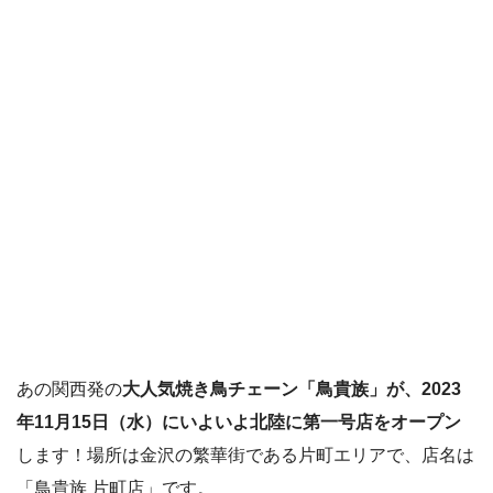
あの関西発の
大人気焼き鳥チェーン「鳥貴族」が、2023
年11月15日（水）にいよいよ北陸に第一号店をオープン
します！場所は金沢の繁華街である片町エリアで、店名は
「鳥貴族 片町店」です。