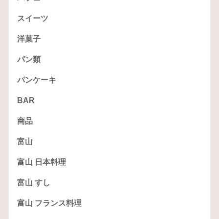
スイーツ
洋菓子
パン類
パンケーキ
BAR
商品
富山
富山 日本料理
富山 すし
富山 フランス料理