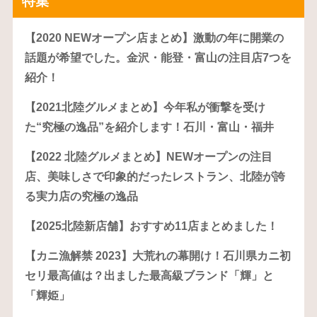
特集
【2020 NEWオープン店まとめ】激動の年に開業の
話題が希望でした。金沢・能登・富山の注目店7つを
紹介！
【2021北陸グルメまとめ】今年私が衝撃を受け
た“究極の逸品”を紹介します！石川・富山・福井
【2022 北陸グルメまとめ】NEWオープンの注目
店、美味しさで印象的だったレストラン、北陸が誇
る実力店の究極の逸品
【2025北陸新店舗】おすすめ11店まとめました！
【カニ漁解禁 2023】大荒れの幕開け！石川県カニ初
セリ最高値は？出ました最高級ブランド「輝」と
「輝姫」