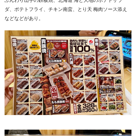
ふんわり山芋の鉄板焼、北海道 海と大地のポテトサラ
ダ、ポテトフライ、チキン南蛮、とり天 梅肉ソース添え
などなどがあり。