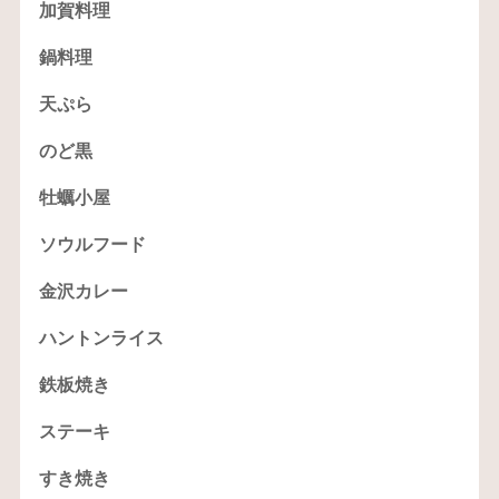
加賀料理
鍋料理
天ぷら
のど黒
牡蠣小屋
ソウルフード
金沢カレー
ハントンライス
鉄板焼き
ステーキ
すき焼き