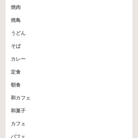
焼肉
焼鳥
うどん
そば
カレー
定食
朝食
和カフェ
和菓子
カフェ
パフェ