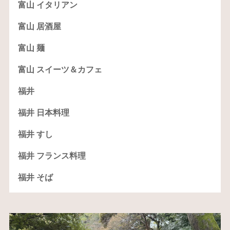
富山 イタリアン
富山 居酒屋
富山 麺
富山 スイーツ＆カフェ
福井
福井 日本料理
福井 すし
福井 フランス料理
福井 そば