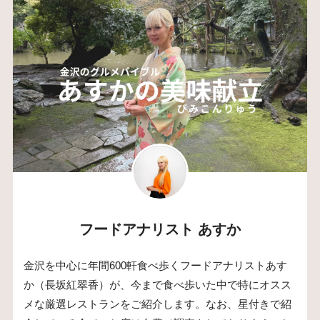
フードアナリスト あすか
金沢を中心に年間600軒食べ歩くフードアナリストあす
か（長坂紅翠香）が、今まで食べ歩いた中で特にオスス
メな厳選レストランをご紹介します。なお、星付きで紹