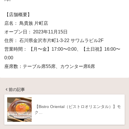
【店舗概要】
店名： 鳥貴族 片町店
オープン日： 2023年11月15日
住所： 石川県金沢市片町1-3-22 サワムラビル2F
営業時間： 【月〜金】17:00〜0:00、【土日祝】16:00〜
0:00
座席数：テーブル席55席、カウンター席6席
前の記事
【Bistro Oriental（ビストロオリエンタル）】モ
ク…