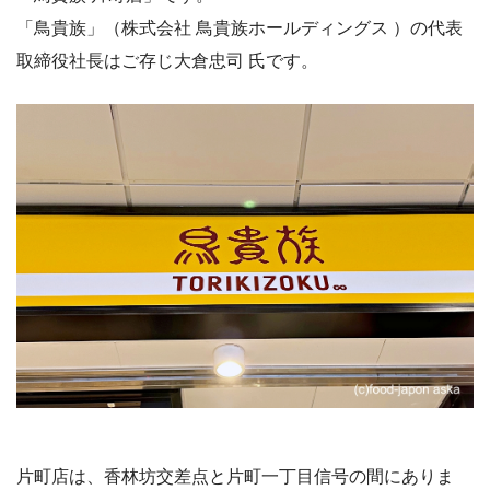
「鳥貴族」（株式会社 鳥貴族ホールディングス ）の代表
取締役社長はご存じ大倉忠司 氏です。
片町店は、香林坊交差点と片町一丁目信号の間にありま