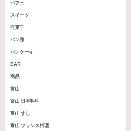
パフェ
スイーツ
洋菓子
パン類
パンケーキ
BAR
商品
富山
富山 日本料理
富山 すし
富山 フランス料理