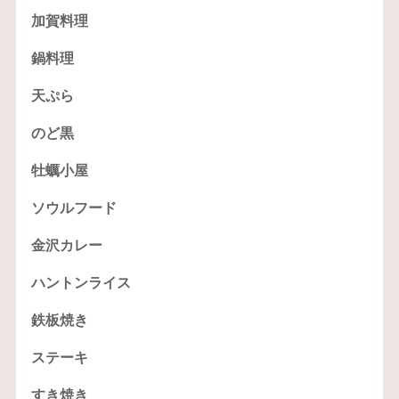
加賀料理
鍋料理
天ぷら
のど黒
牡蠣小屋
ソウルフード
金沢カレー
ハントンライス
鉄板焼き
ステーキ
すき焼き