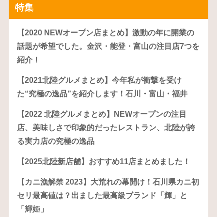
特集
【2020 NEWオープン店まとめ】激動の年に開業の
話題が希望でした。金沢・能登・富山の注目店7つを
紹介！
【2021北陸グルメまとめ】今年私が衝撃を受け
た“究極の逸品”を紹介します！石川・富山・福井
【2022 北陸グルメまとめ】NEWオープンの注目
店、美味しさで印象的だったレストラン、北陸が誇
る実力店の究極の逸品
【2025北陸新店舗】おすすめ11店まとめました！
【カニ漁解禁 2023】大荒れの幕開け！石川県カニ初
セリ最高値は？出ました最高級ブランド「輝」と
「輝姫」