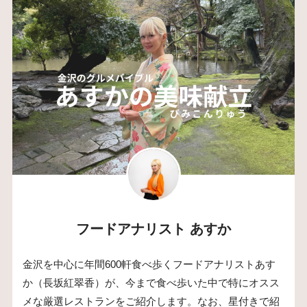
フードアナリスト あすか
金沢を中心に年間600軒食べ歩くフードアナリストあす
か（長坂紅翠香）が、今まで食べ歩いた中で特にオスス
メな厳選レストランをご紹介します。なお、星付きで紹