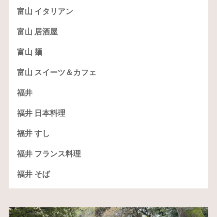
富山 イタリアン
富山 居酒屋
富山 麺
富山 スイーツ＆カフェ
福井
福井 日本料理
福井 すし
福井 フランス料理
福井 そば