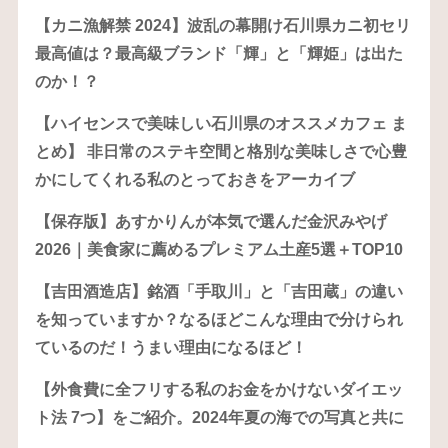
【カニ漁解禁 2024】波乱の幕開け石川県カニ初セリ
最高値は？最高級ブランド「輝」と「輝姫」は出た
のか！？
【ハイセンスで美味しい石川県のオススメカフェ ま
とめ】 非日常のステキ空間と格別な美味しさで心豊
かにしてくれる私のとっておきをアーカイブ
【保存版】あすかりんが本気で選んだ金沢みやげ
2026｜美食家に薦めるプレミアム土産5選＋TOP10
【吉田酒造店】銘酒「手取川」と「吉田蔵」の違い
を知っていますか？なるほどこんな理由で分けられ
ているのだ！うまい理由になるほど！
【外食費に全フリする私のお金をかけないダイエッ
ト法 7つ】をご紹介。2024年夏の海での写真と共に