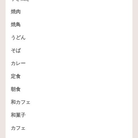
焼肉
焼鳥
うどん
そば
カレー
定食
朝食
和カフェ
和菓子
カフェ