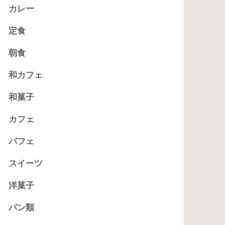
カレー
定食
朝食
和カフェ
和菓子
カフェ
パフェ
スイーツ
洋菓子
パン類