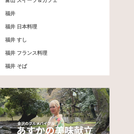
富山 スイーツ＆カフェ
福井
福井 日本料理
福井 すし
福井 フランス料理
福井 そば