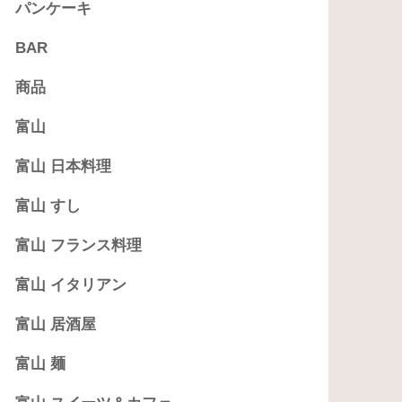
パンケーキ
BAR
商品
富山
富山 日本料理
富山 すし
富山 フランス料理
富山 イタリアン
富山 居酒屋
富山 麺