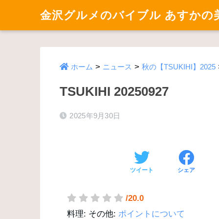
金沢グルメのバイブル あすかの
>
>
ホーム
ニュース
秋の【TSUKIHI】2025
TSUKIHI 20250927
2025年9月30日
ツイート
シェア
/20.0
料理:
その他:
ポイントについて