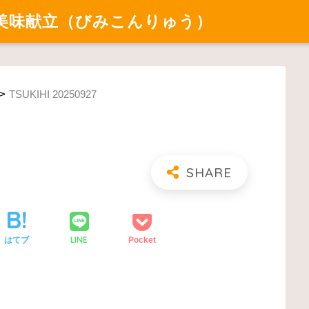
美味献立（びみこんりゅう）
>
TSUKIHI 20250927
LINE
はてブ
Pocket