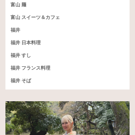
富山 麺
富山 スイーツ＆カフェ
福井
福井 日本料理
福井 すし
福井 フランス料理
福井 そば