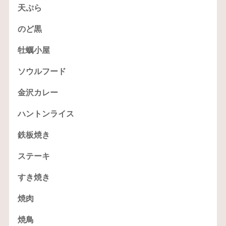
天ぷら
のど黒
牡蠣小屋
ソウルフード
金沢カレー
ハントンライス
鉄板焼き
ステーキ
すき焼き
焼肉
焼鳥