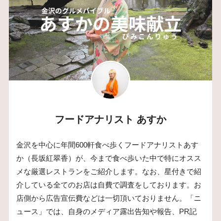
フードアナリスト あすか
金沢を中心に年間600軒食べ歩くフードアナリストあす
か（長坂紅翠香）が、今まで食べ歩いた中で特にオスス
メな厳選レストランをご紹介します。なお、星付きで紹
介している全てのお店は自費で調査をしております。お
店側から広告宣伝費などは一切頂いておりません。「ニ
ュース」では、自身のメディア露出告知や報告、PR記