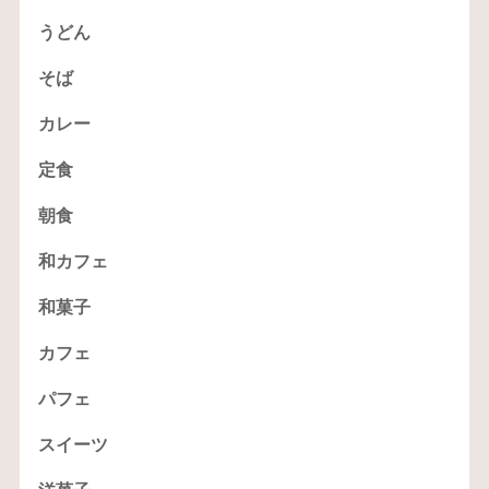
うどん
そば
カレー
定食
朝食
和カフェ
和菓子
カフェ
パフェ
スイーツ