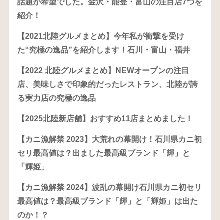
話題が希望でした。金沢・能登・富山の注目店7つを
紹介！
【2021北陸グルメまとめ】今年私が衝撃を受け
た“究極の逸品”を紹介します！石川・富山・福井
【2022 北陸グルメまとめ】NEWオープンの注目
店、美味しさで印象的だったレストラン、北陸が誇
る実力店の究極の逸品
【2025北陸新店舗】おすすめ11店まとめました！
【カニ漁解禁 2023】大荒れの幕開け！石川県カニ初
セリ最高値は？出ました最高級ブランド「輝」と
「輝姫」
【カニ漁解禁 2024】波乱の幕開け石川県カニ初セリ
最高値は？最高級ブランド「輝」と「輝姫」は出た
のか！？