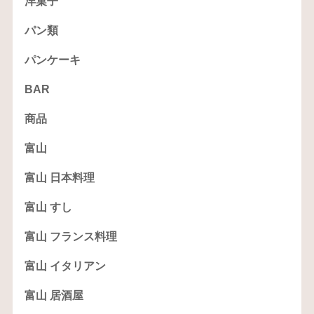
洋菓子
パン類
パンケーキ
BAR
商品
富山
富山 日本料理
富山 すし
富山 フランス料理
富山 イタリアン
富山 居酒屋