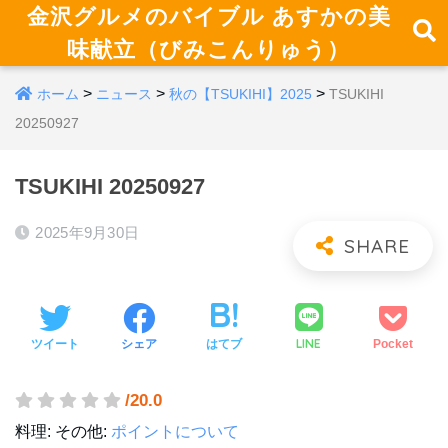
金沢グルメのバイブル あすかの美
味献立（びみこんりゅう）
>
>
>
ホーム
ニュース
秋の【TSUKIHI】2025
TSUKIHI
20250927
TSUKIHI 20250927
2025年9月30日
LINE
ツイート
シェア
はてブ
Pocket
/20.0
料理:
その他:
ポイントについて