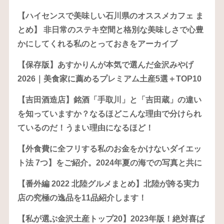
【ハイセンスで美味しい石川県のオススメカフェ ま
とめ】 非日常のステキ空間と格別な美味しさで心豊
かにしてくれる私のとっておきをアーカイブ
【保存版】あすかりんが本気で選んだ金沢みやげ
2026｜美食家に薦めるプレミアム土産5選＋TOP10
【吉田酒造店】銘酒「手取川」と「吉田蔵」の違い
を知っていますか？なるほどこんな理由で分けられ
ているのだ！うまい理由になるほど！
【外食費に全フリする私のお金をかけないダイエッ
ト法 7つ】をご紹介。2024年夏の海での写真と共に
【番外編 2022 北陸グルメまとめ】北陸が誇る実力
店の究極の逸品を11品紹介します！
【私が選ぶ金沢土産トップ20】2023年版！絶対喜ば