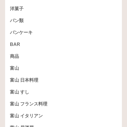
洋菓子
パン類
パンケーキ
BAR
商品
富山
富山 日本料理
富山 すし
富山 フランス料理
富山 イタリアン