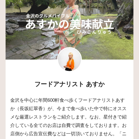
フードアナリスト あすか
金沢を中心に年間600軒食べ歩くフードアナリストあす
か（長坂紅翠香）が、今まで食べ歩いた中で特にオスス
メな厳選レストランをご紹介します。なお、星付きで紹
介している全てのお店は自費で調査をしております。お
店側から広告宣伝費などは一切頂いておりません。「ニ