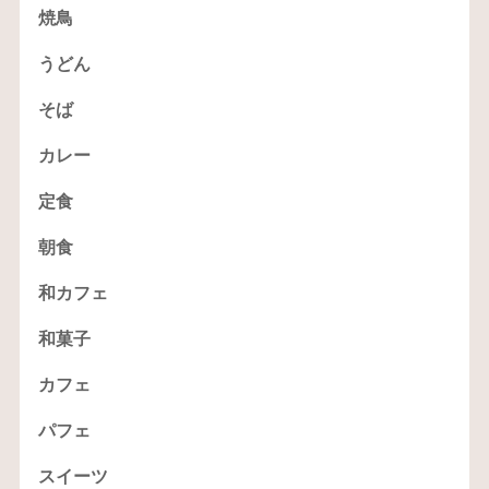
焼鳥
うどん
そば
カレー
定食
朝食
和カフェ
和菓子
カフェ
パフェ
スイーツ