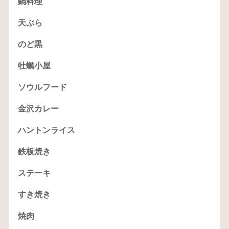
鍋料理
天ぷら
のど黒
牡蠣小屋
ソウルフード
金沢カレー
ハントンライス
鉄板焼き
ステーキ
すき焼き
焼肉