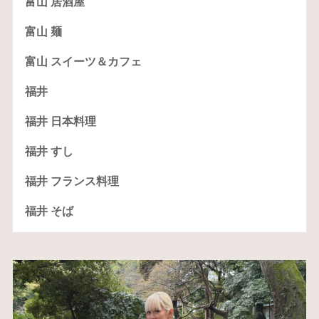
富山 居酒屋
富山 麺
富山 スイーツ＆カフェ
福井
福井 日本料理
福井 すし
福井 フランス料理
福井 そば