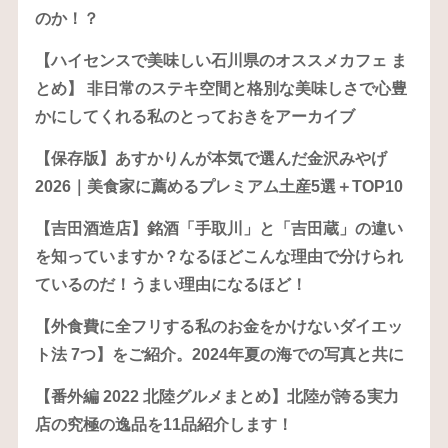
のか！？
【ハイセンスで美味しい石川県のオススメカフェ ま
とめ】 非日常のステキ空間と格別な美味しさで心豊
かにしてくれる私のとっておきをアーカイブ
【保存版】あすかりんが本気で選んだ金沢みやげ
2026｜美食家に薦めるプレミアム土産5選＋TOP10
【吉田酒造店】銘酒「手取川」と「吉田蔵」の違い
を知っていますか？なるほどこんな理由で分けられ
ているのだ！うまい理由になるほど！
【外食費に全フリする私のお金をかけないダイエッ
ト法 7つ】をご紹介。2024年夏の海での写真と共に
【番外編 2022 北陸グルメまとめ】北陸が誇る実力
店の究極の逸品を11品紹介します！