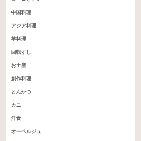
中国料理
アジア料理
羊料理
回転すし
お土産
創作料理
とんかつ
カニ
洋食
オーベルジュ