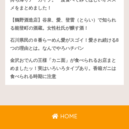
メをまとめました！
【鶴野酒造店】谷泉、愛、登雷（とらい）で知られ
る能登町の酒蔵。女性杜氏が醸す酒！
石川県民の８番らーめん愛がスゴイ！愛され続ける8
つの理由とは。なんでやろハチバン
金沢おでんの王様「カニ面」が食べられるお店まと
めましたッ！実はいろいろタイプあり。香箱ガニは
食べられる時期に注意
HOME