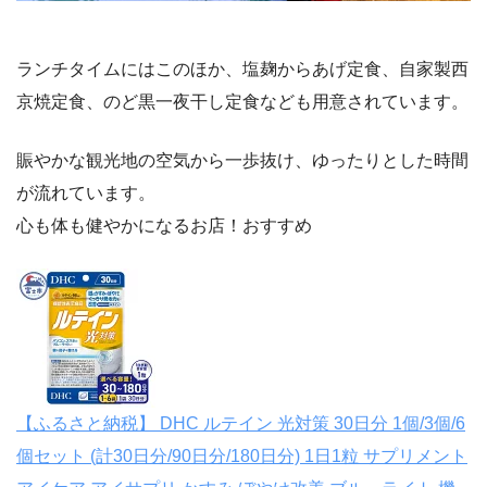
ランチタイムにはこのほか、塩麹からあげ定食、自家製西
京焼定食、のど黒一夜干し定食なども用意されています。
賑やかな観光地の空気から一歩抜け、ゆったりとした時間
が流れています。
心も体も健やかになるお店！おすすめ
【ふるさと納税】 DHC ルテイン 光対策 30日分 1個/3個/6
個セット (計30日分/90日分/180日分) 1日1粒 サプリメント