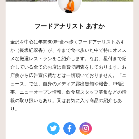
フードアナリスト あすか
金沢を中心に年間600軒食べ歩くフードアナリストあす
か（長坂紅翠香）が、今まで食べ歩いた中で特にオスス
メな厳選レストランをご紹介します。なお、星付きで紹
介している全てのお店は自費で調査をしております。お
店側から広告宣伝費などは一切頂いておりません。「ニ
ュース」では、自身のメディア露出告知や報告、PR記
事、ニューオープン情報、飲食店スタッフ募集などの情
報の取り扱いもあり。又はお気に入り商品の紹介もあ
り。