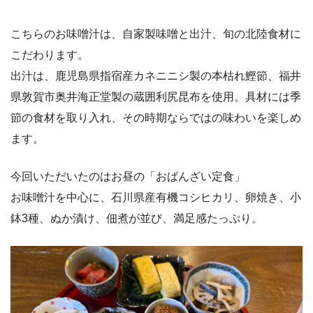
こちらのお味噌汁は、自家製味噌と出汁、旬の北陸食材に
こだわります。
出汁は、鹿児島県指宿産カネニニシ製の本枯れ鰹節、福井
県敦賀市奥井海正堂製の蔵囲利尻昆布を使用。具材には季
節の食材を取り入れ、その時期ならではの味わいを楽しめ
ます。
今回いただいたのはお昼の「おばんざい定食」
お味噌汁を中心に、石川県産有機コシヒカリ、卵焼き、小
鉢3種、ぬか漬け、佃煮が並び、満足感たっぷり。