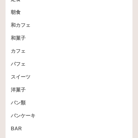
朝食
和カフェ
和菓子
カフェ
パフェ
スイーツ
洋菓子
パン類
パンケーキ
BAR