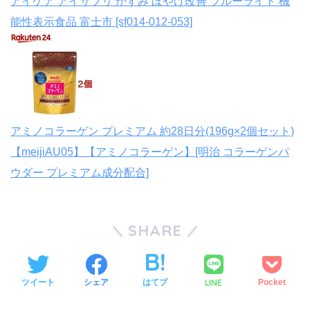
アイケア アイサプリ かすみ ぼやけ改善 ブルーライト 機
能性表示食品 富士市 [sf014-012-053]
アミノコラーゲン プレミアム 約28日分(196g×2個セット)
【meijiAU05】【アミノコラーゲン】[明治 コラーゲンパ
ウダー プレミアム成分配合]
SHARE
LINE
ツイート
シェア
はてブ
Pocket