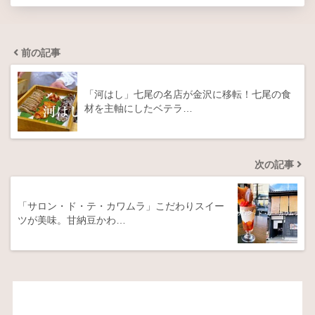
前の記事
「河はし」七尾の名店が金沢に移転！七尾の食
材を主軸にしたベテラ…
次の記事
「サロン・ド・テ・カワムラ」こだわりスイー
ツが美味。甘納豆かわ…