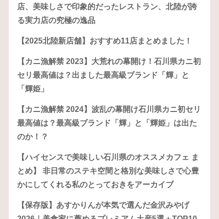
店、美味しさで印象的だったレストラン、北陸が誇
る実力店の究極の逸品
【2025北陸新店舗】おすすめ11店まとめました！
【カニ漁解禁 2023】大荒れの幕開け！石川県カニ初
セリ最高値は？出ました最高級ブランド「輝」と
「輝姫」
【カニ漁解禁 2024】波乱の幕開け石川県カニ初セリ
最高値は？最高級ブランド「輝」と「輝姫」は出た
のか！？
【ハイセンスで美味しい石川県のオススメカフェ ま
とめ】 非日常のステキ空間と格別な美味しさで心豊
かにしてくれる私のとっておきをアーカイブ
【保存版】あすかりんが本気で選んだ金沢みやげ
2026｜美食家に薦めるプレミアム土産5選＋TOP10