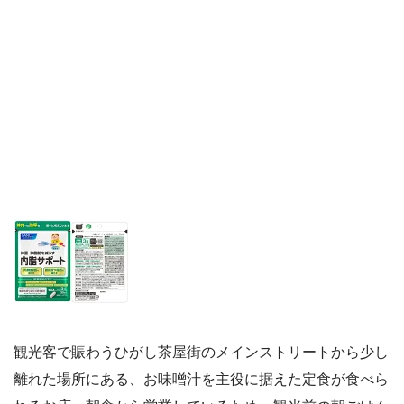
観光客で賑わうひがし茶屋街のメインストリートから少し
離れた場所にある、お味噌汁を主役に据えた定食が食べら