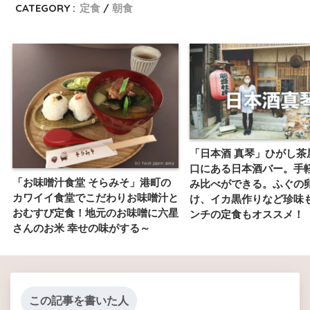
CATEGORY :
定食
朝食
「日本酒 真琴」ひがし茶
口にある日本酒バー。手
「お味噌汁食堂 そらみそ」港町の
み比べができる。ふぐの
カワイイ食堂でこだわりお味噌汁と
け、イカ黒作りなど珍味
おむすび定食！地元のお味噌に六星
ンチの定食もオススメ！
さんのお米 幸せの味がする～
この記事を書いた人