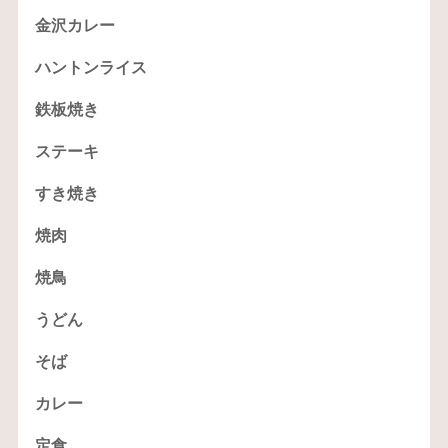
金沢カレー
ハントンライス
鉄板焼き
ステーキ
すき焼き
焼肉
焼鳥
うどん
そば
カレー
定食