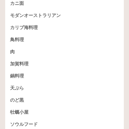
カニ面
モダンオーストラリアン
カリブ海料理
鳥料理
肉
加賀料理
鍋料理
天ぷら
のど黒
牡蠣小屋
ソウルフード