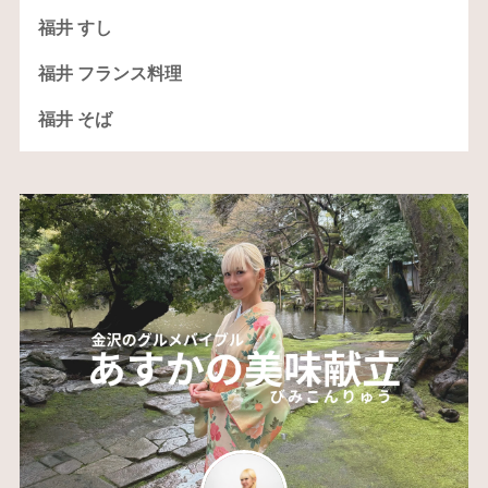
福井 すし
福井 フランス料理
福井 そば