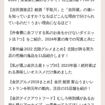
【吉田酒造店】銘酒「手取川」と「吉田蔵」の違い
を知っていますか？なるほどこんな理由で分けられ
ているのだ！うまい理由になるほど！
【外食費に全フリする私のお金をかけないダイエッ
ト法 7つ】をご紹介。2024年夏の海での写真と共に
【番外編 2022 北陸グルメまとめ】北陸が誇る実力
店の究極の逸品を11品紹介します！
【私が選ぶ金沢土産トップ20】2023年版！絶対喜ば
れる美味しいオススメだけ集めました
【金沢グルメ2019まとめ】金沢 能登 富山うまいレ
ストラン令和元年の動向。注目の15店舗を紹介！
【金沢テイクアウトフード】むしろ特別感があるお
持ち帰りアーカイブ。一度食べてみてほしいオスス