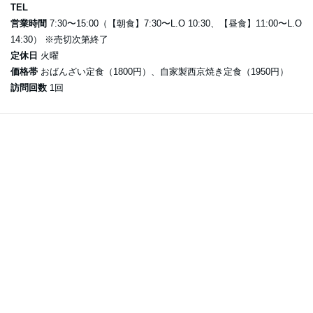
TEL
営業時間
7:30〜15:00（【朝食】7:30〜L.O 10:30、【昼食】11:00〜L.O
14:30） ※売切次第終了
定休日
火曜
価格帯
おばんざい定食（1800円）、自家製西京焼き定食（1950円）
訪問回数
1回