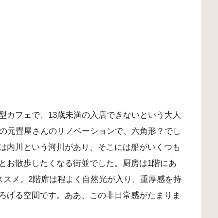
型カフェで、13歳未満の入店できないという大人
上の元畳屋さんのリノベーションで、六角形？でし
は内川という河川があり、そこには船がいくつも
とお散歩したくなる街並でした。厨房は1階にあ
ススメ。2階席は程よく自然光が入り、重厚感を持
ろげる空間です。ああ、この非日常感がたまりま