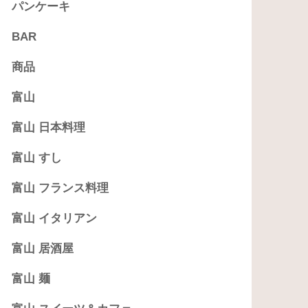
パンケーキ
BAR
商品
富山
富山 日本料理
富山 すし
富山 フランス料理
富山 イタリアン
富山 居酒屋
富山 麺