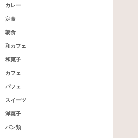
カレー
定食
朝食
和カフェ
和菓子
カフェ
パフェ
スイーツ
洋菓子
パン類