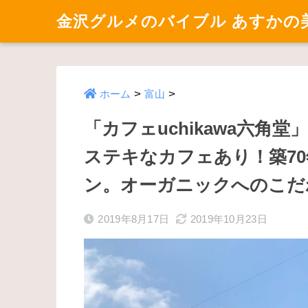
金沢グルメのバイブル あすかの
>
>
ホーム
富山
「カフェuchikawa六角
ステキなカフェあり！築7
ン。オーガニックへのこだ
2019年8月17日
2019年10月23日