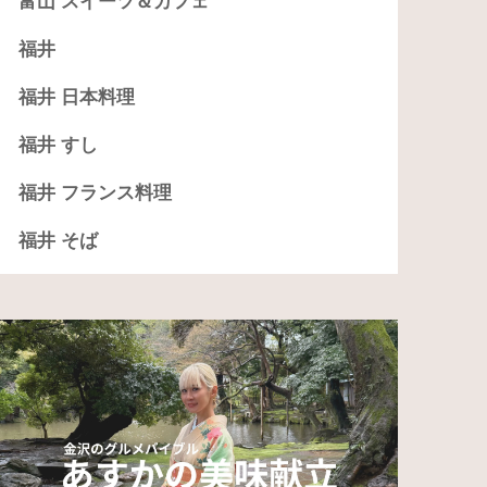
富山 スイーツ＆カフェ
福井
福井 日本料理
福井 すし
福井 フランス料理
福井 そば