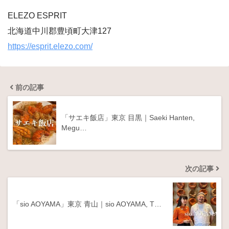
ELEZO ESPRIT
北海道中川郡豊頃町大津127
https://esprit.elezo.com/
前の記事
「サエキ飯店」東京 目黒｜Saeki Hanten,
Megu…
次の記事
「sio AOYAMA」東京 青山｜sio AOYAMA, T…