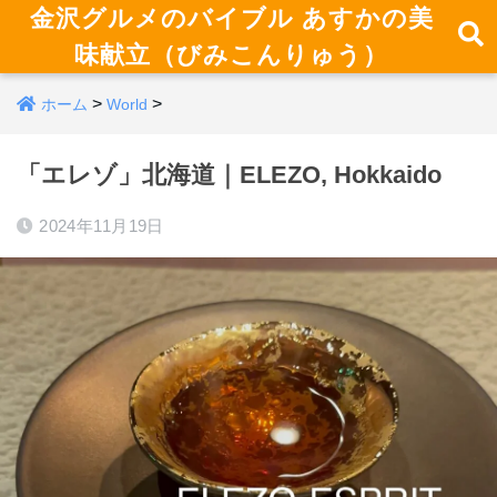
金沢グルメのバイブル あすかの美
味献立（びみこんりゅう）
>
>
ホーム
World
「エレゾ」北海道｜ELEZO, Hokkaido
2024年11月19日