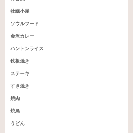
牡蠣小屋
ソウルフード
金沢カレー
ハントンライス
鉄板焼き
ステーキ
すき焼き
焼肉
焼鳥
うどん