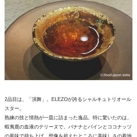
2品目は、「演舞」。ELEZOが誇るシャルキュトリオール
スター。
熟練の技と情熱が一皿に詰まった逸品。特に驚いたのは、
蝦夷鹿の血液のテリーヌで、バナナとパインとココナッツ
の風味で持ち上げ、想像を超えたところに美味しさの着地