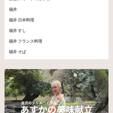
福井
福井 日本料理
福井 すし
福井 フランス料理
福井 そば