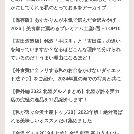
かにしてくれる私のとっておきをアーカイブ
【保存版】あすかりんが本気で選んだ金沢みやげ
2026｜美食家に薦めるプレミアム土産5選＋TOP10
【吉田酒造店】銘酒「手取川」と「吉田蔵」の違い
を知っていますか？なるほどこんな理由で分けられ
ているのだ！うまい理由になるほど！
【外食費に全フリする私のお金をかけないダイエッ
ト法 7つ】をご紹介。2024年夏の海での写真と共に
【番外編 2022 北陸グルメまとめ】北陸が誇る実力
店の究極の逸品を11品紹介します！
【私が選ぶ金沢土産トップ20】2023年版！絶対喜ば
れる美味しいオススメだけ集めました
【金沢グルメ2019まとめ】金沢 能登 富山うまいレ