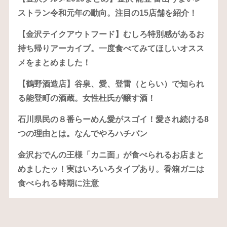
ストラン令和元年の動向。注目の15店舗を紹介！
【金沢テイクアウトフード】むしろ特別感があるお
持ち帰りアーカイブ。一度食べてみてほしいオスス
メをまとめました！
【鶴野酒造店】谷泉、愛、登雷（とらい）で知られ
る能登町の酒蔵。女性杜氏が醸す酒！
石川県民の８番らーめん愛がスゴイ！愛され続ける8
つの理由とは。なんでやろハチバン
金沢おでんの王様「カニ面」が食べられるお店まと
めましたッ！実はいろいろタイプあり。香箱ガニは
食べられる時期に注意