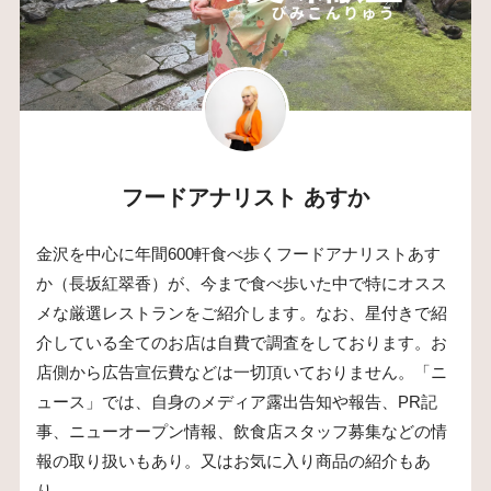
フードアナリスト あすか
金沢を中心に年間600軒食べ歩くフードアナリストあす
か（長坂紅翠香）が、今まで食べ歩いた中で特にオスス
メな厳選レストランをご紹介します。なお、星付きで紹
介している全てのお店は自費で調査をしております。お
店側から広告宣伝費などは一切頂いておりません。「ニ
ュース」では、自身のメディア露出告知や報告、PR記
事、ニューオープン情報、飲食店スタッフ募集などの情
報の取り扱いもあり。又はお気に入り商品の紹介もあ
り。