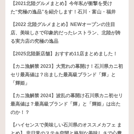
【2021北陸グルメまとめ】今年私が衝撃を受け
た“究極の逸品”を紹介します！石川・富山・福井
【2022 北陸グルメまとめ】NEWオープンの注目
店、美味しさで印象的だったレストラン、北陸が誇
る実力店の究極の逸品
【2025北陸新店舗】おすすめ11店まとめました！
【カニ漁解禁 2023】大荒れの幕開け！石川県カニ初
セリ最高値は？出ました最高級ブランド「輝」と
「輝姫」
【カニ漁解禁 2024】波乱の幕開け石川県カニ初セリ
最高値は？最高級ブランド「輝」と「輝姫」は出た
のか！？
【ハイセンスで美味しい石川県のオススメカフェ ま
とめ】 非日常のステキ空間と格別な美味しさで心豊