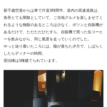
新千歳空港からは車で片道3時間半。道内の高速道路は、
各所とても閑散としていて、ご当地グルメを楽しませてく
れるような物販のあるところは少なく、ポツンと自販機が
あるだけで、ただただひたすら、自販機で買った缶コーヒ
ーを飲みながら、同じ風景を走っていくのでした。
やっと辿り着いたころには、陽が落ちた夕方で、しばらく
したらディナーの時間。
宿泊棟は3棟建てられています。