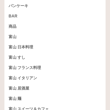
パンケーキ
BAR
商品
富山
富山 日本料理
富山 すし
富山 フランス料理
富山 イタリアン
富山 居酒屋
富山 麺
富山 スイーツ＆カフェ