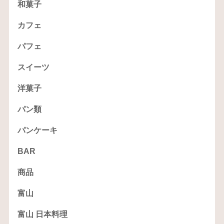
和菓子
カフェ
パフェ
スイーツ
洋菓子
パン類
パンケーキ
BAR
商品
富山
富山 日本料理