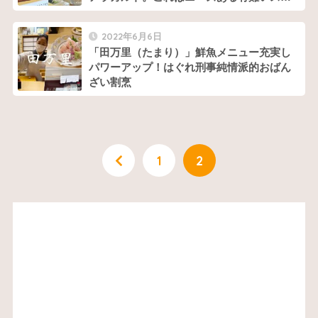
イル！
2022年6月6日
「田万里（たまり）」鮮魚メニュー充実し
パワーアップ！はぐれ刑事純情派的おばん
ざい割烹
1
2