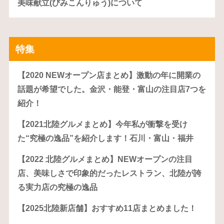
美味献立(びみこんりゅう)について
特集
【2020 NEWオープン店まとめ】激動の年に開業の
話題が希望でした。金沢・能登・富山の注目店7つを
紹介！
【2021北陸グルメまとめ】今年私が衝撃を受け
た“究極の逸品”を紹介します！石川・富山・福井
【2022 北陸グルメまとめ】NEWオープンの注目
店、美味しさで印象的だったレストラン、北陸が誇
る実力店の究極の逸品
【2025北陸新店舗】おすすめ11店まとめました！