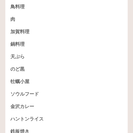
鳥料理
肉
加賀料理
鍋料理
天ぷら
のど黒
牡蠣小屋
ソウルフード
金沢カレー
ハントンライス
鉄板焼き