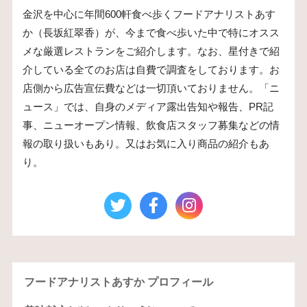
金沢を中心に年間600軒食べ歩くフードアナリストあす
か（長坂紅翠香）が、今まで食べ歩いた中で特にオスス
メな厳選レストランをご紹介します。なお、星付きで紹
介している全てのお店は自費で調査をしております。お
店側から広告宣伝費などは一切頂いておりません。「ニ
ュース」では、自身のメディア露出告知や報告、PR記
事、ニューオープン情報、飲食店スタッフ募集などの情
報の取り扱いもあり。又はお気に入り商品の紹介もあ
り。
フードアナリストあすか プロフィール