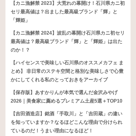
【カニ漁解禁 2023】大荒れの幕開け！石川県カニ初
セリ最高値は？出ました最高級ブランド「輝」と
「輝姫」
【カニ漁解禁 2024】波乱の幕開け石川県カニ初セリ
最高値は？最高級ブランド「輝」と「輝姫」は出た
のか！？
【ハイセンスで美味しい石川県のオススメカフェ ま
とめ】 非日常のステキ空間と格別な美味しさで心豊
かにしてくれる私のとっておきをアーカイブ
【保存版】あすかりんが本気で選んだ金沢みやげ
2026｜美食家に薦めるプレミアム土産5選＋TOP10
【吉田酒造店】銘酒「手取川」と「吉田蔵」の違い
を知っていますか？なるほどこんな理由で分けられ
ているのだ！うまい理由になるほど！