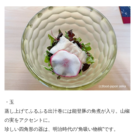
・玉
蒸し上げてふるふる出汁巻には能登豚の角煮が入り。山椒
の実をアクセントに。
珍しい四角形の器は、明治時代の“角吸い物椀”です。