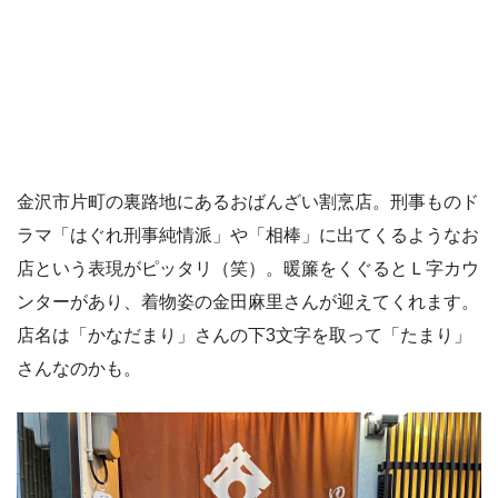
金沢市片町の裏路地にあるおばんざい割烹店。刑事ものド
ラマ「はぐれ刑事純情派」や「相棒」に出てくるようなお
店という表現がピッタリ（笑）。暖簾をくぐるとＬ字カウ
ンターがあり、着物姿の金田麻里さんが迎えてくれます。
店名は「かなだまり」さんの下3文字を取って「たまり」
さんなのかも。