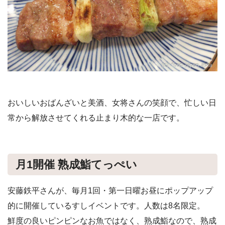
おいしいおばんざいと美酒、女将さんの笑顔で、忙しい日
常から解放させてくれる止まり木的な一店です。
月1開催 熟成鮨てっぺい
安藤鉄平さんが、毎月1回・第一日曜お昼にポップアップ
的に開催しているすしイベントです。人数は8名限定。
鮮度の良いピンピンなお魚ではなく、熟成鮨なので、熟成