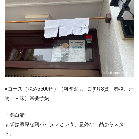
●コース（税込5500円）（料理3品、にぎり8貫、巻物、汁
物、甘味）※要予約
・鶏白湯
まずは濃厚な鶏パイタンという、意外な一品からスター
ト。