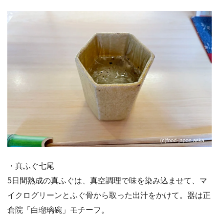
・真ふぐ七尾
5日間熟成の真ふぐは、真空調理で味を染み込ませて、マ
イクログリーンとふぐ骨から取った出汁をかけて。器は正
倉院「白瑠璃碗」モチーフ。