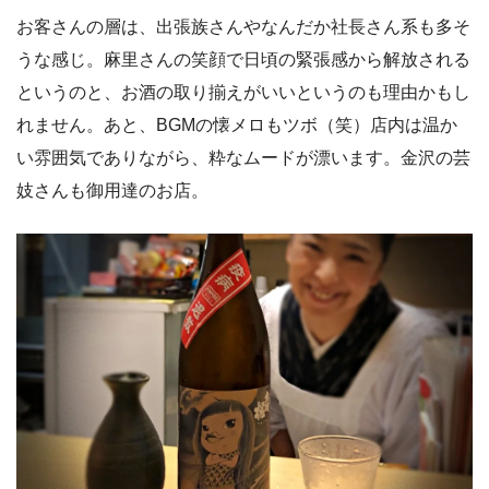
お客さんの層は、出張族さんやなんだか社長さん系も多そ
うな感じ。麻里さんの笑顔で日頃の緊張感から解放される
というのと、お酒の取り揃えがいいというのも理由かもし
れません。あと、BGMの懐メロもツボ（笑）店内は温か
い雰囲気でありながら、粋なムードが漂います。金沢の芸
妓さんも御用達のお店。