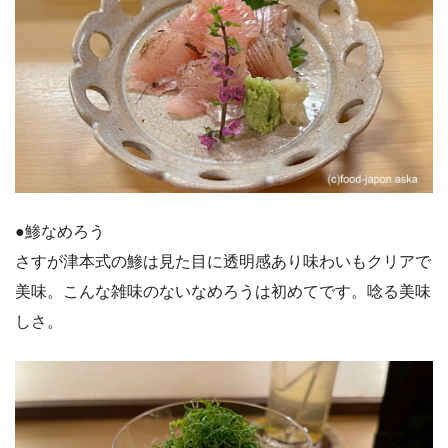
●鯵なめろう
さすが津本式の鯵は見た目に透明感あり味わいもクリアで
美味。こんな雑味のないなめろうは初めてです。唸る美味
しさ。