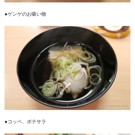
●ゲンゲのお吸い物
●コッペ、ポテサラ