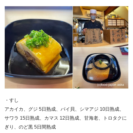
・すし
アカイカ、グジ 5日熟成、バイ貝、シマアジ 10日熟成、
サワラ 15日熟成、カマス 12日熟成、甘海老、トロタクに
ぎり、のど黒 5日間熟成