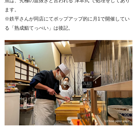
魚は、究極の血抜きと言われる“津本式”で処理をしてあり
ます。
※鉄平さんが同店にてポップアップ的に月1で開催してい
る「熟成鮨てっぺい」は後記。