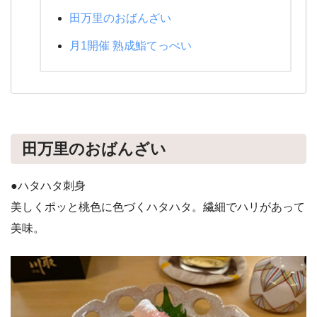
田万里のおばんざい
月1開催 熟成鮨てっぺい
田万里のおばんざい
●ハタハタ刺身
美しくポッと桃色に色づくハタハタ。繊細でハリがあって
美味。