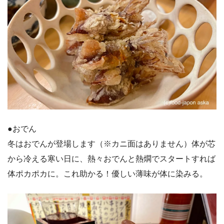
●おでん
冬はおでんが登場します（※カニ面はありません）体が芯
から冷える寒い日に、熱々おでんと熱燗でスタートすれば
体ポカポカに。これ助かる！優しい薄味が体に染みる。