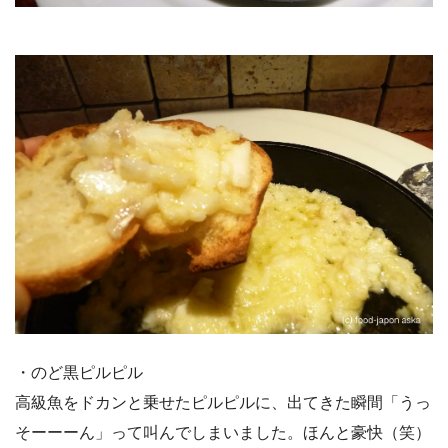
・のど黒ピルピル
高級魚をドカンと乗せたピルピルに、出てきた瞬間「うっ
そーーーん」って叫んでしまいました。ほんと豪快（笑）