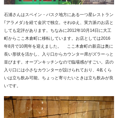
石浦さんはスペイン・バスク地方にある一つ星レストラン
｢アラメダ｣を経て金沢で独立。それゆえ、実力派のお店と
しても定評があります。ちなみに2012年10月14日に大工
町からここ木倉町に移転しています。お店としては2016
年8月で10周年を迎えました。 ここ木倉町の新店は奥に
長い形状を活かし、入り口からカウンター席がズラーっと
並びます。オープンキッチンなので臨場感がすごい。店の
入り口には小さなカウンターが設けられており、4名くら
いは立ち飲み可能。ちょっと寄りたいときは立ち飲みが良
いです。