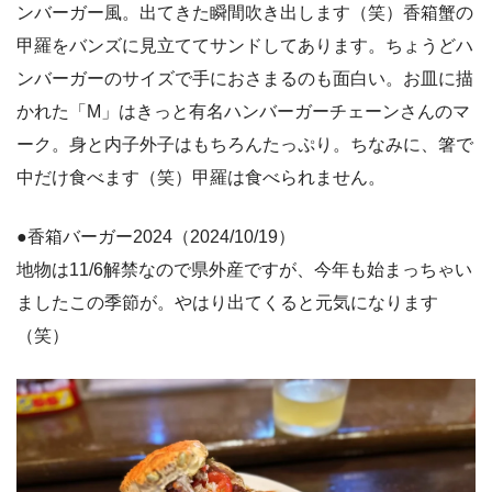
ンバーガー風。出てきた瞬間吹き出します（笑）香箱蟹の
甲羅をバンズに見立ててサンドしてあります。ちょうどハ
ンバーガーのサイズで手におさまるのも面白い。お皿に描
かれた「M」はきっと有名ハンバーガーチェーンさんのマ
ーク。身と内子外子はもちろんたっぷり。ちなみに、箸で
中だけ食べます（笑）甲羅は食べられません。
●香箱バーガー2024（2024/10/19）
地物は11/6解禁なので県外産ですが、今年も始まっちゃい
ましたこの季節が。やはり出てくると元気になります
（笑）