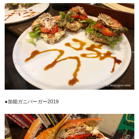
●加能ガニバーガー2019