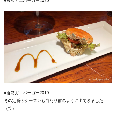
●香箱ガニバーガー2020
●香箱ガニバーガー2019
冬の定番今シーズンも当たり前のように出てきました
（笑）