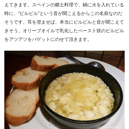
えてきます。スペインの郷土料理で、鍋に火を入れている
時に、“ピルピル”という音が聞こえるからこの名前なのだ
そうです。耳を澄ませば、本当にピルピルと音が聞こえて
きそう。オリーブオイルで乳化したペースト状のピルピル
をアツアツをバゲットにのせて頂きます。