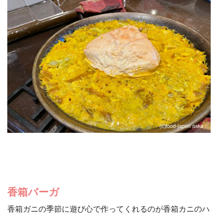
香箱バーガ
香箱ガニの季節に遊び心で作ってくれるのが香箱カニのハ