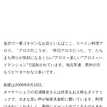
金沢で一番ゴキゲンなお店といえばここ、スペイン料理ア
ロス。「アロス行こうぜ」「昨日アロスだった」で、たち
まち周りが笑顔になるくらい“アロス＝楽しい”“アロス＝ハ
イテンション”で認知されています。地元常連、県外の方
もリピーターかなり多いです。
創業は2006年8月10日。
オーナーシェフの石浦隆史さんは外見もお人柄もダイナミ
ックで、大きな笑い声が毎夜木倉町に響いています。料理
はそれにふわさしく、豪快にドーンと出てくるものもあれ