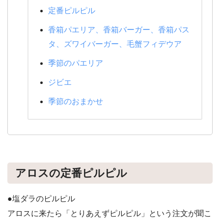
定番ピルピル
香箱パエリア、香箱バーガー、香箱パス
タ、ズワイバーガー、毛蟹フィデウア
季節のパエリア
ジビエ
季節のおまかせ
アロスの定番ピルピル
●塩ダラのピルピル
アロスに来たら「とりあえずピルピル」という注文が聞こ