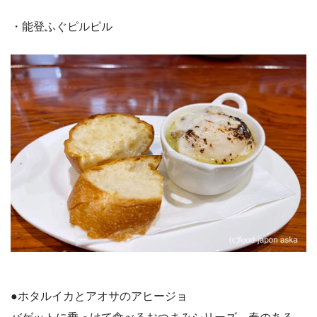
・能登ふぐピルピル
●ホタルイカとアオサのアヒージョ