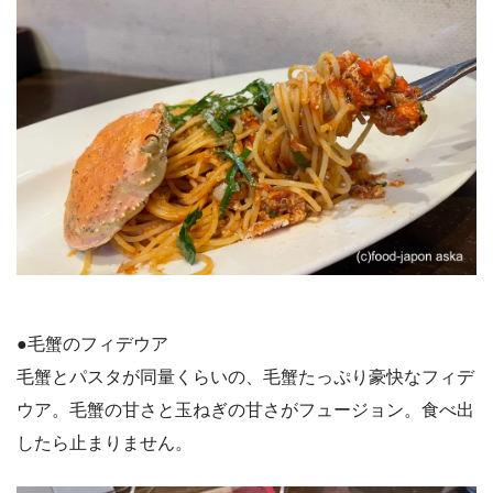
●毛蟹のフィデウア
毛蟹とパスタが同量くらいの、毛蟹たっぷり豪快なフィデ
ウア。毛蟹の甘さと玉ねぎの甘さがフュージョン。食べ出
したら止まりません。