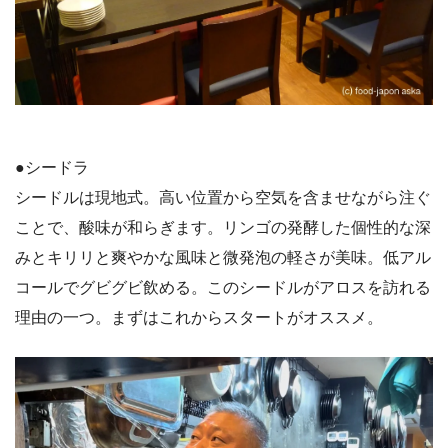
●シードラ
シードルは現地式。高い位置から空気を含ませながら注ぐ
ことで、酸味が和らぎます。リンゴの発酵した個性的な深
みとキリリと爽やかな風味と微発泡の軽さが美味。低アル
コールでグビグビ飲める。このシードルがアロスを訪れる
理由の一つ。まずはこれからスタートがオススメ。