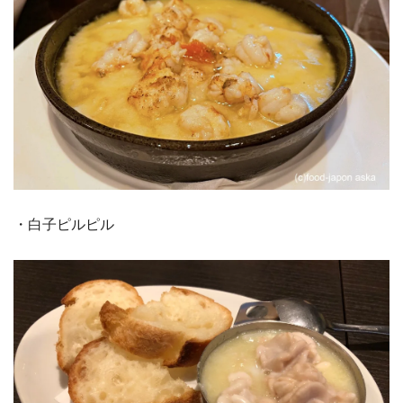
・白子ピルピル