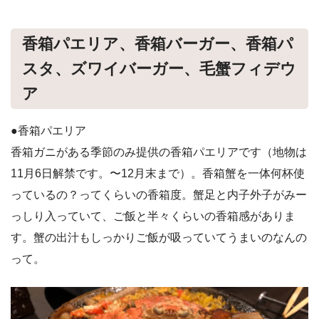
香箱パエリア、香箱バーガー、香箱パ
スタ、ズワイバーガー、毛蟹フィデウ
ア
●香箱パエリア
香箱ガニがある季節のみ提供の香箱パエリアです（地物は
11月6日解禁です。〜12月末まで）。香箱蟹を一体何杯使
っているの？ってくらいの香箱度。蟹足と内子外子がみー
っしり入っていて、ご飯と半々くらいの香箱感がありま
す。蟹の出汁もしっかりご飯が吸っていてうまいのなんの
って。