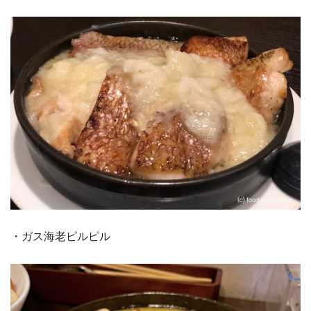
・ガス海老ピルピル