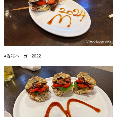
●香箱バーガー2022