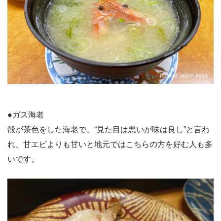
●ガス海老
殻が茶色をした海老で、“見た目は悪いが味は良し”と言わ
れ、甘エビよりも甘いと地元ではこちらの方を好む人も多
いです。