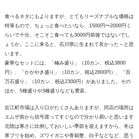
食べるネタにもよりますが、とてもリーズナブルな価格は
特筆もので、ちょっと食べたいなら、1500円〜2000円く
らいで十分。そこそこ食べても3000円前後ではないでし
ょうか。ここに来ると、石川県に生まれて良かった～と思
います。
豪華なセットには、「極み盛り」（10カン、税込3800
円）、「かがやき盛り」（10カン、税込2800円）、「百
万石盛り」（10カン、税込2300円）がありました。その
ほか、5種盛りや3種盛りなども豊富。
近江町市場は入り口がたくさんありますが、同店の場所は
エムザ前から信号渡ってすぐなので分かり易いと思います
北陸は寒さに比例しておいしい季節を迎えますから、冬は
寒ブリを始め、ズワイガニや香箱蟹、白子などなど、思う