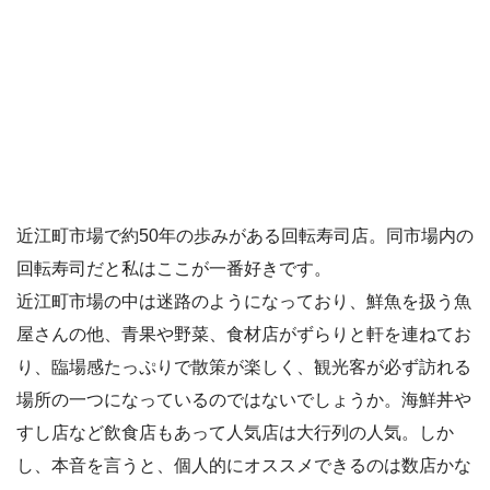
近江町市場で約50年の歩みがある回転寿司店。同市場内の
回転寿司だと私はここが一番好きです。
近江町市場の中は迷路のようになっており、鮮魚を扱う魚
屋さんの他、青果や野菜、食材店がずらりと軒を連ねてお
り、臨場感たっぷりで散策が楽しく、観光客が必ず訪れる
場所の一つになっているのではないでしょうか。海鮮丼や
すし店など飲食店もあって人気店は大行列の人気。しか
し、本音を言うと、個人的にオススメできるのは数店かな