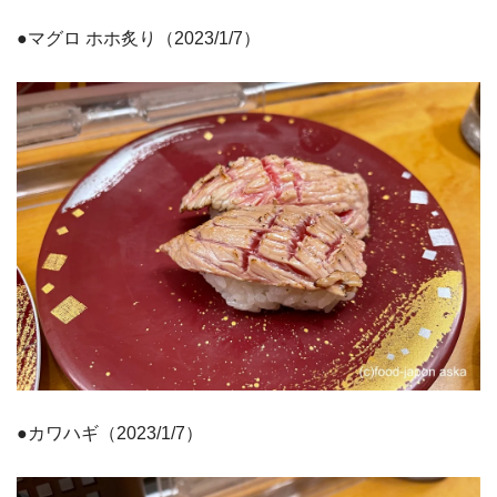
●マグロ ホホ炙り（2023/1/7）
●カワハギ（2023/1/7）