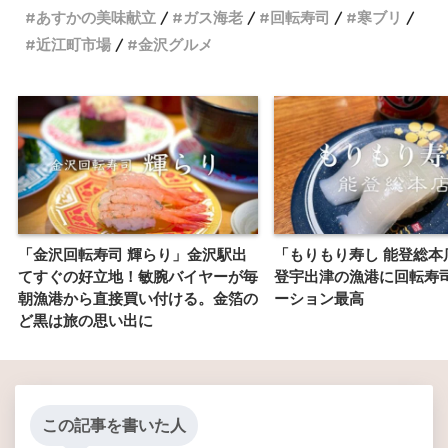
あすかの美味献立
ガス海老
回転寿司
寒ブリ
近江町市場
金沢グルメ
「金沢回転寿司 輝らり」金沢駅出
「もりもり寿し 能登総本
てすぐの好立地！敏腕バイヤーが毎
登宇出津の漁港に回転寿
朝漁港から直接買い付ける。金箔の
ーション最高
ど黒は旅の思い出に
この記事を書いた人