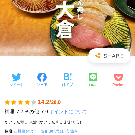
LINE
ツイート
シェア
はてブ
Pocket
14.2
/20.0
料理: 7.2
その他: 7.0
ポイントについて
かいてん寿し 大倉 (かいてんすし おおくら)
住所
石川県金沢市下堤町38 近江町市場内