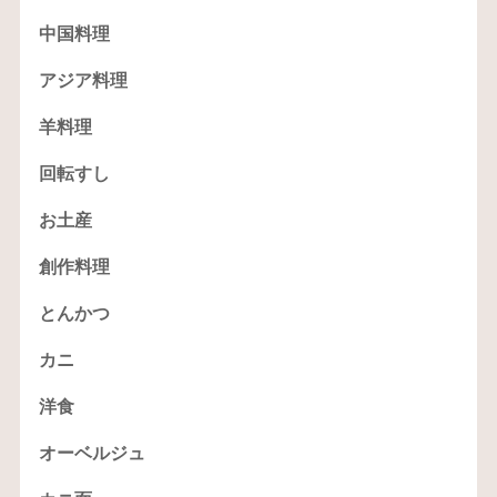
中国料理
アジア料理
羊料理
回転すし
お土産
創作料理
とんかつ
カニ
洋食
オーベルジュ