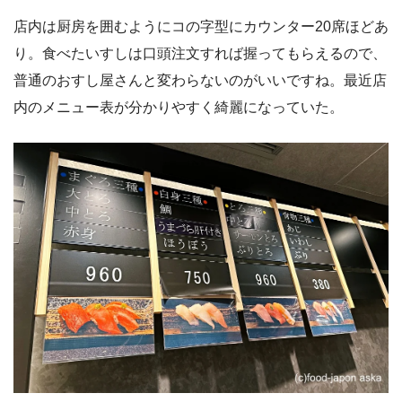
店内は厨房を囲むようにコの字型にカウンター20席ほどあ
り。食べたいすしは口頭注文すれば握ってもらえるので、
普通のおすし屋さんと変わらないのがいいですね。最近店
内のメニュー表が分かりやすく綺麗になっていた。