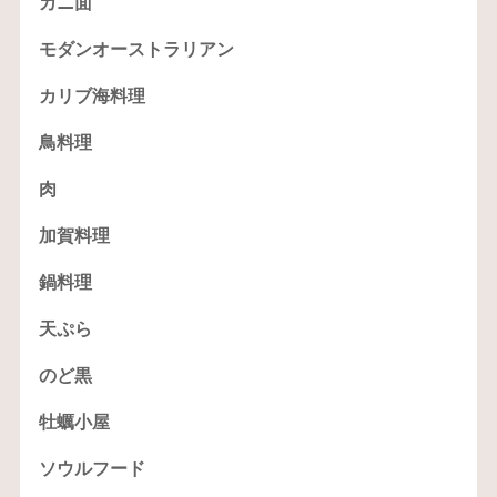
カニ面
モダンオーストラリアン
カリブ海料理
鳥料理
肉
加賀料理
鍋料理
天ぷら
のど黒
牡蠣小屋
ソウルフード