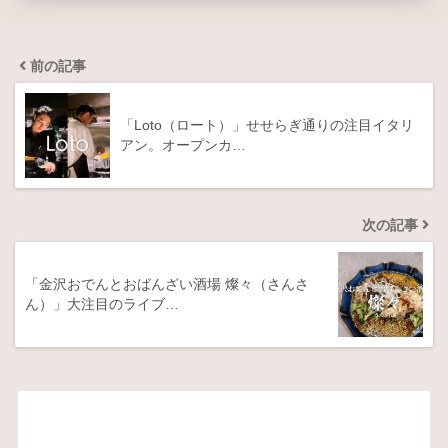
前の記事
「Loto（ロート）」せせらぎ通りの注目イタリ
アン。オープンカ…
次の記事
「金沢おでんとおばんざい酒場 燦々（さんさ
ん）」大注目のライブ…