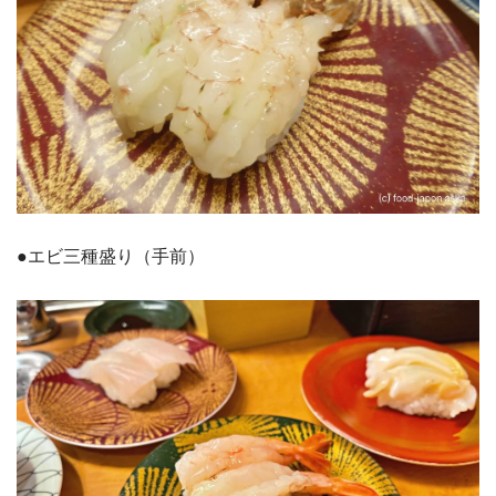
●エビ三種盛り（手前）