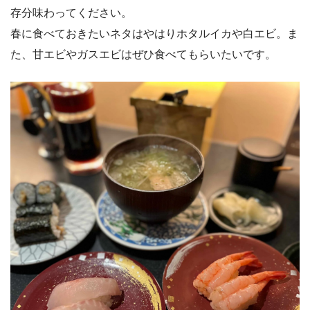
存分味わってください。
春に食べておきたいネタはやはりホタルイカや白エビ。ま
た、甘エビやガスエビはぜひ食べてもらいたいです。