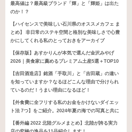
最高値は？最高級ブランド「輝」と「輝姫」は出た
のか！？
【ハイセンスで美味しい石川県のオススメカフェ ま
とめ】 非日常のステキ空間と格別な美味しさで心豊
かにしてくれる私のとっておきをアーカイブ
【保存版】あすかりんが本気で選んだ金沢みやげ
2026｜美食家に薦めるプレミアム土産5選＋TOP10
【吉田酒造店】銘酒「手取川」と「吉田蔵」の違い
を知っていますか？なるほどこんな理由で分けられ
ているのだ！うまい理由になるほど！
【外食費に全フリする私のお金をかけないダイエッ
ト法 7つ】をご紹介。2024年夏の海での写真と共に
【番外編 2022 北陸グルメまとめ】北陸が誇る実力
店の究極の逸品を11品紹介します！