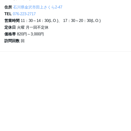
住所
石川県金沢市田上さくら2-47
TEL
076-223-2717
営業時間
11：30～14：30(L.O.)、 17：30～20：30(L.O.)
定休日
火曜 月一回不定休
価格帯
820円～3,000円
訪問回数
回