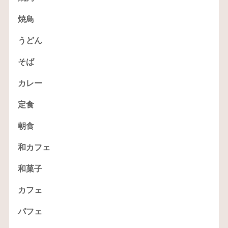
焼鳥
うどん
そば
カレー
定食
朝食
和カフェ
和菓子
カフェ
パフェ