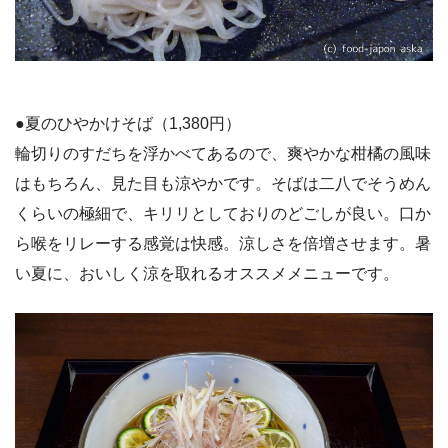
●夏のひやかけそば（1,380円）
輪切りのすだちを浮かべてあるので、爽やかな柑橘の風味
はもちろん、見た目も涼やかです。そばは二八でそうめん
くらいの極細で、キリリとしておりのどごしが良い。口か
ら喉をリレーする感覚は快感。涼しさを倍増させます。暑
い夏に、おいしく涼を取れるオススメメニューです。