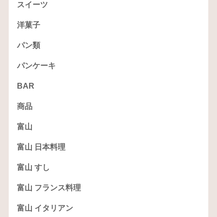
スイーツ
洋菓子
パン類
パンケーキ
BAR
商品
富山
富山 日本料理
富山 すし
富山 フランス料理
富山 イタリアン