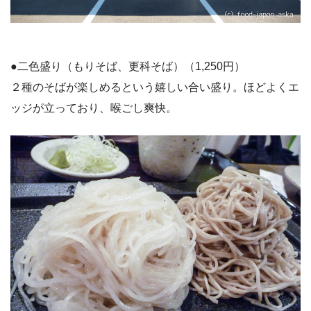
●二色盛り（もりそば、更科そば）（1,250円）
２種のそばが楽しめるという嬉しい合い盛り。ほどよくエ
ッジが立っており、喉ごし爽快。