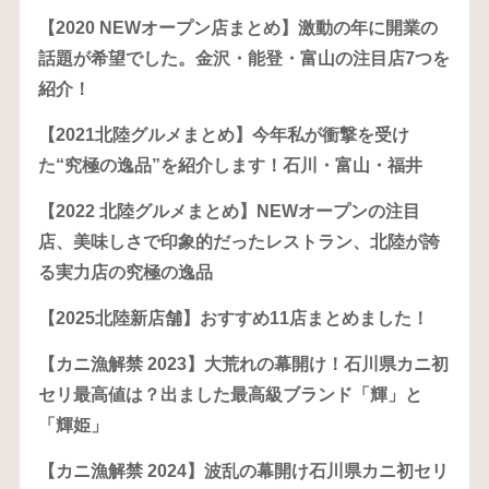
【2020 NEWオープン店まとめ】激動の年に開業の
話題が希望でした。金沢・能登・富山の注目店7つを
紹介！
【2021北陸グルメまとめ】今年私が衝撃を受け
た“究極の逸品”を紹介します！石川・富山・福井
【2022 北陸グルメまとめ】NEWオープンの注目
店、美味しさで印象的だったレストラン、北陸が誇
る実力店の究極の逸品
【2025北陸新店舗】おすすめ11店まとめました！
【カニ漁解禁 2023】大荒れの幕開け！石川県カニ初
セリ最高値は？出ました最高級ブランド「輝」と
「輝姫」
【カニ漁解禁 2024】波乱の幕開け石川県カニ初セリ