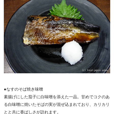
●なすのそば焼き味噌
素揚げにした茄子に白味噌を添えた一品。甘めでコクのあ
る白味噌に焼いたそばの実が混ぜ込まれており、カリカリ
とと共に香ばしさが訪れます。