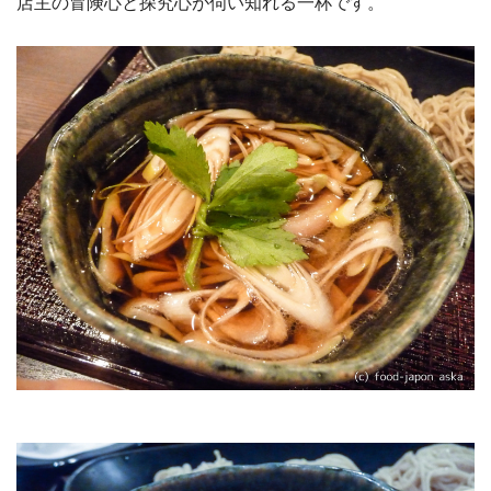
店主の冒険心と探究心が伺い知れる一杯です。