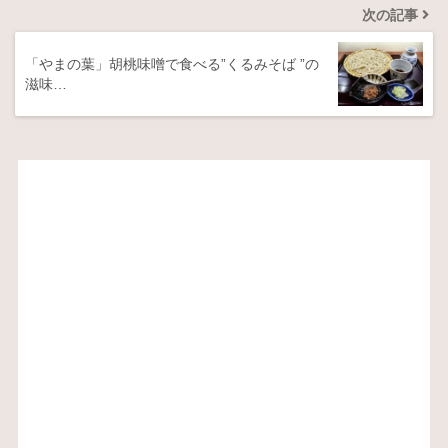
次の記事
「やまの葉」胡桃味噌で食べる”くるみそば ”の
滋味…