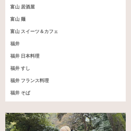
富山 居酒屋
富山 麺
富山 スイーツ＆カフェ
福井
福井 日本料理
福井 すし
福井 フランス料理
福井 そば