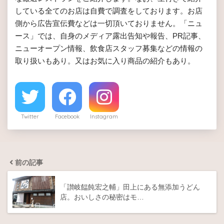
している全てのお店は自費で調査をしております。お店
側から広告宣伝費などは一切頂いておりません。「ニュ
ース」では、自身のメディア露出告知や報告、PR記事、
ニューオープン情報、飲食店スタッフ募集などの情報の
取り扱いもあり。又はお気に入り商品の紹介もあり。
Twitter
Facebook
Instagram
前の記事
「讃岐饂飩宏之輔」田上にある無添加うどん
店。おいしさの秘密はモ…