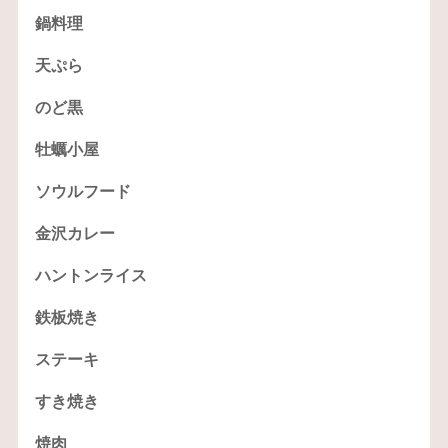
鍋料理
天ぷら
のど黒
牡蠣小屋
ソウルフード
金沢カレー
ハントンライス
鉄板焼き
ステーキ
すき焼き
焼肉