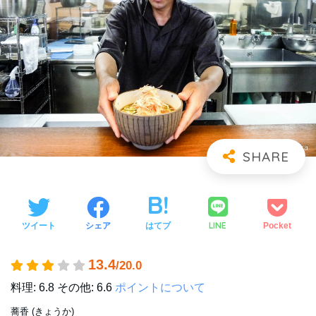
LINE
ツイート
シェア
はてブ
Pocket
13.4
/20.0
料理: 6.8
その他: 6.6
ポイントについて
蕎香 (きょうか)