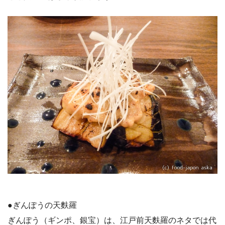
●ぎんぽうの天麩羅
ぎんぽう（ギンポ、銀宝）は、江戸前天麩羅のネタでは代