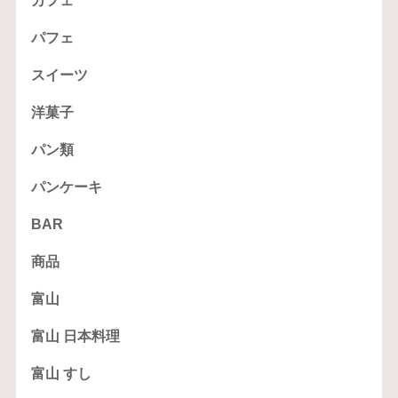
カフェ
パフェ
スイーツ
洋菓子
パン類
パンケーキ
BAR
商品
富山
富山 日本料理
富山 すし