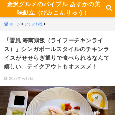
金沢グルメのバイブル あすかの美
味献立（びみこんりゅう）
>
>
ホーム
アジア料理
「雷風 海南鶏飯（ライフーチキンライ
ス）」シンガポールスタイルのチキンラ
イスがせせらぎ通りで食べられるなんて
嬉しい。テイクアウトもオススメ！
2022年9月2日