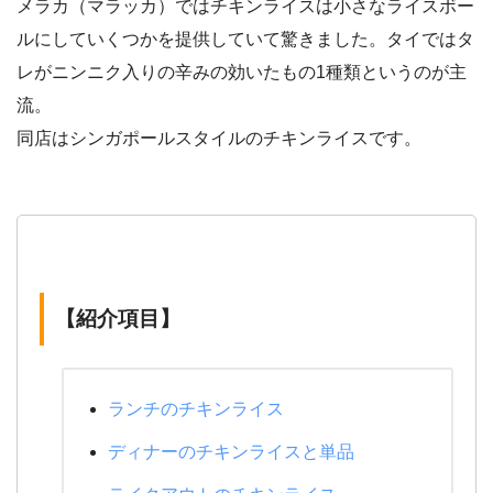
メラカ（マラッカ）ではチキンライスは小さなライスボー
ルにしていくつかを提供していて驚きました。タイではタ
レがニンニク入りの辛みの効いたもの1種類というのが主
流。
同店はシンガポールスタイルのチキンライスです。
【紹介項目】
ランチのチキンライス
ディナーのチキンライスと単品