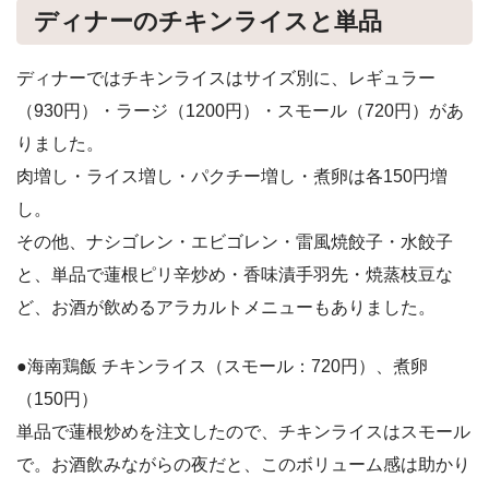
ディナーのチキンライスと単品
ディナーではチキンライスはサイズ別に、レギュラー
（930円）・ラージ（1200円）・スモール（720円）があ
りました。
肉増し・ライス増し・パクチー増し・煮卵は各150円増
し。
その他、ナシゴレン・エビゴレン・雷風焼餃子・水餃子
と、単品で蓮根ピリ辛炒め・香味漬手羽先・焼蒸枝豆な
ど、お酒が飲めるアラカルトメニューもありました。
●海南鶏飯 チキンライス（スモール：720円）、煮卵
（150円）
単品で蓮根炒めを注文したので、チキンライスはスモール
で。お酒飲みながらの夜だと、このボリューム感は助かり