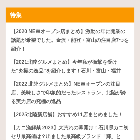
特集
【2020 NEWオープン店まとめ】激動の年に開業の
話題が希望でした。金沢・能登・富山の注目店7つを
紹介！
【2021北陸グルメまとめ】今年私が衝撃を受け
た“究極の逸品”を紹介します！石川・富山・福井
【2022 北陸グルメまとめ】NEWオープンの注目
店、美味しさで印象的だったレストラン、北陸が誇
る実力店の究極の逸品
【2025北陸新店舗】おすすめ11店まとめました！
【カニ漁解禁 2023】大荒れの幕開け！石川県カニ初
セリ最高値は？出ました最高級ブランド「輝」と