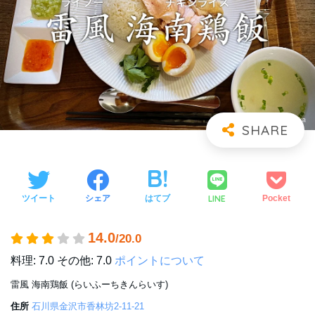
LINE
ツイート
シェア
はてブ
Pocket
14.0
/20.0
料理: 7.0
その他: 7.0
ポイントについて
雷風 海南鶏飯 (らいふーちきんらいす)
住所
石川県金沢市香林坊2-11-21