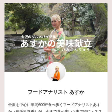
フードアナリスト あすか
金沢を中心に年間600軒食べ歩くフードアナリストあす
か（長坂紅翠香）が、今まで食べ歩いた中で特にオスス