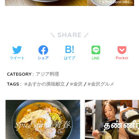
SHARE
LINE
ツイート
シェア
はてブ
Pocket
CATEGORY :
アジア料理
TAGS :
あすかの美味献立
金沢
金沢グルメ