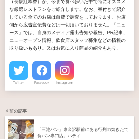
（長坂紅翠香）が、今まで食べ歩いた中で特にオススメ
な厳選レストランをご紹介します。なお、星付きで紹介
している全てのお店は自費で調査をしております。お店
側から広告宣伝費などは一切頂いておりません。「ニュ
ース」では、自身のメディア露出告知や報告、PR記事、
ニューオープン情報、飲食店スタッフ募集などの情報の
取り扱いもあり。又はお気に入り商品の紹介もあり。
Twitter
Facebook
Instagram
前の記事
「三池パン」東金沢駅前にある行列の焼きたて
食パン専門店。パティ…