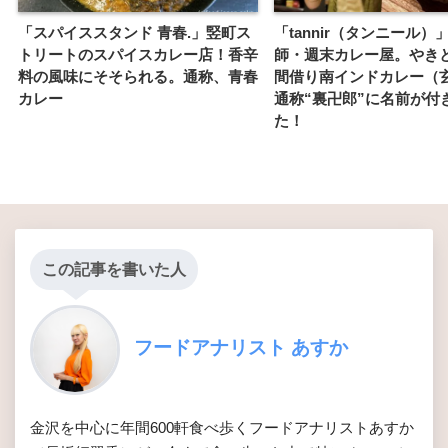
「スパイススタンド 青春.」竪町ス
「tannir（タンニール）
トリートのスパイスカレー店！香辛
師・週末カレー屋。やき
料の風味にそそられる。通称、青春
間借り南インドカレー（
カレー
通称“裏卍郎”に名前が付
た！
この記事を書いた人
フードアナリスト あすか
金沢を中心に年間600軒食べ歩くフードアナリストあすか