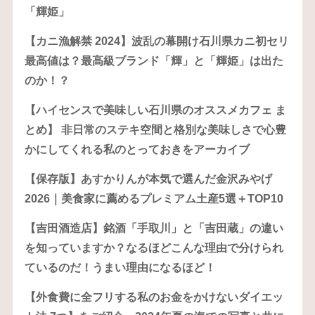
「輝姫」
【カニ漁解禁 2024】波乱の幕開け石川県カニ初セリ
最高値は？最高級ブランド「輝」と「輝姫」は出た
のか！？
【ハイセンスで美味しい石川県のオススメカフェ ま
とめ】 非日常のステキ空間と格別な美味しさで心豊
かにしてくれる私のとっておきをアーカイブ
【保存版】あすかりんが本気で選んだ金沢みやげ
2026｜美食家に薦めるプレミアム土産5選＋TOP10
【吉田酒造店】銘酒「手取川」と「吉田蔵」の違い
を知っていますか？なるほどこんな理由で分けられ
ているのだ！うまい理由になるほど！
【外食費に全フリする私のお金をかけないダイエッ