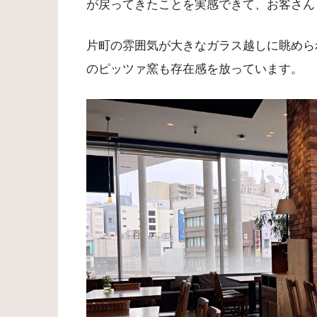
が戻ってきたことを実感できて、お客さん
片町の雰囲気が大きなガラス越しに眺めら
のピッツァ窯も存在感を放っています。