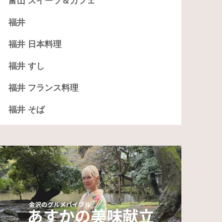
富山 スイーツ＆カフェ
福井
福井 日本料理
福井 すし
福井 フランス料理
福井 そば