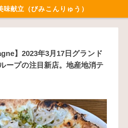
美味献立（びみこんりゅう）
gne】2023年3月17日グランド
ループの注目新店。地産地消テ