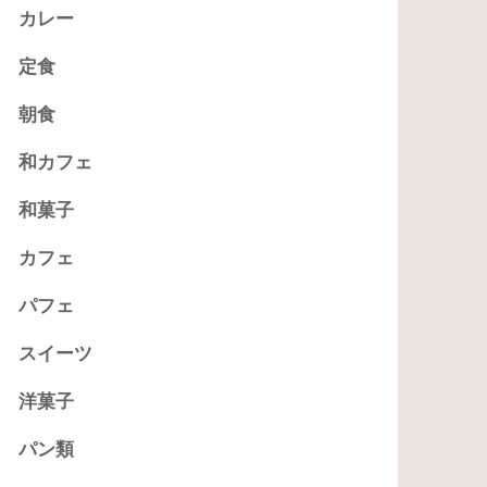
カレー
定食
朝食
和カフェ
和菓子
カフェ
パフェ
スイーツ
洋菓子
パン類