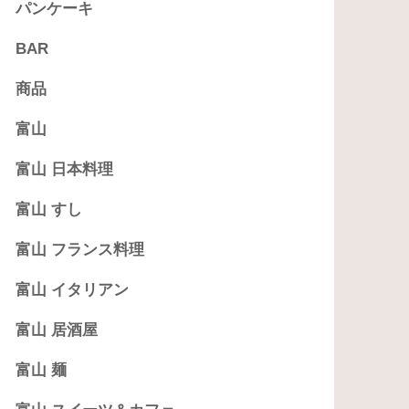
パンケーキ
BAR
商品
富山
富山 日本料理
富山 すし
富山 フランス料理
富山 イタリアン
富山 居酒屋
富山 麺