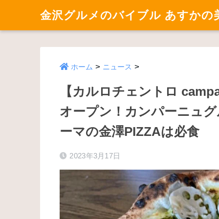
金沢グルメのバイブル あすかの
>
>
ホーム
ニュース
【カルロチェントロ campa
オープン！カンパーニュグ
ーマの金澤PIZZAは必食
2023年3月17日