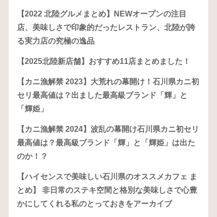
【2022 北陸グルメまとめ】NEWオープンの注目
店、美味しさで印象的だったレストラン、北陸が誇
る実力店の究極の逸品
【2025北陸新店舗】おすすめ11店まとめました！
【カニ漁解禁 2023】大荒れの幕開け！石川県カニ初
セリ最高値は？出ました最高級ブランド「輝」と
「輝姫」
【カニ漁解禁 2024】波乱の幕開け石川県カニ初セリ
最高値は？最高級ブランド「輝」と「輝姫」は出た
のか！？
【ハイセンスで美味しい石川県のオススメカフェ ま
とめ】 非日常のステキ空間と格別な美味しさで心豊
かにしてくれる私のとっておきをアーカイブ