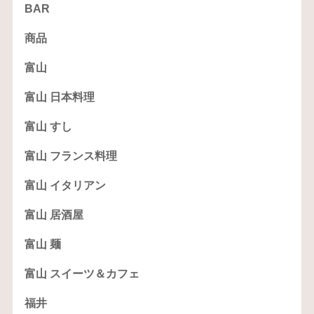
BAR
商品
富山
富山 日本料理
富山 すし
富山 フランス料理
富山 イタリアン
富山 居酒屋
富山 麺
富山 スイーツ＆カフェ
福井