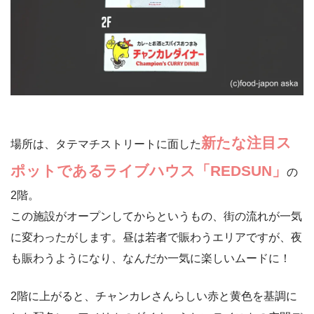
新たな注目ス
場所は、タテマチストリートに面した
ポットであるライブハウス「REDSUN」
の
2階。
この施設がオープンしてからというもの、街の流れが一気
に変わったがします。昼は若者で賑わうエリアですが、夜
も賑わうようになり、なんだか一気に楽しいムードに！
2階に上がると、チャンカレさんらしい赤と黄色を基調に