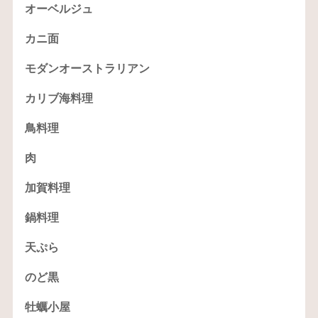
オーベルジュ
カニ面
モダンオーストラリアン
カリブ海料理
鳥料理
肉
加賀料理
鍋料理
天ぷら
のど黒
牡蠣小屋