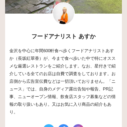
フードアナリスト あすか
金沢を中心に年間600軒食べ歩くフードアナリストあす
か（長坂紅翠香）が、今まで食べ歩いた中で特にオスス
メな厳選レストランをご紹介します。なお、星付きで紹
介している全てのお店は自費で調査をしております。お
店側から広告宣伝費などは一切頂いておりません。「ニ
ュース」では、自身のメディア露出告知や報告、PR記
事、ニューオープン情報、飲食店スタッフ募集などの情
報の取り扱いもあり。又はお気に入り商品の紹介もあ
り。