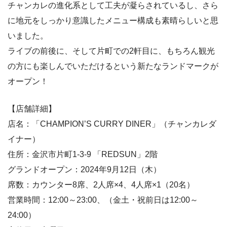
チャンカレの進化系として工夫が凝らされているし、さら
に地元をしっかり意識したメニュー構成も素晴らしいと思
いました。
ライブの前後に、そして片町での2軒目に、もちろん観光
の方にも楽しんでいただけるという新たなランドマークが
オープン！
【店舗詳細】
店名：「CHAMPION’S CURRY DINER」（チャンカレダ
イナー）
住所：金沢市片町1-3-9 「REDSUN」2階
グランドオープン：2024年9月12日（木）
席数：カウンター8席、2人席×4、4人席×1（20名）
営業時間：12:00～23:00、（金土・祝前日は12:00～
24:00）