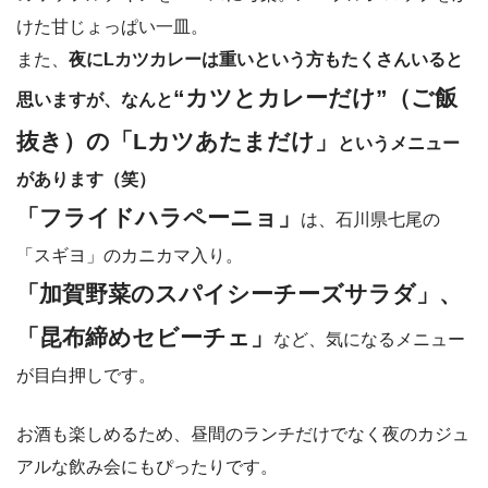
けた甘じょっぱい一皿。
また、
夜にLカツカレーは重いという方もたくさんいると
“カツとカレーだけ”（ご飯
思いますが、なんと
抜き）の「Lカツあたまだけ」
というメニュー
があります（笑）
「フライドハラペーニョ」
は、石川県七尾の
「スギヨ」のカニカマ入り。
「加賀野菜のスパイシーチーズサラダ」、
「昆布締めセビーチェ」
など、気になるメニュー
が目白押しです。
お酒も楽しめるため、昼間のランチだけでなく夜のカジュ
アルな飲み会にもぴったりです。