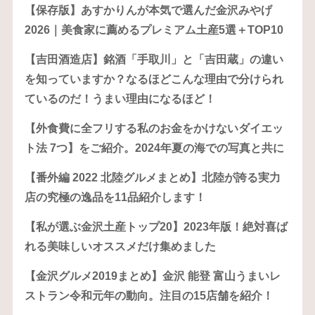
【保存版】あすかりんが本気で選んだ金沢みやげ
2026｜美食家に薦めるプレミアム土産5選＋TOP10
【吉田酒造店】銘酒「手取川」と「吉田蔵」の違い
を知っていますか？なるほどこんな理由で分けられ
ているのだ！うまい理由になるほど！
【外食費に全フリする私のお金をかけないダイエッ
ト法 7つ】をご紹介。2024年夏の海での写真と共に
【番外編 2022 北陸グルメまとめ】北陸が誇る実力
店の究極の逸品を11品紹介します！
【私が選ぶ金沢土産トップ20】2023年版！絶対喜ば
れる美味しいオススメだけ集めました
【金沢グルメ2019まとめ】金沢 能登 富山うまいレ
ストラン令和元年の動向。注目の15店舗を紹介！