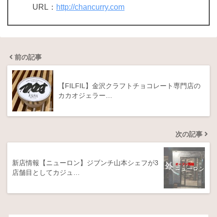
URL：
http://chancurry.com
前の記事
【FILFIL】金沢クラフトチョコレート専門店の
カカオジェラー…
次の記事
新店情報【ニューロン】ジブンチ山本シェフが3
店舗目としてカジュ…