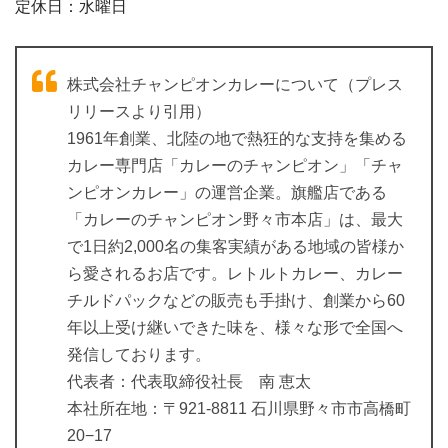
定休日：水曜日
株式会社チャンピオンカレーについて（プレス
リリースより引用）
1961年創業、北陸の地で熱狂的な支持を集める
カレー専門店「カレーのチャンピオン」「チャ
ンピオンカレー」の運営企業。旗艦店である
「カレーのチャンピオン野々市本店」は、最大
で1日約2,000名の集客実績がある地域の皆様か
ら愛されるお店です。レトルトカレー、カレー
チルドパックなどの販売も手掛け、創業から60
年以上受け継いできた味を、様々な形で全国へ
発信しております。
代表者：代表取締役社長 南 恵太
本社所在地：〒921-8811 石川県野々市市高橋町
20−17