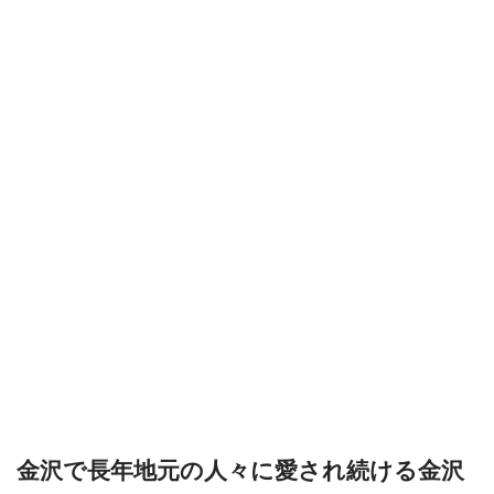
金沢で長年地元の人々に愛され続ける
金沢