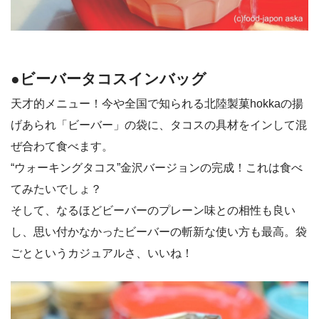
●ビーバータコスインバッグ
天才的メニュー！今や全国で知られる北陸製菓hokkaの揚
げあられ「ビーバー」の袋に、タコスの具材をインして混
ぜ合わて食べます。
“ウォーキングタコス”金沢バージョンの完成！これは食べ
てみたいでしょ？
そして、なるほどビーバーのプレーン味との相性も良い
し、思い付かなかったビーバーの斬新な使い方も最高。袋
ごとというカジュアルさ、いいね！