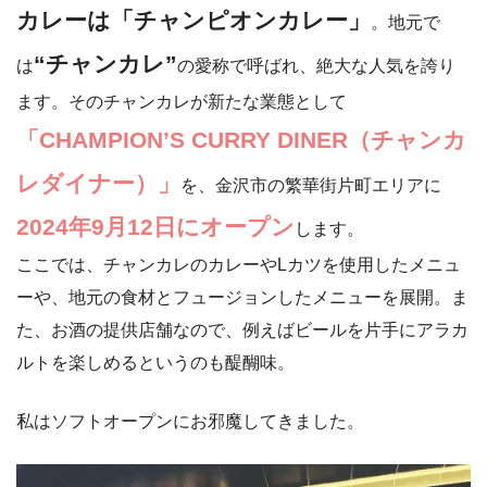
カレーは「チャンピオンカレー」
。地元で
“チャンカレ”
は
の愛称で呼ばれ、絶大な人気を誇り
ます。そのチャンカレが新たな業態として
「CHAMPION’S CURRY DINER（チャンカ
レダイナー）」
を、金沢市の繁華街片町エリアに
2024年9月12日にオープン
します。
ここでは、チャンカレのカレーやLカツを使用したメニュ
ーや、地元の食材とフュージョンしたメニューを展開。ま
た、お酒の提供店舗なので、例えばビールを片手にアラカ
ルトを楽しめるというのも醍醐味。
私はソフトオープンにお邪魔してきました。