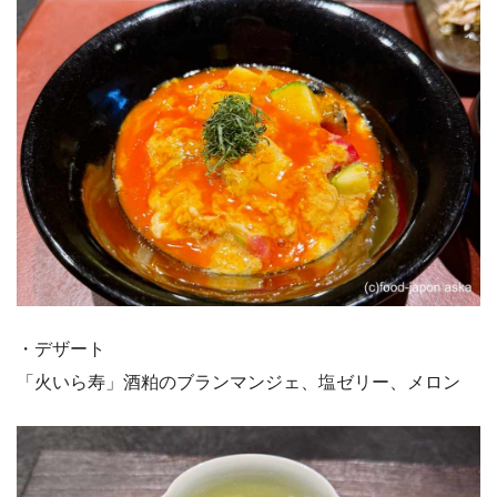
・デザート
「火いら寿」酒粕のブランマンジェ、塩ゼリー、メロン