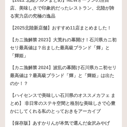
【2022 北陸グルメまとめ】NEWオープンの注目
店、美味しさで印象的だったレストラン、北陸が誇
る実力店の究極の逸品
【2025北陸新店舗】おすすめ11店まとめました！
【カニ漁解禁 2023】大荒れの幕開け！石川県カニ初
セリ最高値は？出ました最高級ブランド「輝」と
「輝姫」
【カニ漁解禁 2024】波乱の幕開け石川県カニ初セリ
最高値は？最高級ブランド「輝」と「輝姫」は出た
のか！？
【ハイセンスで美味しい石川県のオススメカフェ ま
とめ】 非日常のステキ空間と格別な美味しさで心豊
かにしてくれる私のとっておきをアーカイブ
【保存版】あすかりんが本気で選んだ金沢みやげ