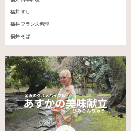
福井 すし
福井 フランス料理
福井 そば