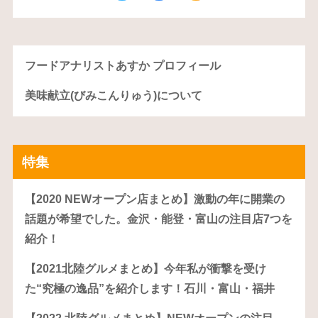
フードアナリストあすか プロフィール
美味献立(びみこんりゅう)について
特集
【2020 NEWオープン店まとめ】激動の年に開業の
話題が希望でした。金沢・能登・富山の注目店7つを
紹介！
【2021北陸グルメまとめ】今年私が衝撃を受け
た“究極の逸品”を紹介します！石川・富山・福井