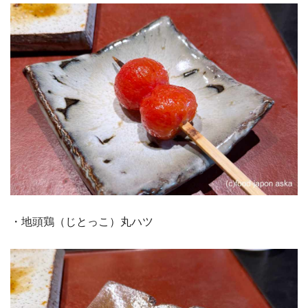
・地頭鶏（じとっこ）丸ハツ