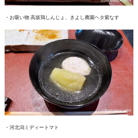
・お吸い物 高坂鶏しんじょ、きよし農園ヘタ紫なす
・河北潟ミディートマト