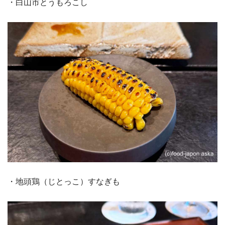
・白山市とうもろこし
・地頭鶏（じとっこ）すなぎも