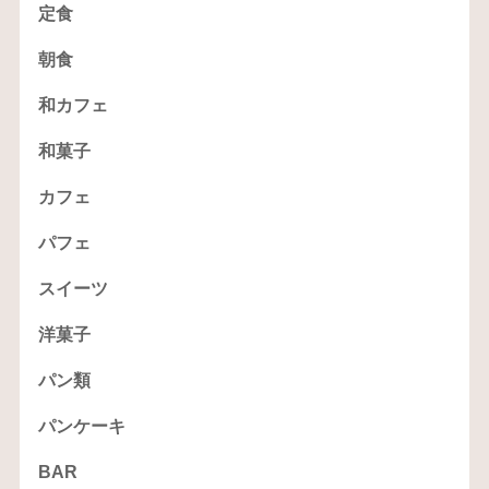
定食
朝食
和カフェ
和菓子
カフェ
パフェ
スイーツ
洋菓子
パン類
パンケーキ
BAR