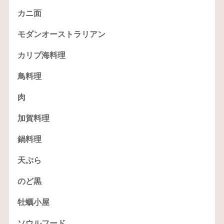
カニ面
モダンオーストラリアン
カリブ海料理
鳥料理
肉
加賀料理
鍋料理
天ぷら
のど黒
牡蠣小屋
ソウルフード