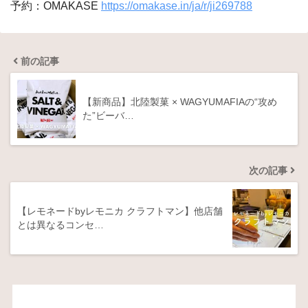
予約：OMAKASE
https://omakase.in/ja/r/ji269788
前の記事
【新商品】北陸製菓 × WAGYUMAFIAの“攻め
た”ビーバ…
次の記事
【レモネードbyレモニカ クラフトマン】他店舗
とは異なるコンセ…