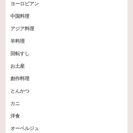
ヨーロピアン
中国料理
アジア料理
羊料理
回転すし
お土産
創作料理
とんかつ
カニ
洋食
オーベルジュ