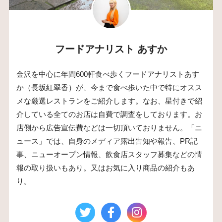
フードアナリスト あすか
金沢を中心に年間600軒食べ歩くフードアナリストあす
か（長坂紅翠香）が、今まで食べ歩いた中で特にオスス
メな厳選レストランをご紹介します。なお、星付きで紹
介している全てのお店は自費で調査をしております。お
店側から広告宣伝費などは一切頂いておりません。「ニ
ュース」では、自身のメディア露出告知や報告、PR記
事、ニューオープン情報、飲食店スタッフ募集などの情
報の取り扱いもあり。又はお気に入り商品の紹介もあ
り。