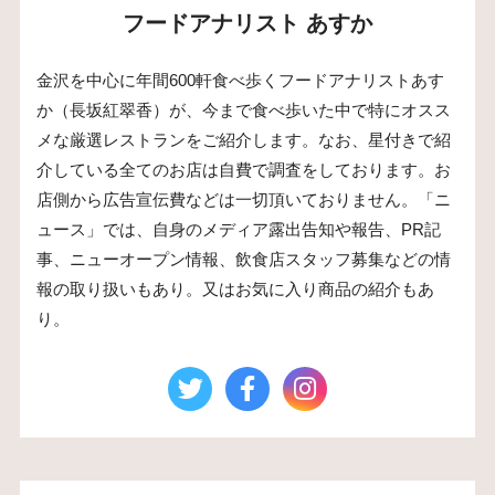
フードアナリスト あすか
金沢を中心に年間600軒食べ歩くフードアナリストあす
か（長坂紅翠香）が、今まで食べ歩いた中で特にオスス
メな厳選レストランをご紹介します。なお、星付きで紹
介している全てのお店は自費で調査をしております。お
店側から広告宣伝費などは一切頂いておりません。「ニ
ュース」では、自身のメディア露出告知や報告、PR記
事、ニューオープン情報、飲食店スタッフ募集などの情
報の取り扱いもあり。又はお気に入り商品の紹介もあ
り。