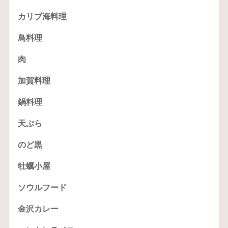
カリブ海料理
鳥料理
肉
加賀料理
鍋料理
天ぷら
のど黒
牡蠣小屋
ソウルフード
金沢カレー