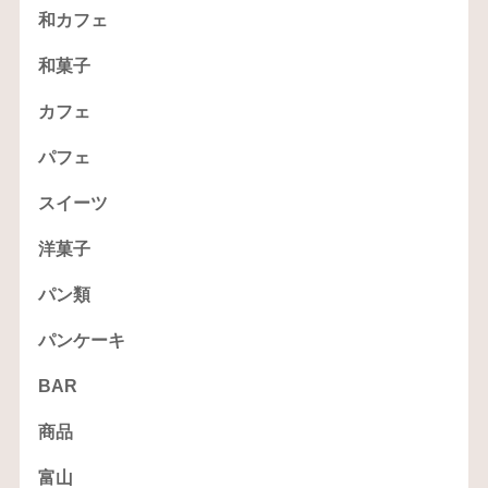
和カフェ
和菓子
カフェ
パフェ
スイーツ
洋菓子
パン類
パンケーキ
BAR
商品
富山