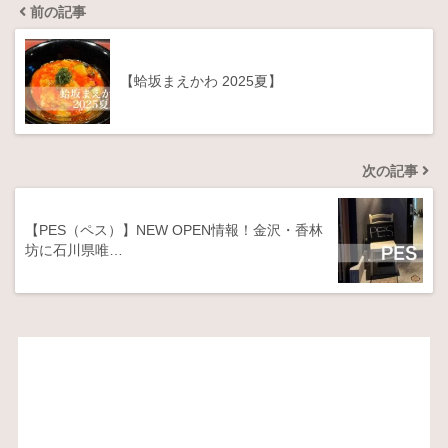
前の記事
【蛤坂まえかわ 2025夏】
次の記事
【PES（ペス）】NEW OPEN情報！金沢・香林
坊に石川県唯…