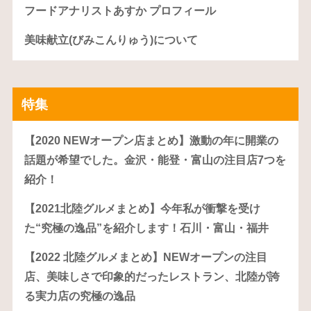
フードアナリストあすか プロフィール
美味献立(びみこんりゅう)について
特集
【2020 NEWオープン店まとめ】激動の年に開業の
話題が希望でした。金沢・能登・富山の注目店7つを
紹介！
【2021北陸グルメまとめ】今年私が衝撃を受け
た“究極の逸品”を紹介します！石川・富山・福井
【2022 北陸グルメまとめ】NEWオープンの注目
店、美味しさで印象的だったレストラン、北陸が誇
る実力店の究極の逸品