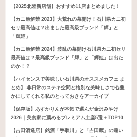
【2025北陸新店舗】おすすめ11店まとめました！
【カニ漁解禁 2023】大荒れの幕開け！石川県カニ初
セリ最高値は？出ました最高級ブランド「輝」と
「輝姫」
【カニ漁解禁 2024】波乱の幕開け石川県カニ初セリ
最高値は？最高級ブランド「輝」と「輝姫」は出た
のか！？
【ハイセンスで美味しい石川県のオススメカフェ ま
とめ】 非日常のステキ空間と格別な美味しさで心豊
かにしてくれる私のとっておきをアーカイブ
【保存版】あすかりんが本気で選んだ金沢みやげ
2026｜美食家に薦めるプレミアム土産5選＋TOP10
【吉田酒造店】銘酒「手取川」と「吉田蔵」の違い