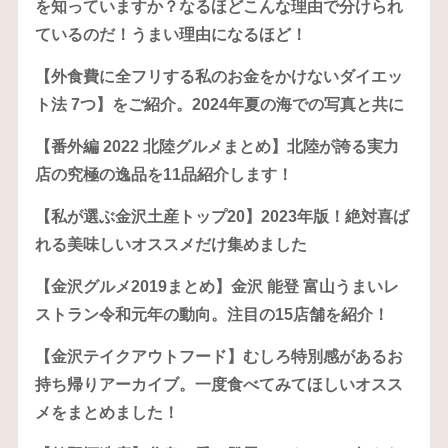
を知っていますか？なるほどこんな理由で分けられ
ているのだ！うまい理由になるほど！
【外食費に全フリする私のお金をかけないダイエッ
ト法 7つ】をご紹介。2024年夏の海での写真と共に
【番外編 2022 北陸グルメまとめ】北陸が誇る実力
店の究極の逸品を11品紹介します！
【私が選ぶ金沢土産トップ20】2023年版！絶対喜ば
れる美味しいオススメだけ集めました
【金沢グルメ2019まとめ】金沢 能登 富山うまいレ
ストラン令和元年の動向。注目の15店舗を紹介！
【金沢テイクアウトフード】むしろ特別感があるお
持ち帰りアーカイブ。一度食べてみてほしいオスス
メをまとめました！