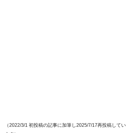
（2022/3/1 初投稿の記事に加筆し2025/7/17再投稿してい