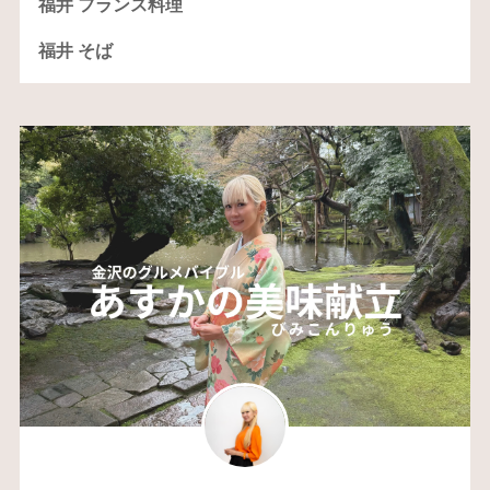
福井 フランス料理
福井 そば