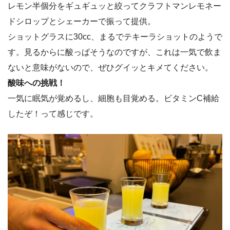
レモン半個分をギュギュッと絞ってクラフトマンレモネー
ドシロップとシェーカーで振って提供。
ショットグラスに30cc、まるでテキーラショットのようで
す。見るからに酸っぱそうなのですが、これは一気で飲ま
ないと意味がないので、ぜひグイッとキメてください。
酸味への挑戦！
一気に眠気が覚めるし、細胞も目覚める。ビタミンC補給
したぞ！って感じです。