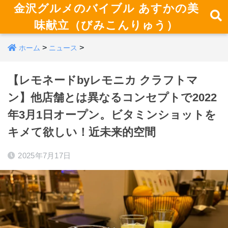
金沢グルメのバイブル あすかの美
味献立（びみこんりゅう）
>
>
ホーム
ニュース
【レモネードbyレモニカ クラフトマ
ン】他店舗とは異なるコンセプトで2022
年3月1日オープン。ビタミンショットを
キメて欲しい！近未来的空間
2025年7月17日