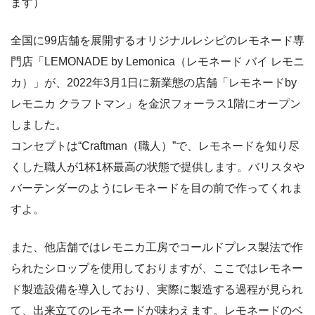
ます）
全国に99店舗を展開するオリジナルレシピのレモネード専
門店「LEMONADE by Lemonica（レモネード バイ レモニ
カ）」が、2022年3月1日に新業態の店舗「レモネードby
レモニカ クラフトマン」を金沢フォーラス1階にオープン
しました。
コンセプトは“Craftman（職人）”で、レモネードを知り尽
くした職人が1杯1杯最高の状態で提供します。バリスタや
バーテンダーのようにレモネードを目の前で作ってくれま
すよ。
また、他店舗ではレモニカ工房でコールドプレス製法で作
られたシロップを使用しておりますが、ここではレモネー
ド製造設備を導入しており、実際に製造する過程が見られ
て、出来立てのレモネードが味わえます。レモネードのベ