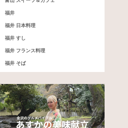
富山 スイーツ＆カフェ
福井
福井 日本料理
福井 すし
福井 フランス料理
福井 そば