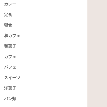
カレー
定食
朝食
和カフェ
和菓子
カフェ
パフェ
スイーツ
洋菓子
パン類