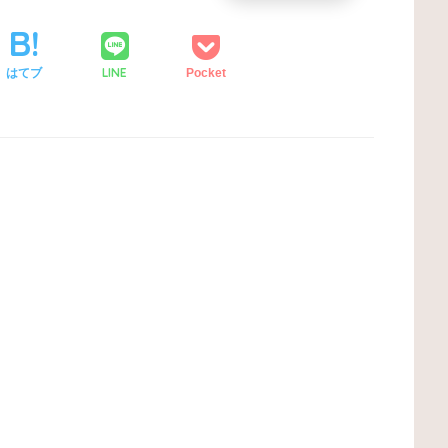
LINE
はてブ
Pocket