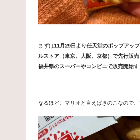
まずは
11月29日より任天堂のポップア
ルストア（東京、大阪、京都）で先行販売
福井県のスーパーやコンビニで販売開始
す
なるほど、マリオと言えばきのこなので、