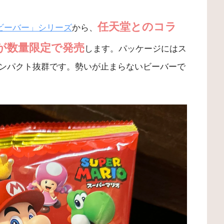
任天堂とのコラ
ビーバー」シリーズ
から、
が数量限定で発売
します。パッケージにはス
ンパクト抜群です。勢いが止まらないビーバーで