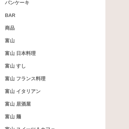
パンケーキ
BAR
商品
富山
富山 日本料理
富山 すし
富山 フランス料理
富山 イタリアン
富山 居酒屋
富山 麺