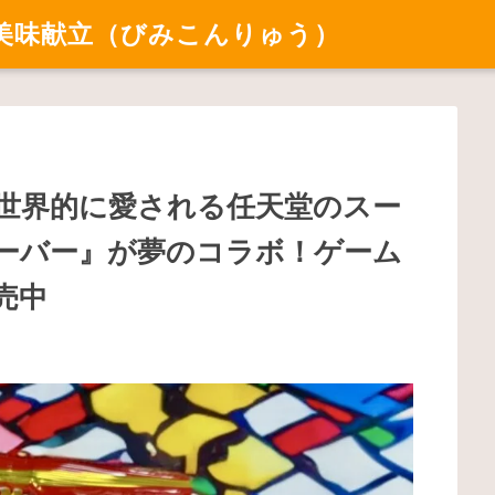
美味献立（びみこんりゅう）
世界的に愛される任天堂のスー
ーバー』が夢のコラボ！ゲーム
売中