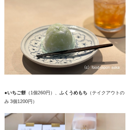
●いちご餅
（1個260円）、
ふくうめもち
（テイクアウトの
み 3個1200円）