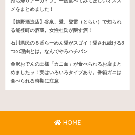
持ち帰りアーカイブ。一度食べてみてほしいオスス
メをまとめました！
【鶴野酒造店】谷泉、愛、登雷（とらい）で知られ
る能登町の酒蔵。女性杜氏が醸す酒！
石川県民の８番らーめん愛がスゴイ！愛され続ける8
つの理由とは。なんでやろハチバン
金沢おでんの王様「カニ面」が食べられるお店まと
めましたッ！実はいろいろタイプあり。香箱ガニは
食べられる時期に注意
HOME