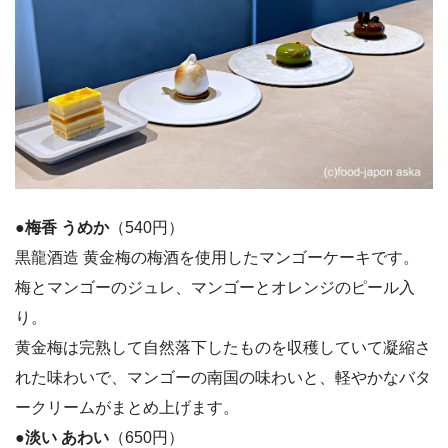
●梅香 うめか
（540円）
黒龍酒造 黄金梅の梅酒を使用したマンゴーケーキです。
梅とマンゴーのジュレ、マンゴーとオレンジのピール入
り。
黄金梅は完熟して自然落下したものを収穫していて凝縮さ
れた味わいで、マンゴーの南国の味わいと、軽やかなバタ
ークリームがまとめ上げます。
●淡い あわい
（650円）