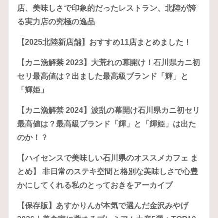
店、美味しさで印象的だったレストラン、北陸が誇
る実力店の究極の逸品
【2025北陸新店舗】おすすめ11店まとめました！
【カニ漁解禁 2023】大荒れの幕開け！石川県カニ初
セリ最高値は？出ました最高級ブランド「輝」と
「輝姫」
【カニ漁解禁 2024】波乱の幕開け石川県カニ初セリ
最高値は？最高級ブランド「輝」と「輝姫」は出た
のか！？
【ハイセンスで美味しい石川県のオススメカフェ ま
とめ】 非日常のステキ空間と格別な美味しさで心豊
かにしてくれる私のとっておきをアーカイブ
【保存版】あすかりんが本気で選んだ金沢みやげ