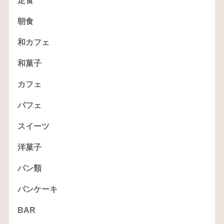
定食
朝食
和カフェ
和菓子
カフェ
パフェ
スイーツ
洋菓子
パン類
パンケーキ
BAR