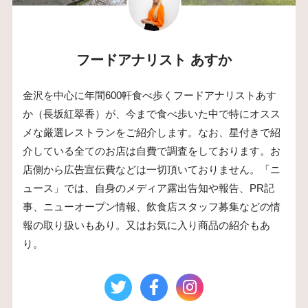
フードアナリスト あすか
金沢を中心に年間600軒食べ歩くフードアナリストあす
か（長坂紅翠香）が、今まで食べ歩いた中で特にオスス
メな厳選レストランをご紹介します。なお、星付きで紹
介している全てのお店は自費で調査をしております。お
店側から広告宣伝費などは一切頂いておりません。「ニ
ュース」では、自身のメディア露出告知や報告、PR記
事、ニューオープン情報、飲食店スタッフ募集などの情
報の取り扱いもあり。又はお気に入り商品の紹介もあ
り。