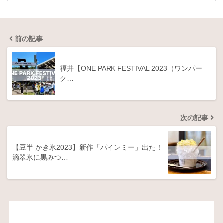
前の記事
福井【ONE PARK FESTIVAL 2023（ワンパー
ク…
次の記事
【豆半 かき氷2023】新作「パインミー」出た！
滴翠氷に黒みつ…