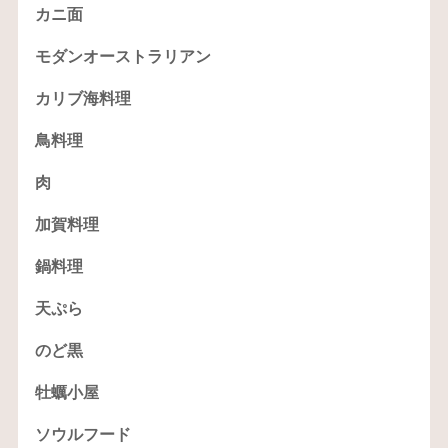
カニ面
モダンオーストラリアン
カリブ海料理
鳥料理
肉
加賀料理
鍋料理
天ぷら
のど黒
牡蠣小屋
ソウルフード