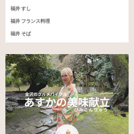
福井 すし
福井 フランス料理
福井 そば