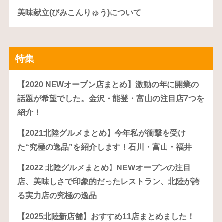
美味献立(びみこんりゅう)について
特集
【2020 NEWオープン店まとめ】激動の年に開業の
話題が希望でした。金沢・能登・富山の注目店7つを
紹介！
【2021北陸グルメまとめ】今年私が衝撃を受け
た“究極の逸品”を紹介します！石川・富山・福井
【2022 北陸グルメまとめ】NEWオープンの注目
店、美味しさで印象的だったレストラン、北陸が誇
る実力店の究極の逸品
【2025北陸新店舗】おすすめ11店まとめました！