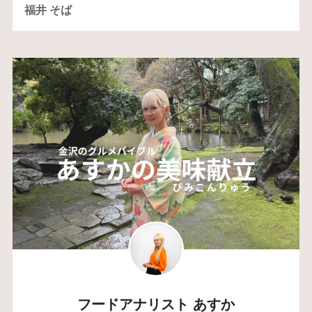
福井 そば
フードアナリスト あすか