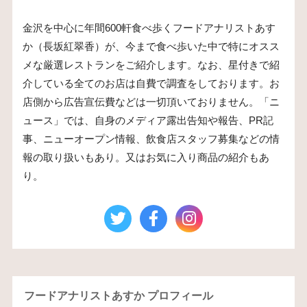
金沢を中心に年間600軒食べ歩くフードアナリストあす
か（長坂紅翠香）が、今まで食べ歩いた中で特にオスス
メな厳選レストランをご紹介します。なお、星付きで紹
介している全てのお店は自費で調査をしております。お
店側から広告宣伝費などは一切頂いておりません。「ニ
ュース」では、自身のメディア露出告知や報告、PR記
事、ニューオープン情報、飲食店スタッフ募集などの情
報の取り扱いもあり。又はお気に入り商品の紹介もあ
り。
フードアナリストあすか プロフィール