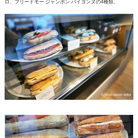
ロ、ブリードモー ジャンボン バイヨンヌの4種類。