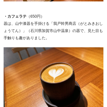
・カフェラテ
（650円）
器は、山中漆器を手掛ける「我戸幹男商店（がとみきおし
ょうてん）」（石川県加賀市山中温泉）の器で、見た目も
手触りも趣がありました。