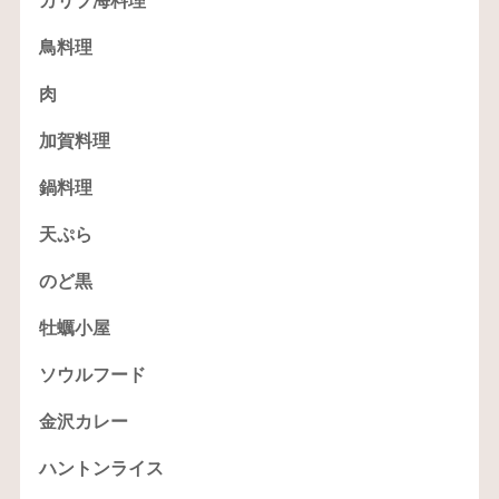
カリブ海料理
鳥料理
肉
加賀料理
鍋料理
天ぷら
のど黒
牡蠣小屋
ソウルフード
金沢カレー
ハントンライス