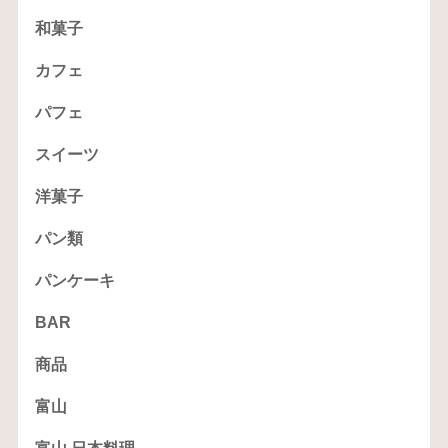
和菓子
カフェ
パフェ
スイーツ
洋菓子
パン類
パンケーキ
BAR
商品
富山