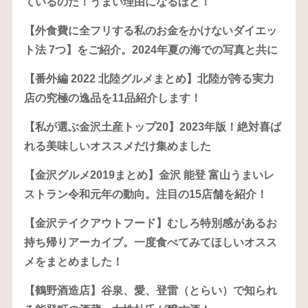
ているのだ！うまい理由になるほど！
【外食費に全フリする私のお金をかけないダイエッ
ト法 7つ】をご紹介。2024年夏の海での写真と共に
【番外編 2022 北陸グルメまとめ】北陸が誇る実力
店の究極の逸品を11品紹介します！
【私が選ぶ金沢土産トップ20】2023年版！絶対喜ば
れる美味しいオススメだけ集めました
【金沢グルメ2019まとめ】金沢 能登 富山うまいレ
ストラン令和元年の動向。注目の15店舗を紹介！
【金沢テイクアウトフード】むしろ特別感があるお
持ち帰りアーカイブ。一度食べてみてほしいオスス
メをまとめました！
【鶴野酒造店】谷泉、愛、登雷（とらい）で知られ