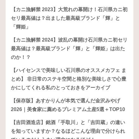
【カニ漁解禁 2023】大荒れの幕開け！石川県カニ初
セリ最高値は？出ました最高級ブランド「輝」と
「輝姫」
【カニ漁解禁 2024】波乱の幕開け石川県カニ初セリ
最高値は？最高級ブランド「輝」と「輝姫」は出た
のか！？
【ハイセンスで美味しい石川県のオススメカフェ ま
とめ】 非日常のステキ空間と格別な美味しさで心豊
かにしてくれる私のとっておきをアーカイブ
【保存版】あすかりんが本気で選んだ金沢みやげ
2026｜美食家に薦めるプレミアム土産5選＋TOP10
【吉田酒造店】銘酒「手取川」と「吉田蔵」の違い
を知っていますか？なるほどこんな理由で分けられ