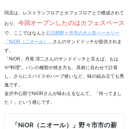
同店は、レストランフロアとカフェフロアとで構成されて
今回オープンしたのはカフェスペース
おり、
で、ここではなんと
石川県野々市市の大人気ベーカリー
「NiOR（二オール）」
さんのサンドイッチが提供されま
す。
「NiOR」丹尾 淳二さんのサンドイッチと言えば、もは
や“料理”。パンの種類や焼き方も、具材に合わせて計算
し、さらにスパイスやハーブ使いなど、味の組み立ても秀
逸です。
金沢中心部でNiORさんが味わえるなんて、「待ってまし
た！」という感じです。