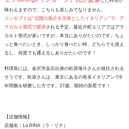
した料理が
味わえますので、こちらも楽しみでなりません。
コンセプトは“北陸の魚介を主体としたイタリアン”で、ア
ラカルト形式で提供
される予定。最近片町エリアではアラ
カルト形式が多いですが、本当にありがたいのです。ちょ
っと食べたいとき、しっかり食べたい時、どちらでも使え
るし、何度でも通えるしありがたいのです！
料理長には、金沢市金石出身の松原海斗さんが就任される
そうです。松原さんは、東京にあるの有名イタリアンで8
年間腕を研磨した方です。27歳、期待の新星です！
【店舗情報】
店舗名：La RINA（ラ・リナ）