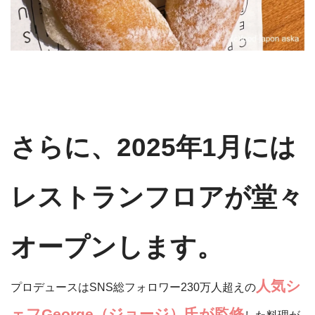
さらに、2025年1月には
レストランフロアが堂々
オープンします。
人気シ
プロデュースはSNS総フォロワー230万人超えの
ェフGeorge（ジョージ）氏が監修