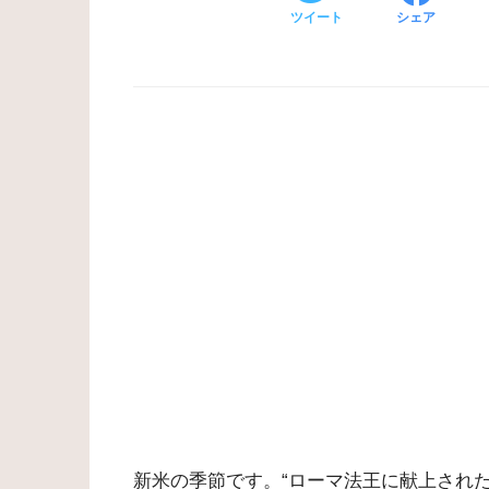
ツイート
シェア
新米の季節です。“ローマ法王に献上され