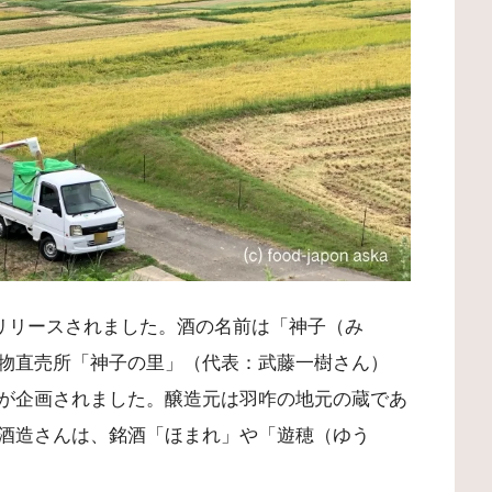
月リリースされました。酒の名前は「神子（み
物直売所「神子の里」（代表：武藤一樹さん）
が企画されました。醸造元は羽咋の地元の蔵であ
酒造さんは、銘酒「ほまれ」や「遊穂（ゆう