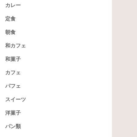
カレー
定食
朝食
和カフェ
和菓子
カフェ
パフェ
スイーツ
洋菓子
パン類