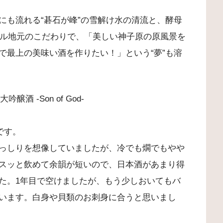
にも流れる“碁石が峰”の雪解け水の清流と、酵母
ール地元のこだわりで、「美しい神子原の原風景を
で最上の美味い酒を作りたい！」という“夢”も溶
 -Son of God-
です。
っしりを想像していましたが、冷でも燗でもやや
スッと飲めて余韻が短いので、日本酒があまり得
た。1年目で空けましたが、もう少しおいてもバ
います。白身や貝類のお刺身に合うと思いまし