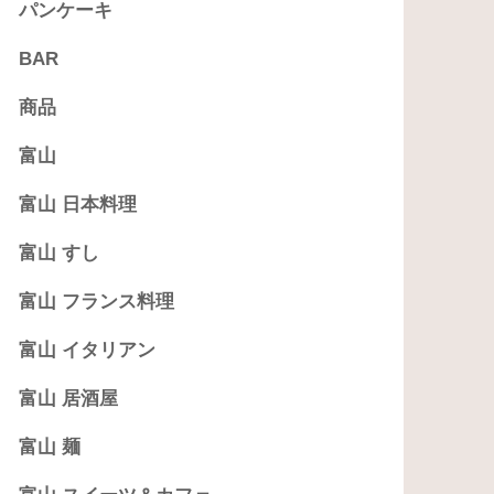
パンケーキ
BAR
商品
富山
富山 日本料理
富山 すし
富山 フランス料理
富山 イタリアン
富山 居酒屋
富山 麺