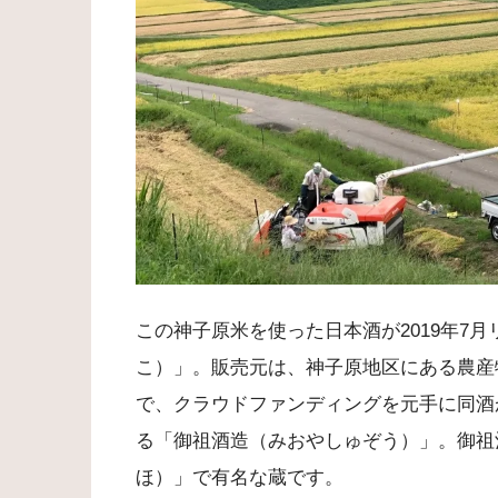
この神子原米を使った日本酒が2019年7
こ）」。販売元は、神子原地区にある農産
で、クラウドファンディングを元手に同酒
る「御祖酒造（みおやしゅぞう）」。御祖
ほ）」で有名な蔵です。