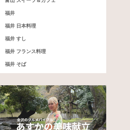
富山 スイーツ＆カフェ
福井
福井 日本料理
福井 すし
福井 フランス料理
福井 そば