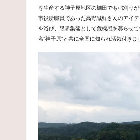
を生産する神子原地区の棚田でも稲刈りが進
市役所職員であった高野誠鮮さんのアイデ
を浴び、限界集落として危機感を募らせて
名“神子原”と共に全国に知られ活気付き