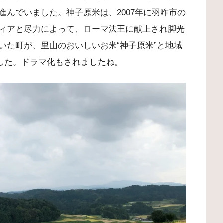
んでいました。神子原米は、2007年に羽咋市の
ィアと尽力によって、ローマ法王に献上され脚光
いた町が、里山のおいしいお米“神子原米”と地域
ました。ドラマ化もされましたね。