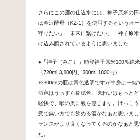
さらにこの酒の仕込水には、神子原米の田
は金沢酵母（KZ-1）を使用するというオ
守りたい」「未来に繋げたい」「神子原米
け込み醸されているように思いました。
●「神子（みこ）」能登神子原米100％純米大吟醸酒
（720ml 3,800円、300ml 1800円）
※300mlの瓶は青色透明ですが中身は一緒
酒色はうっすら稲穂色。味わいはもっとど
軽快で、喉の奥に酸を感じます。けっこう
意で無い方でも飲める酒かなぁと思いまし
ランスがより良くなってくるのかなぁと思
た。