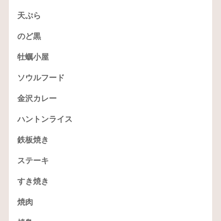
天ぷら
のど黒
牡蠣小屋
ソウルフード
金沢カレー
ハントンライス
鉄板焼き
ステーキ
すき焼き
焼肉