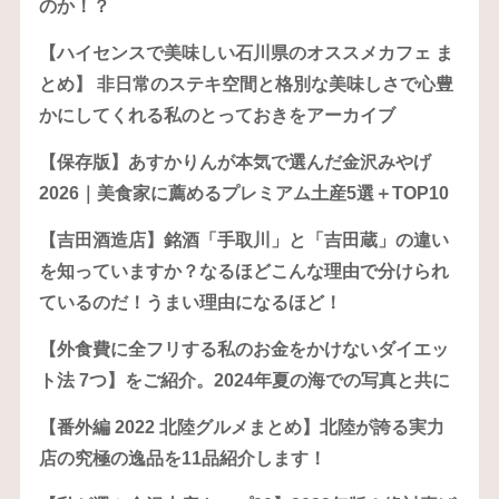
のか！？
【ハイセンスで美味しい石川県のオススメカフェ ま
とめ】 非日常のステキ空間と格別な美味しさで心豊
かにしてくれる私のとっておきをアーカイブ
【保存版】あすかりんが本気で選んだ金沢みやげ
2026｜美食家に薦めるプレミアム土産5選＋TOP10
【吉田酒造店】銘酒「手取川」と「吉田蔵」の違い
を知っていますか？なるほどこんな理由で分けられ
ているのだ！うまい理由になるほど！
【外食費に全フリする私のお金をかけないダイエッ
ト法 7つ】をご紹介。2024年夏の海での写真と共に
【番外編 2022 北陸グルメまとめ】北陸が誇る実力
店の究極の逸品を11品紹介します！