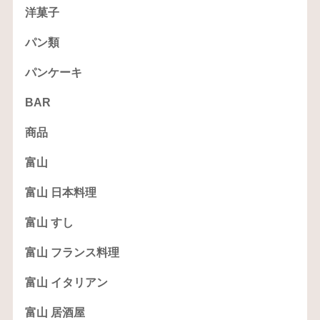
洋菓子
パン類
パンケーキ
BAR
商品
富山
富山 日本料理
富山 すし
富山 フランス料理
富山 イタリアン
富山 居酒屋