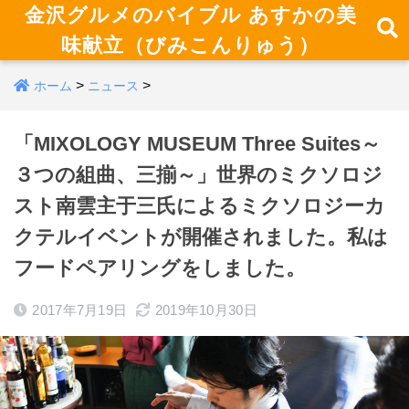
金沢グルメのバイブル あすかの美
味献立（びみこんりゅう）
>
>
ホーム
ニュース
「MIXOLOGY MUSEUM Three Suites～
３つの組曲、三揃～」世界のミクソロジ
スト南雲主于三氏によるミクソロジーカ
クテルイベントが開催されました。私は
フードペアリングをしました。
2017年7月19日
2019年10月30日