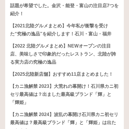
話題が希望でした。金沢・能登・富山の注目店7つを
紹介！
【2021北陸グルメまとめ】今年私が衝撃を受け
た“究極の逸品”を紹介します！石川・富山・福井
【2022 北陸グルメまとめ】NEWオープンの注目
店、美味しさで印象的だったレストラン、北陸が誇
る実力店の究極の逸品
【2025北陸新店舗】おすすめ11店まとめました！
【カニ漁解禁 2023】大荒れの幕開け！石川県カニ初
セリ最高値は？出ました最高級ブランド「輝」と
「輝姫」
【カニ漁解禁 2024】波乱の幕開け石川県カニ初セリ
最高値は？最高級ブランド「輝」と「輝姫」は出た