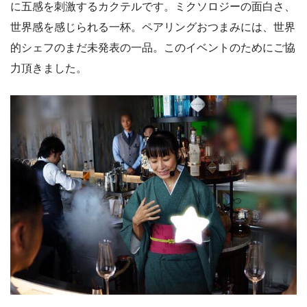
に五感を刺激するカクテルです。ミクソロジーの面白さ、
世界感を感じられる一杯。ペアリングおつまみには、世界
的シェフのまだ未発表の一品。このイベントのためにご協
力頂きました。