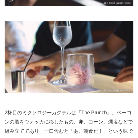
2杯目のミクソロジーカクテルは「The Brunch」。ベーコ
ンの脂をウォッカに移したもの、卵、コーン、燻塩などで
組み立ててあり、一口含むと「あ、朝食だ！」という味で