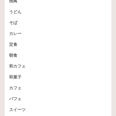
焼鳥
うどん
そば
カレー
定食
朝食
和カフェ
和菓子
カフェ
パフェ
スイーツ