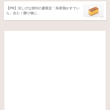
【PR】涼しげな焼印の夏限定「烏骨鶏かすてい
ら」出た！贈り物に…