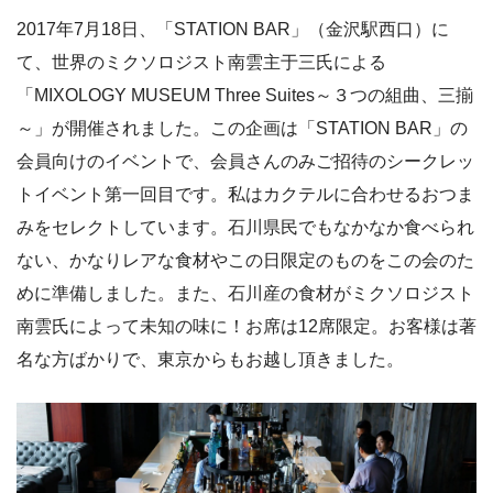
2017年7月18日、「STATION BAR」（金沢駅西口）に
て、世界のミクソロジスト南雲主于三氏による
「MIXOLOGY MUSEUM Three Suites～３つの組曲、三揃
～」が開催されました。この企画は「STATION BAR」の
会員向けのイベントで、会員さんのみご招待のシークレッ
トイベント第一回目です。私はカクテルに合わせるおつま
みをセレクトしています。石川県民でもなかなか食べられ
ない、かなりレアな食材やこの日限定のものをこの会のた
めに準備しました。また、石川産の食材がミクソロジスト
南雲氏によって未知の味に！お席は12席限定。お客様は著
名な方ばかりで、東京からもお越し頂きました。