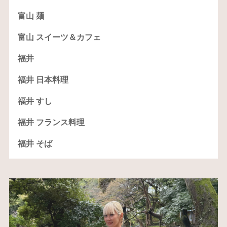
富山 麺
富山 スイーツ＆カフェ
福井
福井 日本料理
福井 すし
福井 フランス料理
福井 そば