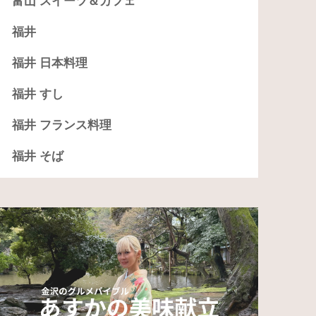
富山 スイーツ＆カフェ
福井
福井 日本料理
福井 すし
福井 フランス料理
福井 そば