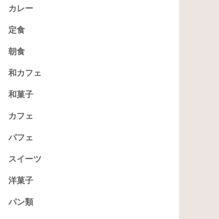
カレー
定食
朝食
和カフェ
和菓子
カフェ
パフェ
スイーツ
洋菓子
パン類