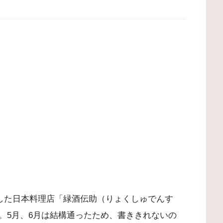
ンした日本料理店「緑酒伝助（りょくしゅでんす
。5月、6月は結構通ったため、書ききれないの