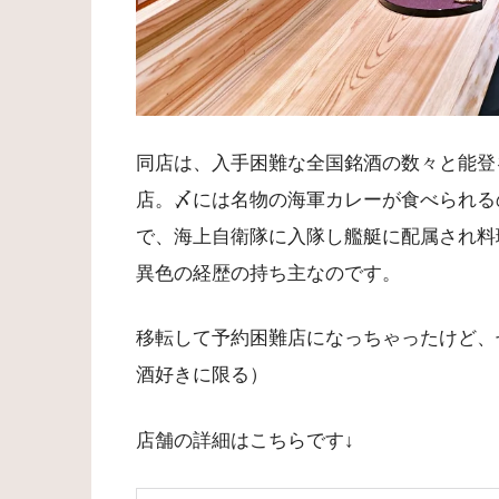
同店は、入手困難な全国銘酒の数々と能登
店。〆には名物の海軍カレーが食べられる
で、海上自衛隊に入隊し艦艇に配属され料
異色の経歴の持ち主なのです。
移転して予約困難店になっちゃったけど、
酒好きに限る）
店舗の詳細はこちらです↓