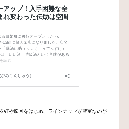
双虹や龍月をはじめ、ラインナップが豊富なのが