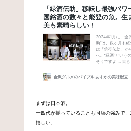
まずは日本酒。
十四代が揃っていることも同店の強みで、
嬉しい。