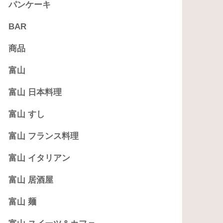
パンケーキ
BAR
商品
富山
富山 日本料理
富山 すし
富山 フランス料理
富山 イタリアン
富山 居酒屋
富山 麺