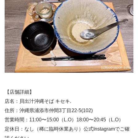
【店舗詳細】
店名：貝出汁沖縄そば キセキ.
住所：沖縄県浦添市仲間3丁目22-5(102)
営業時間：11:00〜15:00（L.O）18:00〜20:45（L.O）
定休日：なし（稀に臨時休業あり）公式Instagramでご確