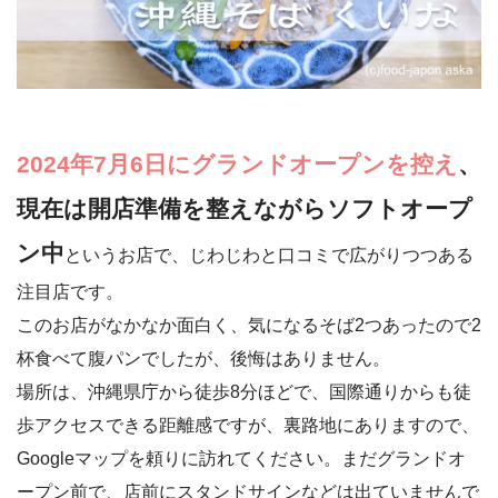
2024年7月6日にグランドオープンを控え
、
現在は開店準備を整えながらソフトオープ
ン中
というお店で、じわじわと口コミで広がりつつある
注目店です。
このお店がなかなか面白く、気になるそば2つあったので2
杯食べて腹パンでしたが、後悔はありません。
場所は、沖縄県庁から徒歩8分ほどで、国際通りからも徒
歩アクセスできる距離感ですが、裏路地にありますので、
Googleマップを頼りに訪れてください。まだグランドオ
ープン前で、店前にスタンドサインなどは出ていませんで