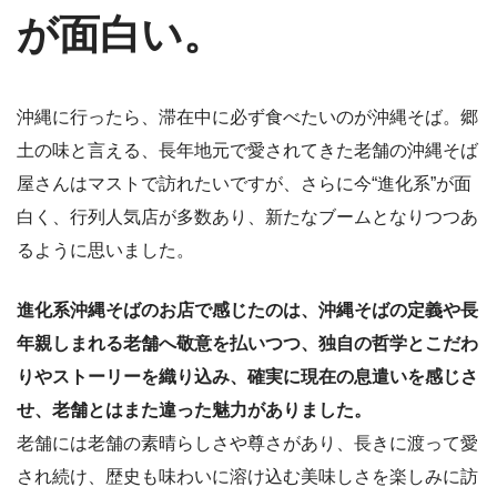
が面白い。
沖縄に行ったら、滞在中に必ず食べたいのが沖縄そば。郷
土の味と言える、長年地元で愛されてきた老舗の沖縄そば
屋さんはマストで訪れたいですが、さらに今“進化系”が面
白く、行列人気店が多数あり、新たなブームとなりつつあ
るように思いました。
進化系沖縄そばのお店で感じたのは、沖縄そばの定義や長
年親しまれる老舗へ敬意を払いつつ、独自の哲学とこだわ
りやストーリーを織り込み、確実に現在の息遣いを感じさ
せ、老舗とはまた違った魅力がありました。
老舗には老舗の素晴らしさや尊さがあり、長きに渡って愛
され続け、歴史も味わいに溶け込む美味しさを楽しみに訪