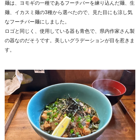
麺は、ヨモギの一種であるフーチバーを練り込んだ麺、生
麺、イカスミ麺の3種から選べたので、見た目にも涼し気
なフーチバー麺にしました。
ロゴと同じく、使用している器も青色で、県内作家さん製
の器なのだそうです。美しいグラデーションが目を惹きま
す。