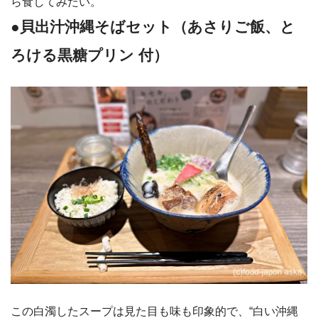
ら食してみたい。
●貝出汁沖縄そばセット（あさりご飯、と
ろける黒糖プリン 付）
この白濁したスープは見た目も味も印象的で、“白い沖縄