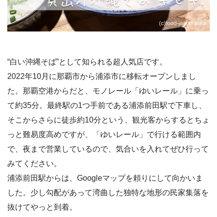
“白い沖縄そば”として知られる超人気店です。
2022年10月に那覇市から浦添市に移転オープンしまし
た。那覇空港からだと、モノレール「ゆいレール」に乗っ
て約35分。最終駅の1つ手前である浦添前田駅で下車し、
そこからさらに徒歩約10分という、観光客からするとちょ
っと難易度高めですが、「ゆいレール」で行ける範囲内
で、夜まで営業しているので、気合いを入れてぜひ行って
みてください。
浦添前田駅からは、Googleマップを頼りにして向かいま
した。少し勾配があって湾曲した独特な地形の民家集落を
抜けてやっと到着。