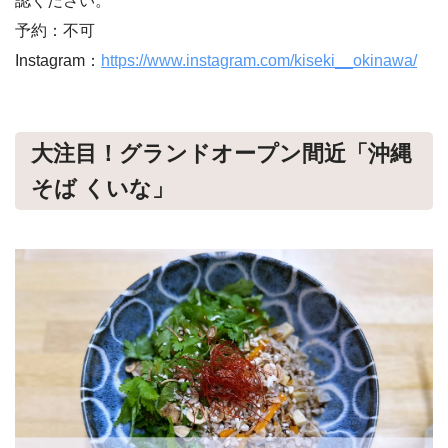
認ください。
予約：不可
Instagram：
https://www.instagram.com/kiseki__okinawa/
大注目！グランドオープン間近「沖縄
そば くいな」