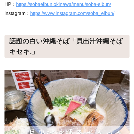
HP：
https://sobaeibun.okinawa/menu/soba-eibun/
Instagram：
https://www.instagram.com/soba_eibun/
話題の白い沖縄そば「貝出汁沖縄そば
キセキ.」