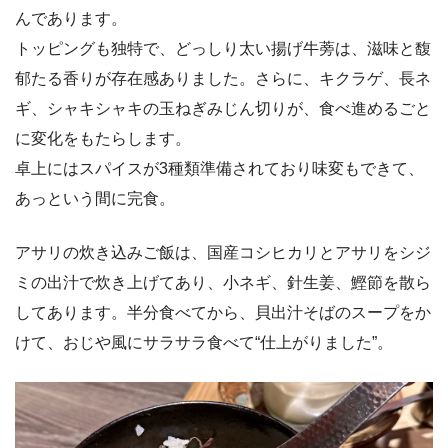
んであります。
トッピングも独特で、どっしり太い揚げ牛蒡は、滋味と馥
郁たる香りが存在感ありました。さらに、キクラゲ、長ネ
ギ、シャキシャキの玉ねぎみじん切りが、食べ進めるごと
に変化をもたらします。
卓上にはスパイスが3種類準備されており味変もできて、
あっという間に完食。
アサリの炊き込みご飯は、国産コシヒカリとアサリをシジ
ミの出汁で炊き上げてあり、小ネギ、針生姜、鰹節を散ら
してあります。半分食べてから、貝出汁そばのスープをか
けて、おじや風にサラサラ食べて“仕上がりました”。