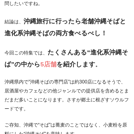
問したいですね。
沖縄旅行に行ったら老舗沖縄そばと
結論は、
進化系沖縄そばの両方食べるべし！
たくさんある“進化系沖縄そ
今回この特集では、
ば”の中から
5店舗
を紹介します
。
沖縄県内で”沖縄そばの専門店”は約300店になるそうで、
居酒屋やカフェなどの他ジャンルでの提供店を含めるとま
だまだ多いことになります。さすが郷土に根ざすソウルフ
ードです。
ご存知、沖縄で“そば”は蕎麦のことではなく、小麦粉を原
料にした“沖縄そば”を意味します。