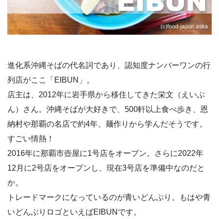
進化系沖縄そばの代名詞であり、認知度ナンバーワンの行
列店がここ「EIBUN」。
店主は、2012年に岩手県から移住してきた栄文（えいぶ
ん）さん。沖縄そばが大好きで、500軒以上食べ歩き、恩
納村や那覇の名店で約4年、麺作りから学んだそうです。
すごい情熱！
2016年に那覇市壺屋に1号店をオープン。さらに2022年
12月に2号店をオープンし、現在3号店を準備中なのだと
か。
トレードマークになっているのが青いどんぶり。もはや青
いどんぶりロゴといえばEIBUNです。