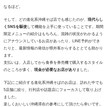
なるほど。
そして、どの進化系沖縄そば店でも感じたのが、
現代らし
くSNSを駆使
して機能を上手に使っていることです。期間
限定メニューの紹介はもちろん、混雑の状況がわかるよう
にアナウンスしているお店があったり、LINE予約ができ
たりと、最新情報の発信が県外客からするととても助かり
ます。
支払いは、入店してから食券を券売機で購入するスタイル
のところが多く、
現金が必要なお店があり
ました。
下記にご紹介する進化系沖縄そばのお店は、訪れた中でも
5店舗に絞り、行列店や話題店にフォーカスして取り上げ
ました。
楽しくおいしい沖縄滞在の参考にして頂けたら幸いです。