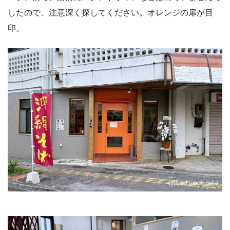
したので、注意深く探してください。オレンジの扉が目
印。