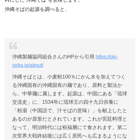
沖縄そばの起源を調べると、
沖縄製麺協同組合さんのHPから引用
https://oki-
soba.jp/about/
沖縄そばとは、小麦粉100％にかん水を加えてつく
る沖縄固有の沖縄固有の麺であり、原料と製法か
ら、中華麺に属します。起源は、中国にある「琉球
交流史」に、1534年に琉球王の四十九日供養に
「粉湯（中国語で、汁そばの意味）」を献上したと
あるのが原形だとされています。これが宮廷料理と
なって、明治時代には裕福層にて食されます。第二
次世界大戦終結後には広く庶民へも広まるようにな