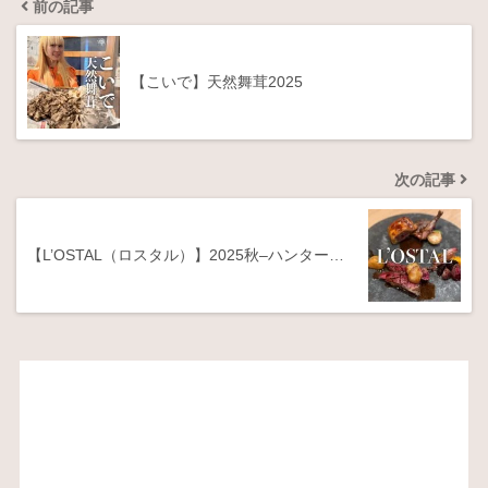
前の記事
【こいで】天然舞茸2025
次の記事
【L’OSTAL（ロスタル）】2025秋–ハンター…