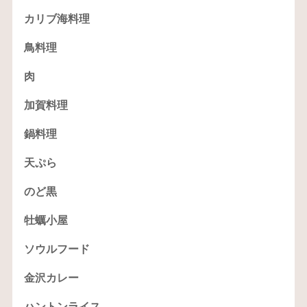
カリブ海料理
鳥料理
肉
加賀料理
鍋料理
天ぷら
のど黒
牡蠣小屋
ソウルフード
金沢カレー
ハントンライス