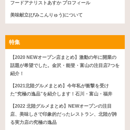
フードアナリストあすか プロフィール
美味献立(びみこんりゅう)について
特集
【2020 NEWオープン店まとめ】激動の年に開業の
話題が希望でした。金沢・能登・富山の注目店7つを
紹介！
【2021北陸グルメまとめ】今年私が衝撃を受け
た“究極の逸品”を紹介します！石川・富山・福井
【2022 北陸グルメまとめ】NEWオープンの注目
店、美味しさで印象的だったレストラン、北陸が誇
る実力店の究極の逸品