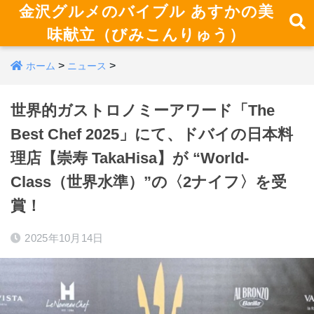
金沢グルメのバイブル あすかの美
味献立（びみこんりゅう）
>
>
ホーム
ニュース
世界的ガストロノミーアワード「The
Best Chef 2025」にて、ドバイの日本料
理店【崇寿 TakaHisa】が “World-
Class（世界水準）”の〈2ナイフ〉を受
賞！
2025年10月14日