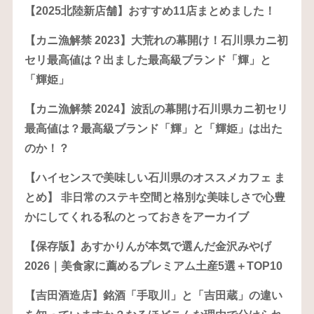
【2025北陸新店舗】おすすめ11店まとめました！
【カニ漁解禁 2023】大荒れの幕開け！石川県カニ初
セリ最高値は？出ました最高級ブランド「輝」と
「輝姫」
【カニ漁解禁 2024】波乱の幕開け石川県カニ初セリ
最高値は？最高級ブランド「輝」と「輝姫」は出た
のか！？
【ハイセンスで美味しい石川県のオススメカフェ ま
とめ】 非日常のステキ空間と格別な美味しさで心豊
かにしてくれる私のとっておきをアーカイブ
【保存版】あすかりんが本気で選んだ金沢みやげ
2026｜美食家に薦めるプレミアム土産5選＋TOP10
【吉田酒造店】銘酒「手取川」と「吉田蔵」の違い