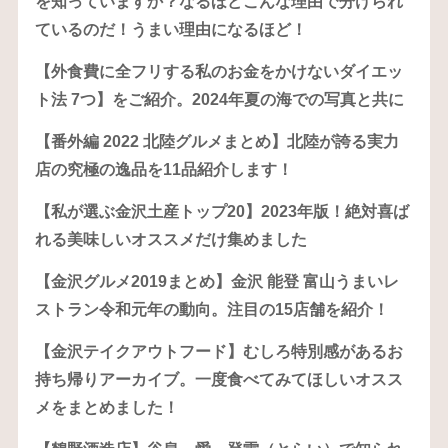
を知っていますか？なるほどこんな理由で分けられ
ているのだ！うまい理由になるほど！
【外食費に全フリする私のお金をかけないダイエッ
ト法 7つ】をご紹介。2024年夏の海での写真と共に
【番外編 2022 北陸グルメまとめ】北陸が誇る実力
店の究極の逸品を11品紹介します！
【私が選ぶ金沢土産トップ20】2023年版！絶対喜ば
れる美味しいオススメだけ集めました
【金沢グルメ2019まとめ】金沢 能登 富山うまいレ
ストラン令和元年の動向。注目の15店舗を紹介！
【金沢テイクアウトフード】むしろ特別感があるお
持ち帰りアーカイブ。一度食べてみてほしいオスス
メをまとめました！