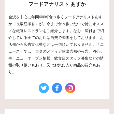
フードアナリスト あすか
金沢を中心に年間600軒食べ歩くフードアナリストあす
か（長坂紅翠香）が、今まで食べ歩いた中で特にオスス
メな厳選レストランをご紹介します。なお、星付きで紹
介している全てのお店は自費で調査をしております。お
店側から広告宣伝費などは一切頂いておりません。「ニ
ュース」では、自身のメディア露出告知や報告、PR記
事、ニューオープン情報、飲食店スタッフ募集などの情
報の取り扱いもあり。又はお気に入り商品の紹介もあ
り。