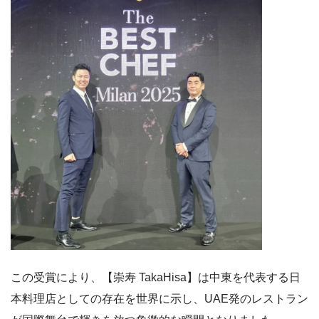
この受賞により、【崇寿 TakaHisa】は中東を代表する日
本料理店としての存在を世界に示し、UAE発のレストラン