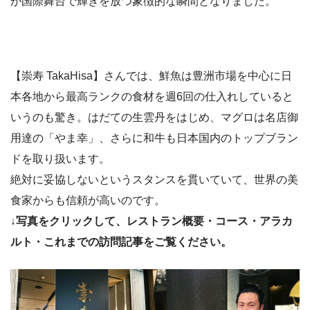
が国際舞台で輝きを放つ象徴的な瞬間となりました。
【崇寿 TakaHisa】さんでは、鮮魚は豊洲市場を中心に日
本各地から最高ランクの食材を週6回の仕入れしていると
いうのも驚き。はだての生雲丹をはじめ、マグロは名店御
用達の「やま幸」、さらに和牛も日本国内のトップブラン
ドを取り扱います。
絶対に妥協しないというスタンスを貫いていて、世界の美
食家からも信頼が高いのです。
↓写真をクリックして、レストラン概要・コース・アラカ
ルト・これまでの訪問記事をご覧ください。