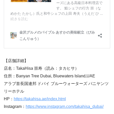
【店舗詳細】
店名：TakaHisa 崇寿（読み：タカヒサ）
住所：Banyan Tree Dubai, Bluewaters Island,UAE
アラブ首長国連邦 ドバイ ブルーウォーターズ バニヤンツ
リーホテル
HP：
https://takahisa.ae/index.html
Instagram：
https://www.instagram.com/takahisa_dubai/