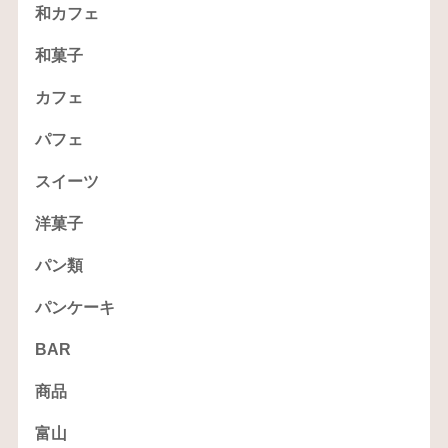
和カフェ
和菓子
カフェ
パフェ
スイーツ
洋菓子
パン類
パンケーキ
BAR
商品
富山