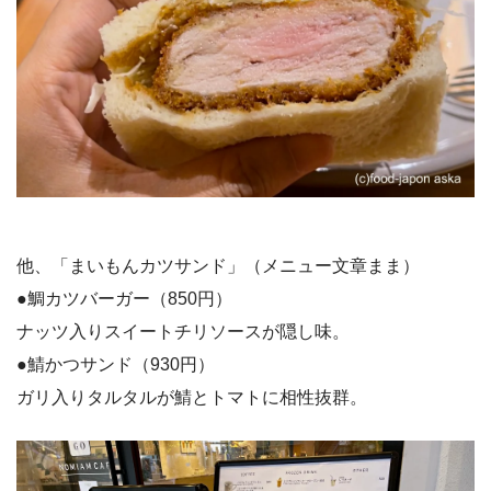
他、「まいもんカツサンド」（メニュー文章まま）
●鯛カツバーガー（850円）
ナッツ入りスイートチリソースが隠し味。
●鯖かつサンド（930円）
ガリ入りタルタルが鯖とトマトに相性抜群。