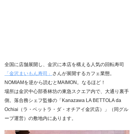
全国に店舗展開し、金沢に本店を構える人気の回転寿司
「金沢まいもん寿司」
さんが展開するカフェ業態。
NOMIAMを逆から読むとMAIMON。なるほど！
場所は金沢中心部香林坊の東急スクエア内で、大通り裏手
側。落合務シェフ監修の「Kanazawa LA BETTOLA da
Ochiai（ラ・ベットラ・ダ・オチアイ金沢店）」（同グル
ープ運営）の敷地内にあります。