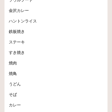
ソウルフード
金沢カレー
ハントンライス
鉄板焼き
ステーキ
すき焼き
焼肉
焼鳥
うどん
そば
カレー