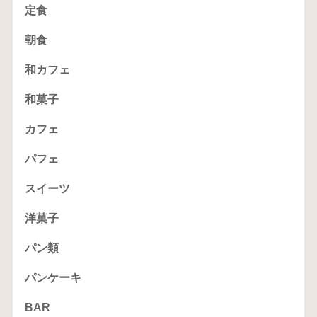
定食
朝食
和カフェ
和菓子
カフェ
パフェ
スイーツ
洋菓子
パン類
パンケーキ
BAR