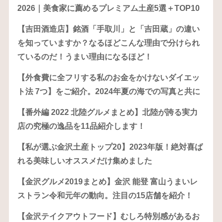
2026｜美食家に薦めるプレミアム土産5選＋TOP10
【吉田酒造店】銘酒「手取川」と「吉田蔵」の違い
を知っていますか？なるほどこんな理由で分けられ
ているのだ！うまい理由になるほど！
【外食費に全フリする私のお金をかけないダイエッ
ト法 7つ】をご紹介。2024年夏の海での写真と共に
【番外編 2022 北陸グルメまとめ】北陸が誇る実力
店の究極の逸品を11品紹介します！
【私が選ぶ金沢土産トップ20】2023年版！絶対喜ば
れる美味しいオススメだけ集めました
【金沢グルメ2019まとめ】金沢 能登 富山うまいレ
ストラン令和元年の動向。注目の15店舗を紹介！
【金沢テイクアウトフード】むしろ特別感があるお