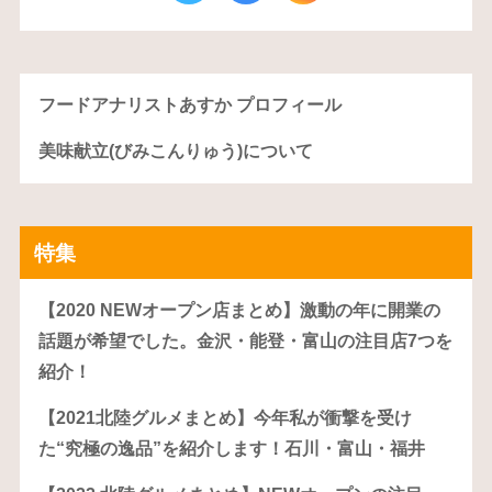
フードアナリストあすか プロフィール
美味献立(びみこんりゅう)について
特集
【2020 NEWオープン店まとめ】激動の年に開業の
話題が希望でした。金沢・能登・富山の注目店7つを
紹介！
【2021北陸グルメまとめ】今年私が衝撃を受け
た“究極の逸品”を紹介します！石川・富山・福井