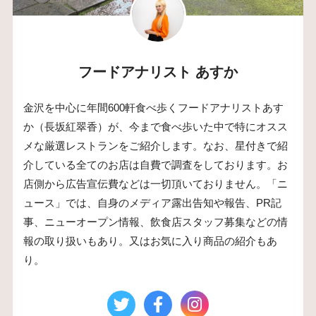
フードアナリスト あすか
金沢を中心に年間600軒食べ歩くフードアナリストあす
か（長坂紅翠香）が、今まで食べ歩いた中で特にオスス
メな厳選レストランをご紹介します。なお、星付きで紹
介している全てのお店は自費で調査をしております。お
店側から広告宣伝費などは一切頂いておりません。「ニ
ュース」では、自身のメディア露出告知や報告、PR記
事、ニューオープン情報、飲食店スタッフ募集などの情
報の取り扱いもあり。又はお気に入り商品の紹介もあ
り。