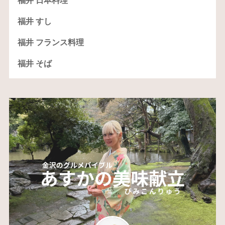
福井 日本料理
福井 すし
福井 フランス料理
福井 そば