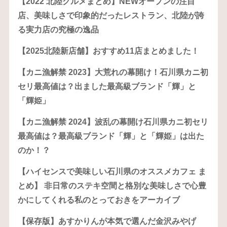
【2022 北陸グルメまとめ】NEWオープンの注目
店、美味しさで印象的だったレストラン、北陸が誇
る実力店の究極の逸品
【2025北陸新店舗】おすすめ11店まとめました！
【カニ漁解禁 2023】大荒れの幕開け！石川県カニ初
セリ最高値は？出ました最高級ブランド「輝」と
「輝姫」
【カニ漁解禁 2024】波乱の幕開け石川県カニ初セリ
最高値は？最高級ブランド「輝」と「輝姫」は出た
のか！？
【ハイセンスで美味しい石川県のオススメカフェ ま
とめ】 非日常のステキ空間と格別な美味しさで心豊
かにしてくれる私のとっておきをアーカイブ
【保存版】あすかりんが本気で選んだ金沢みやげ