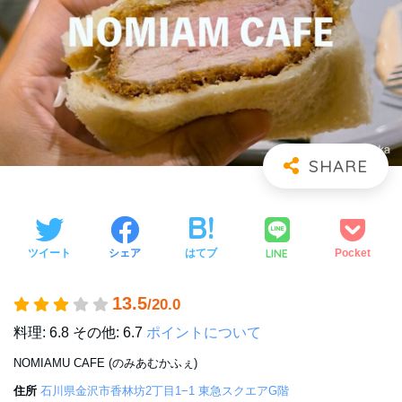
LINE
ツイート
シェア
はてブ
Pocket
13.5
/20.0
料理: 6.8
その他: 6.7
ポイントについて
NOMIAMU CAFE (のみあむかふぇ)
住所
石川県金沢市香林坊2丁目1−1 東急スクエアG階