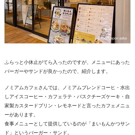
ふらっと小休止がてら入ったのですが、メニューにあった
バーガーやサンドが良かったので、紹介します。
ノミアムカフェさんでは、ノミアムブレンドコーヒ・水出
しアイスコーヒー・カフェラテ・バスクチーズケーキ・自
家製カスタードプリン・レモネードと言ったカフェメニュ
ーがあります。
食事メニューとして提供しているのが「まいもんかつサン
ド」というバーガー・サンド。