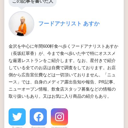
この記事を書いた人
フードアナリスト あすか
金沢を中心に年間600軒食べ歩くフードアナリストあすか
（長坂紅翠香）が、今まで食べ歩いた中で特にオススメ
な厳選レストランをご紹介します。なお、星付きで紹介
している全てのお店は自費で調査をしております。お店
側から広告宣伝費などは一切頂いておりません。「ニュ
ース」では、自身のメディア露出告知や報告、PR記事、
ニューオープン情報、飲食店スタッフ募集などの情報の
取り扱いもあり。又はお気に入り商品の紹介もあり。