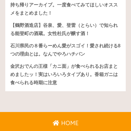
持ち帰りアーカイブ。一度食べてみてほしいオスス
メをまとめました！
【鶴野酒造店】谷泉、愛、登雷（とらい）で知られ
る能登町の酒蔵。女性杜氏が醸す酒！
石川県民の８番らーめん愛がスゴイ！愛され続ける8
つの理由とは。なんでやろハチバン
金沢おでんの王様「カニ面」が食べられるお店まと
めましたッ！実はいろいろタイプあり。香箱ガニは
食べられる時期に注意
HOME