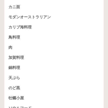
カニ面
モダンオーストラリアン
カリブ海料理
鳥料理
肉
加賀料理
鍋料理
天ぷら
のど黒
牡蠣小屋