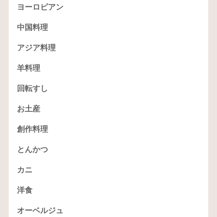
ヨーロピアン
中国料理
アジア料理
羊料理
回転すし
お土産
創作料理
とんかつ
カニ
洋食
オーベルジュ