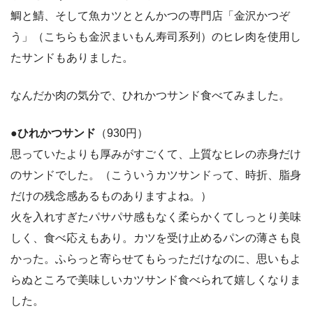
鯛と鯖、そして魚カツととんかつの専門店「金沢かつぞ
う」（こちらも金沢まいもん寿司系列）のヒレ肉を使用し
たサンドもありました。
なんだか肉の気分で、ひれかつサンド食べてみました。
●ひれかつサンド
（930円）
思っていたよりも厚みがすごくて、上質なヒレの赤身だけ
のサンドでした。（こういうカツサンドって、時折、脂身
だけの残念感あるものありますよね。）
火を入れすぎたパサパサ感もなく柔らかくてしっとり美味
しく、食べ応えもあり。カツを受け止めるパンの薄さも良
かった。ふらっと寄らせてもらっただけなのに、思いもよ
らぬところで美味しいカツサンド食べられて嬉しくなりま
した。