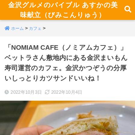
金沢グルメのバイブル あすかの美
味献立（びみこんりゅう）
>
>
ホーム
カフェ
「NOMIAM CAFE（ノミアムカフェ）」
ベットラさん敷地内にある金沢まいもん
寿司運営のカフェ。金沢かつぞうの分厚
いしっとりカツサンドいいね！
2022年10月3日
2022年10月4日