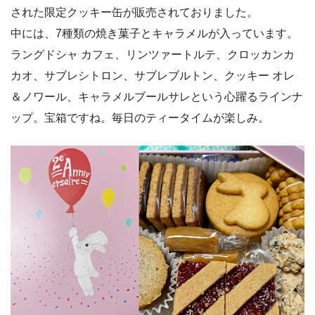
された限定クッキー缶が販売されておりました。
中には、7種類の焼き菓子とキャラメルが入っています。
ラングドシャ カフェ、リンツァートルテ、クロッカンカ
カオ、サブレシトロン、サブレブルトン、クッキー オレ
＆ノワール、キャラメルブールサレという心躍るラインナ
ップ。宝箱ですね。毎日のティータイムが楽しみ。