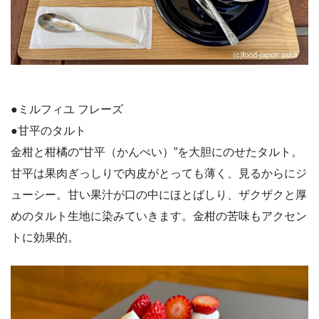
●ミルフィユ フレーズ
●甘平のタルト
金柑と柑橘の“甘平（かんぺい）”を大胆にのせたタルト。
甘平は果肉ぎっしりで内皮がとっても薄く、見るからにジ
ューシー。甘い果汁が口の中にほとばしり、ザクザクと厚
めのタルト生地に染みていきます。金柑の苦味もアクセン
トに効果的。