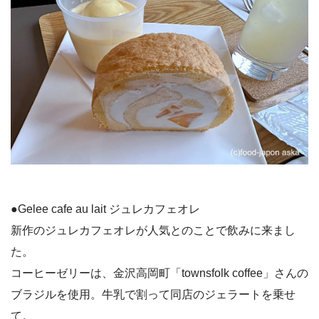
●Gelee cafe au lait ジュレカフェオレ
新作のジュレカフェオレが人気とのことで飲みに来まし
た。
コーヒーゼリーは、金沢高岡町「townsfolk coffee」さんの
ブラジルを使用。牛乳で割って同店のジェラートを乗せ
て。