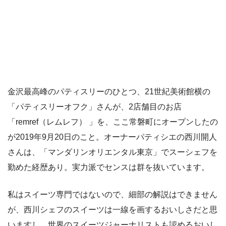
金沢最高峰のパティスリーのひとつ、21世紀美術館横の
「パティスリーオフク」さんが、2店舗目のお店
「remref（レムレフ） 」を、ここ常磐町にオープンしたの
が2019年9月20日のこと。オーナーパティシエの西川開人
さんは、「マンダリンオリエンタル東京」でスーシェフを
勤めた経歴あり。実力派でセンスは群を抜いています。
私はスイーツ専門ではないので、細部の解説はできません
が、西川シェフのスイーツは一線を画するおいしさだと思
いますし、世界のスイーツジャーナリストも認めるおいし