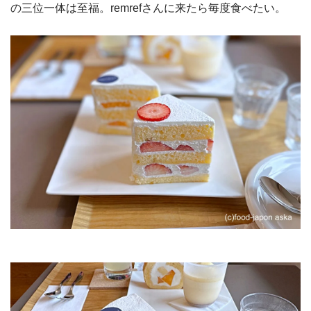
の三位一体は至福。remrefさんに来たら毎度食べたい。