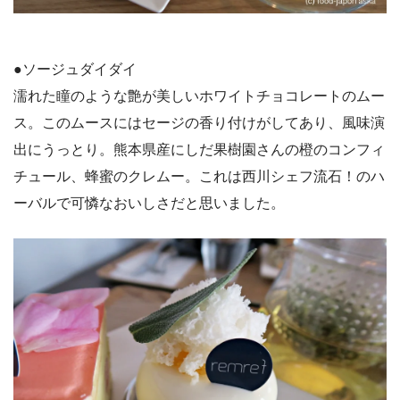
●ソージュダイダイ
濡れた瞳のような艶が美しいホワイトチョコレートのムー
ス。このムースにはセージの香り付けがしてあり、風味演
出にうっとり。熊本県産にしだ果樹園さんの橙のコンフィ
チュール、蜂蜜のクレムー。これは西川シェフ流石！のハ
ーバルで可憐なおいしさだと思いました。