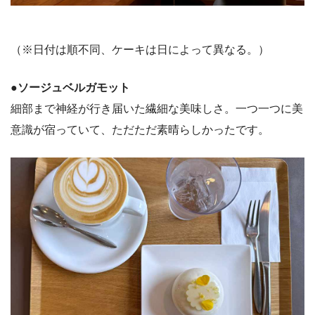
（※日付は順不同、ケーキは日によって異なる。）
●ソージュベルガモット
細部まで神経が行き届いた繊細な美味しさ。一つ一つに美
意識が宿っていて、ただただ素晴らしかったです。