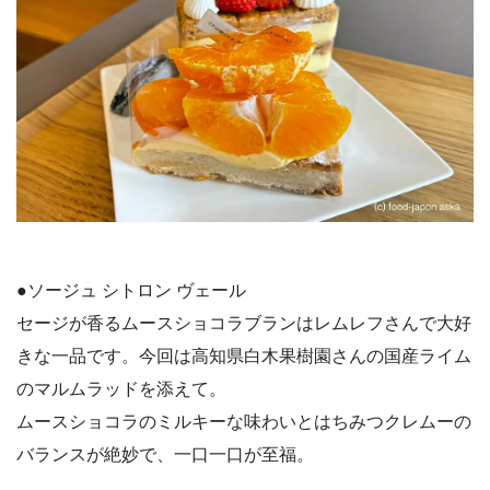
●ソージュ シトロン ヴェール
セージが香るムースショコラブランはレムレフさんで大好
きな一品です。今回は高知県白木果樹園さんの国産ライム
のマルムラッドを添えて。
ムースショコラのミルキーな味わいとはちみつクレムーの
バランスが絶妙で、一口一口が至福。