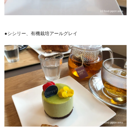
●シシリー、有機栽培アールグレイ