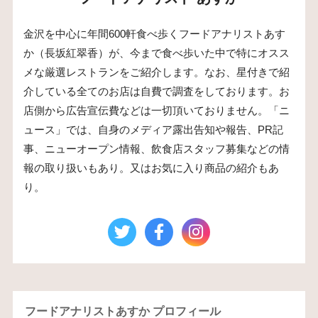
金沢を中心に年間600軒食べ歩くフードアナリストあす
か（長坂紅翠香）が、今まで食べ歩いた中で特にオスス
メな厳選レストランをご紹介します。なお、星付きで紹
介している全てのお店は自費で調査をしております。お
店側から広告宣伝費などは一切頂いておりません。「ニ
ュース」では、自身のメディア露出告知や報告、PR記
事、ニューオープン情報、飲食店スタッフ募集などの情
報の取り扱いもあり。又はお気に入り商品の紹介もあ
り。
フードアナリストあすか プロフィール