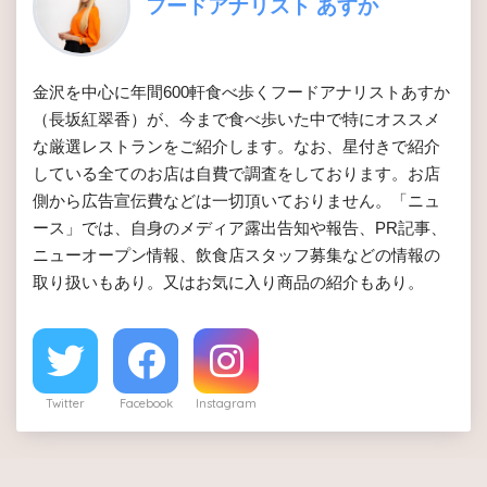
フードアナリスト あすか
金沢を中心に年間600軒食べ歩くフードアナリストあすか
（長坂紅翠香）が、今まで食べ歩いた中で特にオススメ
な厳選レストランをご紹介します。なお、星付きで紹介
している全てのお店は自費で調査をしております。お店
側から広告宣伝費などは一切頂いておりません。「ニュ
ース」では、自身のメディア露出告知や報告、PR記事、
ニューオープン情報、飲食店スタッフ募集などの情報の
取り扱いもあり。又はお気に入り商品の紹介もあり。
Twitter
Facebook
Instagram