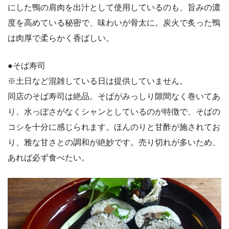
にした鴨の肩肉を出汁として使用しているのも、旨みの濃
度を高めている秘密で、味わいが骨太に。炭火で炙った鴨
は肉厚で柔らかく香ばしい。
●そば寿司
※土日など混雑している日は提供していません。
同店のそば寿司は絶品。そばがみっしり隙間なく巻いてあ
り、水っぽさがなくシャンとしているのが特徴で、そばの
コシを十分に感じられます。ほんのりと甘酢が施されてお
り、雅な甘さとの調和が絶妙です。売り切れが多いため、
あれば必ず食べたい。