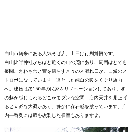
白山市鶴来にある人気そば店。土日は行列覚悟です。
白山比咩神社からほど近くの山の麓にあり、周囲はとても
長閑。さわさわと葉を揺らす木々の木漏れ日が、自然のス
トロボになっています。凛とした純白の暖をくぐり店内
へ。建物は築150年の民家をリノベーションしてあり、和
の趣が感じられるどこかモダンな空間。店内天井を見上げ
ると立派な大梁があり、静かに存在感を放っています。店
内一番奥には蔵を改装した個室もありますよ。