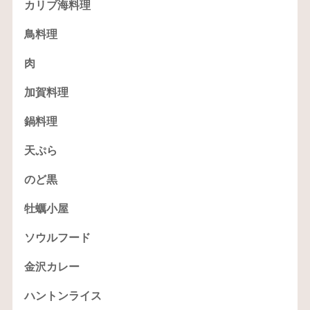
カリブ海料理
鳥料理
肉
加賀料理
鍋料理
天ぷら
のど黒
牡蠣小屋
ソウルフード
金沢カレー
ハントンライス