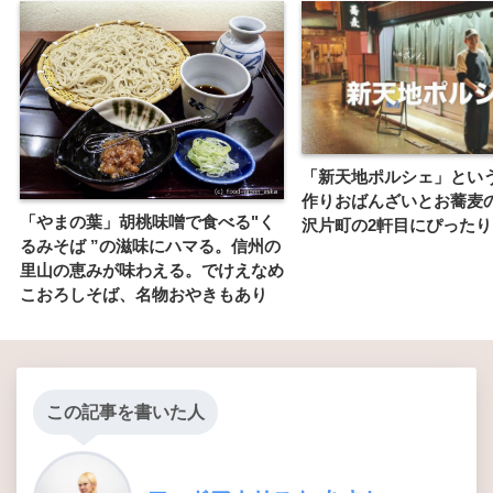
「新天地ポルシェ」とい
作りおばんざいとお蕎麦
「やまの葉」胡桃味噌で食べる"く
沢片町の2軒目にぴったり
るみそば ”の滋味にハマる。信州の
里山の恵みが味わえる。でけえなめ
こおろしそば、名物おやきもあり
この記事を書いた人