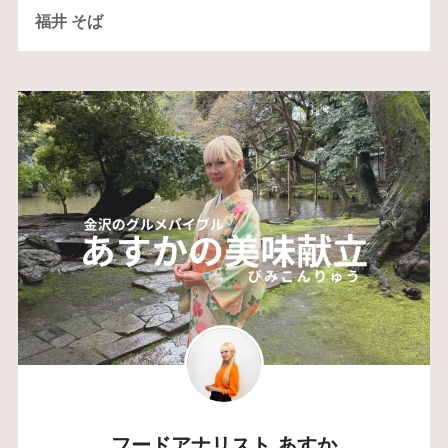
福井 そば
フードアナリスト あすか