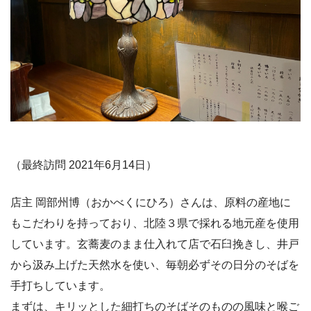
（最終訪問 2021年6月14日）
店主 岡部州博（おかべくにひろ）さんは、原料の産地に
もこだわりを持っており、北陸３県で採れる地元産を使用
しています。玄蕎麦のまま仕入れて店で石臼挽きし、井戸
から汲み上げた天然水を使い、毎朝必ずその日分のそばを
手打ちしています。
まずは、キリッとした細打ちのそばそのものの風味と喉ご