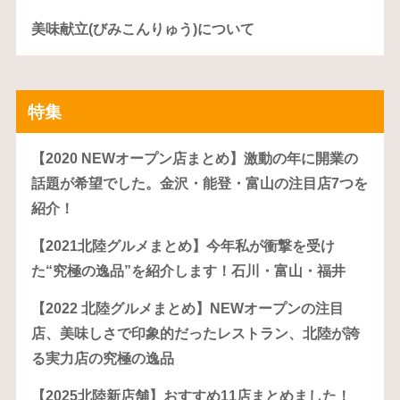
美味献立(びみこんりゅう)について
特集
【2020 NEWオープン店まとめ】激動の年に開業の
話題が希望でした。金沢・能登・富山の注目店7つを
紹介！
【2021北陸グルメまとめ】今年私が衝撃を受け
た“究極の逸品”を紹介します！石川・富山・福井
【2022 北陸グルメまとめ】NEWオープンの注目
店、美味しさで印象的だったレストラン、北陸が誇
る実力店の究極の逸品
【2025北陸新店舗】おすすめ11店まとめました！