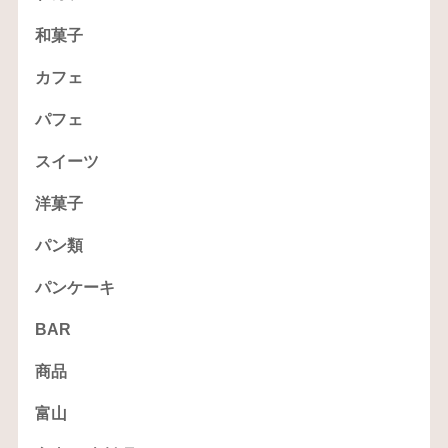
和菓子
カフェ
パフェ
スイーツ
洋菓子
パン類
パンケーキ
BAR
商品
富山