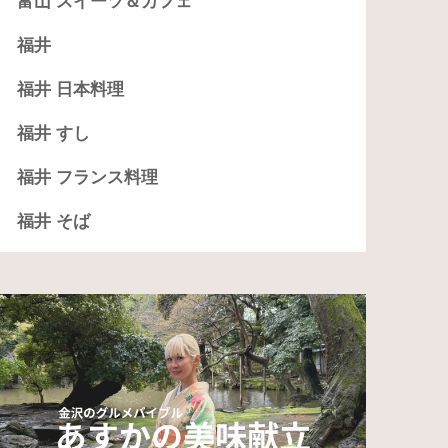
富山 スイーツ＆カフェ
福井
福井 日本料理
福井 すし
福井 フランス料理
福井 そば