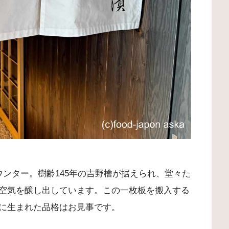
ンター。樹齢145年の吉野檜が据えられ、堂々た
空気を醸し出しています。この一枚板を搬入する
に生まれた品格はお見事です。