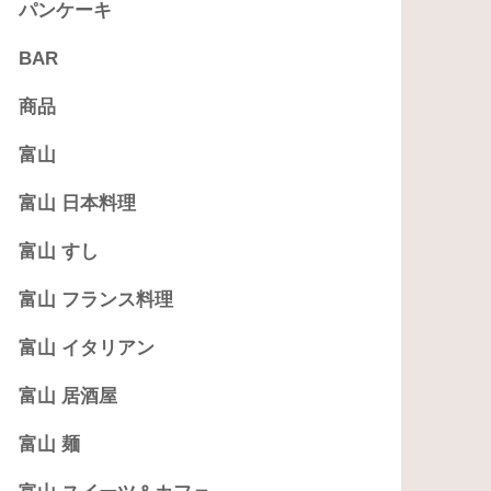
パンケーキ
BAR
商品
富山
富山 日本料理
富山 すし
富山 フランス料理
富山 イタリアン
富山 居酒屋
富山 麺