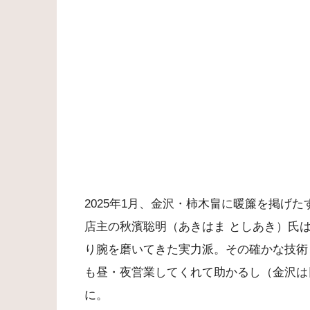
2025年1月、金沢・柿木畠に暖簾を掲げた
店主の秋濱聡明（あきはま としあき）氏は
り腕を磨いてきた実力派。その確かな技術
も昼・夜営業してくれて助かるし（金沢は
に。