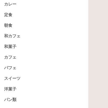
カレー
定食
朝食
和カフェ
和菓子
カフェ
パフェ
スイーツ
洋菓子
パン類