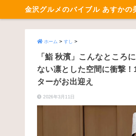
金沢グルメのバイブル あすかの
>
>
ホーム
すし
「鮨 秋濱」こんなところ
ない凛とした空間に衝撃！1
ターがお出迎え
2026年3月11日