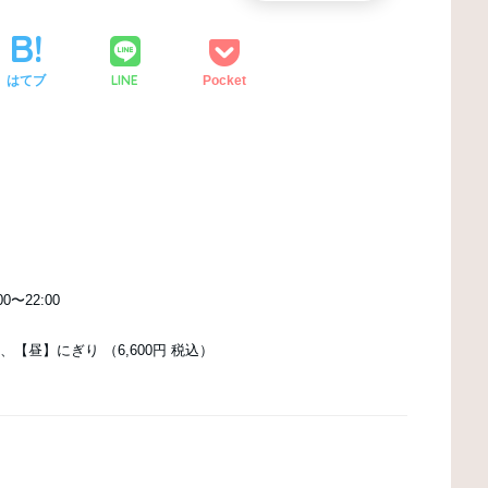
LINE
はてブ
Pocket
〜22:00
、【昼】にぎり （6,600円 税込）