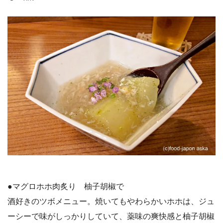
●マグロホホ肉炙り 柚子胡椒で
酒好きのツボメニュー。焼いてもやわらかいホホは、ジュ
ーシーで味がしっかりしていて、薬味の爽快感と柚子胡椒