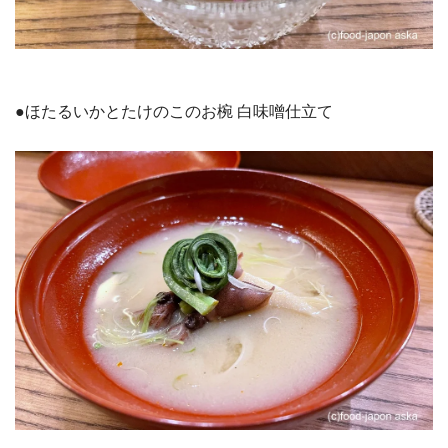
●ほたるいかとたけのこのお椀 白味噌仕立て