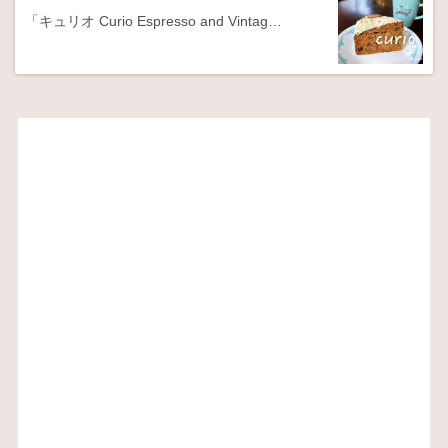
「キュリオ Curio Espresso and Vintag…