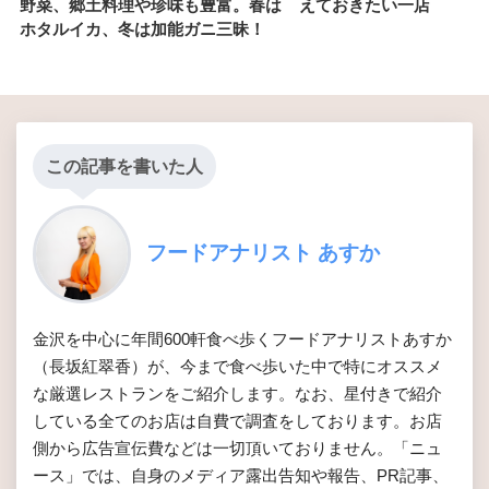
野菜、郷土料理や珍味も豊富。春は
えておきたい一店
ホタルイカ、冬は加能ガニ三昧！
この記事を書いた人
フードアナリスト あすか
金沢を中心に年間600軒食べ歩くフードアナリストあすか
（長坂紅翠香）が、今まで食べ歩いた中で特にオススメ
な厳選レストランをご紹介します。なお、星付きで紹介
している全てのお店は自費で調査をしております。お店
側から広告宣伝費などは一切頂いておりません。「ニュ
ース」では、自身のメディア露出告知や報告、PR記事、