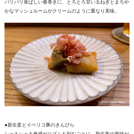
パリパリ香ばしい春巻きに、とろとろ甘い玉ねぎとまろや
かなマッシュルームがクリームのように重なり美味。
●新生姜とイベリコ豚のきんぴら
シャキシャキ食感がリズムを刻むごとに、新生姜の風味が