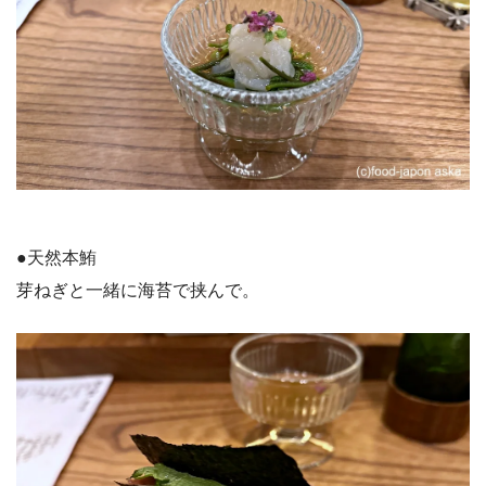
●天然本鮪
芽ねぎと一緒に海苔で挟んで。