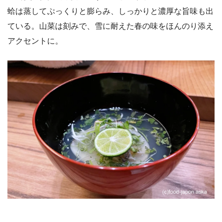
蛤は蒸してぷっくりと膨らみ、しっかりと濃厚な旨味も出
ている。山菜は刻みで、雪に耐えた春の味をほんのり添え
アクセントに。