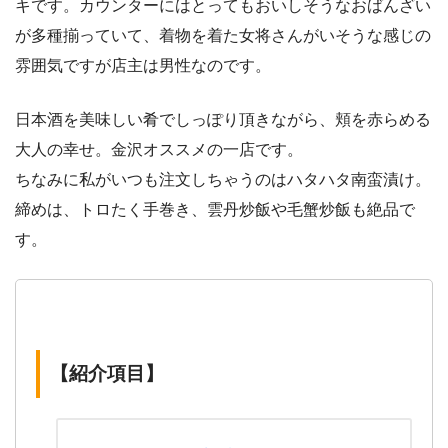
キです。カウンターにはとってもおいしそうなおばんざい
が多種揃っていて、着物を着た女将さんがいそうな感じの
雰囲気ですが店主は男性なのです。
日本酒を美味しい肴でしっぽり頂きながら、頬を赤らめる
大人の幸せ。金沢オススメの一店です。
ちなみに私がいつも注文しちゃうのはハタハタ南蛮漬け。
締めは、トロたく手巻き、雲丹炒飯や毛蟹炒飯も絶品で
す。
【紹介項目】