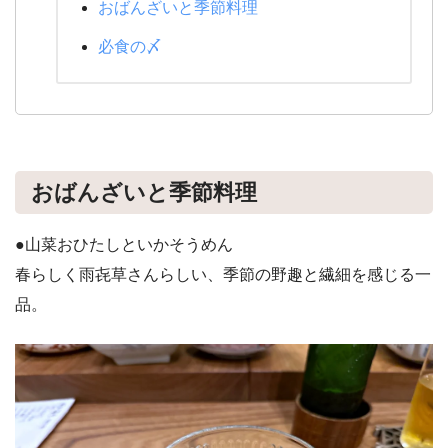
おばんざいと季節料理
必食の〆
おばんざいと季節料理
●山菜おひたしといかそうめん
春らしく雨㐂草さんらしい、季節の野趣と繊細を感じる一
品。