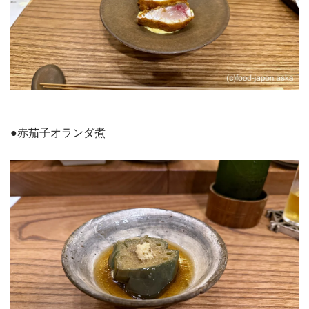
●赤茄子オランダ煮