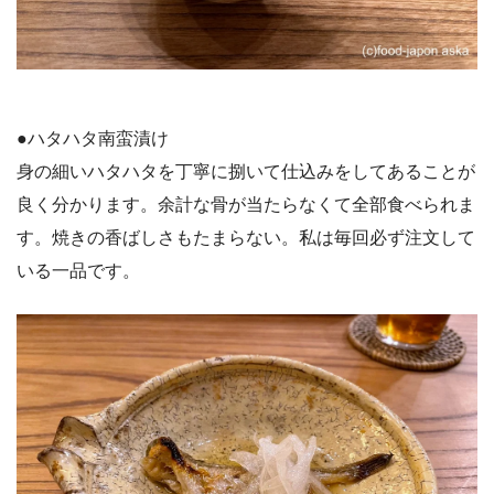
●ハタハタ南蛮漬け
身の細いハタハタを丁寧に捌いて仕込みをしてあることが
良く分かります。余計な骨が当たらなくて全部食べられま
す。焼きの香ばしさもたまらない。私は毎回必ず注文して
いる一品です。