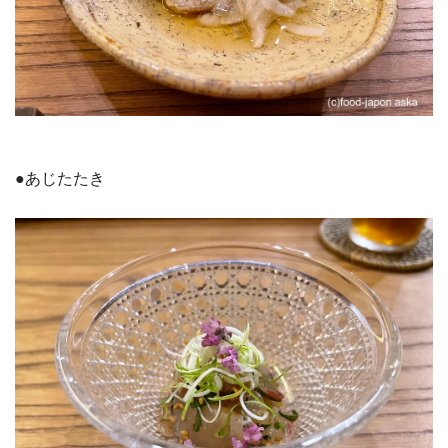
●あじたたき