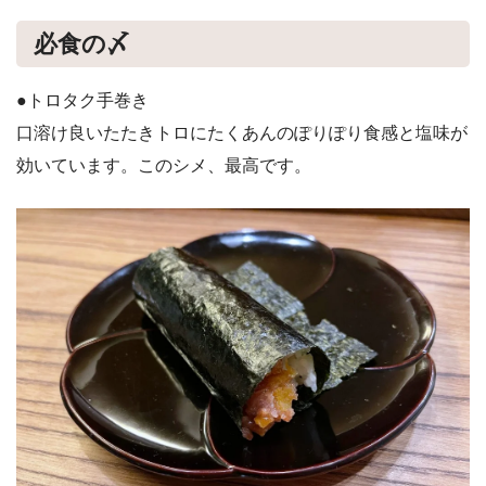
必食の〆
●トロタク手巻き
口溶け良いたたきトロにたくあんのぽりぽり食感と塩味が
効いています。このシメ、最高です。