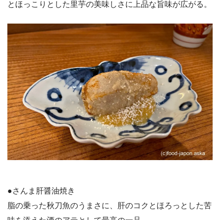
とほっこりとした里芋の美味しさに上品な旨味が広がる。
●さんま肝醤油焼き
脂の乗った秋刀魚のうまさに、肝のコクとほろっとした苦