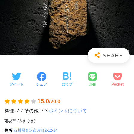
LINE
ツイート
シェア
はてブ
Pocket
15.0
/20.0
料理: 7.7
その他: 7.3
ポイントについて
雨㐂草 (うきぐさ)
住所
石川県金沢市片町2-12-14