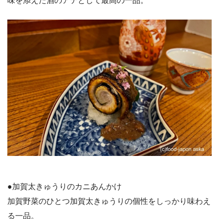
味を添えた酒のアテとして最高の一品。
●加賀太きゅうりのカニあんかけ
加賀野菜のひとつ加賀太きゅうりの個性をしっかり味わえ
る一品。