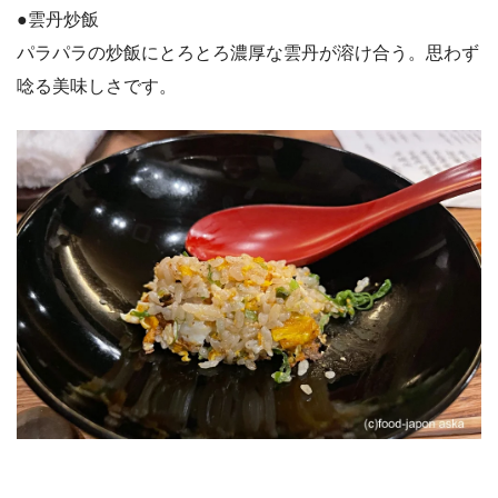
●雲丹炒飯
パラパラの炒飯にとろとろ濃厚な雲丹が溶け合う。思わず
唸る美味しさです。