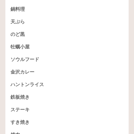
鍋料理
天ぷら
のど黒
牡蠣小屋
ソウルフード
金沢カレー
ハントンライス
鉄板焼き
ステーキ
すき焼き