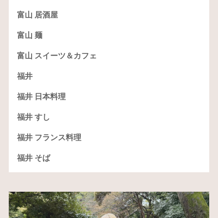
富山 居酒屋
富山 麺
富山 スイーツ＆カフェ
福井
福井 日本料理
福井 すし
福井 フランス料理
福井 そば