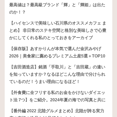
最高値は？最高級ブランド「輝」と「輝姫」は出た
のか！？
【ハイセンスで美味しい石川県のオススメカフェ ま
とめ】 非日常のステキ空間と格別な美味しさで心豊
かにしてくれる私のとっておきをアーカイブ
【保存版】あすかりんが本気で選んだ金沢みやげ
2026｜美食家に薦めるプレミアム土産5選＋TOP10
【吉田酒造店】銘酒「手取川」と「吉田蔵」の違い
を知っていますか？なるほどこんな理由で分けられ
ているのだ！うまい理由になるほど！
【外食費に全フリする私のお金をかけないダイエッ
ト法 7つ】をご紹介。2024年夏の海での写真と共に
【番外編 2022 北陸グルメまとめ】北陸が誇る実力