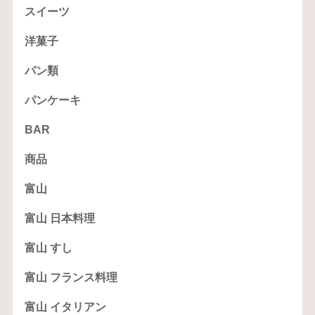
スイーツ
洋菓子
パン類
パンケーキ
BAR
商品
富山
富山 日本料理
富山 すし
富山 フランス料理
富山 イタリアン