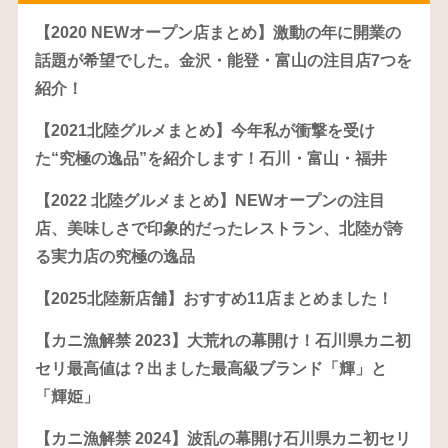
【2020 NEWオープン店まとめ】激動の年に開業の
話題が希望でした。金沢・能登・富山の注目店7つを
紹介！
【2021北陸グルメまとめ】今年私が衝撃を受け
た“究極の逸品”を紹介します！石川・富山・福井
【2022 北陸グルメまとめ】NEWオープンの注目
店、美味しさで印象的だったレストラン、北陸が誇
る実力店の究極の逸品
【2025北陸新店舗】おすすめ11店まとめました！
【カニ漁解禁 2023】大荒れの幕開け！石川県カニ初
セリ最高値は？出ました最高級ブランド「輝」と
「輝姫」
【カニ漁解禁 2024】波乱の幕開け石川県カニ初セリ