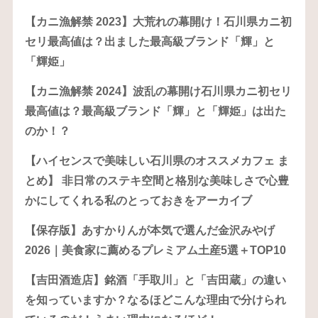
【カニ漁解禁 2023】大荒れの幕開け！石川県カニ初
セリ最高値は？出ました最高級ブランド「輝」と
「輝姫」
【カニ漁解禁 2024】波乱の幕開け石川県カニ初セリ
最高値は？最高級ブランド「輝」と「輝姫」は出た
のか！？
【ハイセンスで美味しい石川県のオススメカフェ ま
とめ】 非日常のステキ空間と格別な美味しさで心豊
かにしてくれる私のとっておきをアーカイブ
【保存版】あすかりんが本気で選んだ金沢みやげ
2026｜美食家に薦めるプレミアム土産5選＋TOP10
【吉田酒造店】銘酒「手取川」と「吉田蔵」の違い
を知っていますか？なるほどこんな理由で分けられ