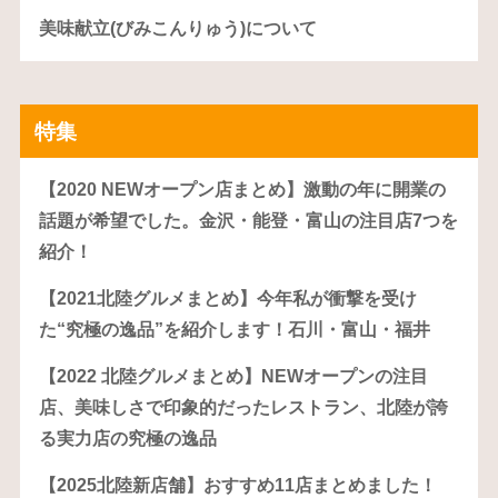
美味献立(びみこんりゅう)について
特集
【2020 NEWオープン店まとめ】激動の年に開業の
話題が希望でした。金沢・能登・富山の注目店7つを
紹介！
【2021北陸グルメまとめ】今年私が衝撃を受け
た“究極の逸品”を紹介します！石川・富山・福井
【2022 北陸グルメまとめ】NEWオープンの注目
店、美味しさで印象的だったレストラン、北陸が誇
る実力店の究極の逸品
【2025北陸新店舗】おすすめ11店まとめました！