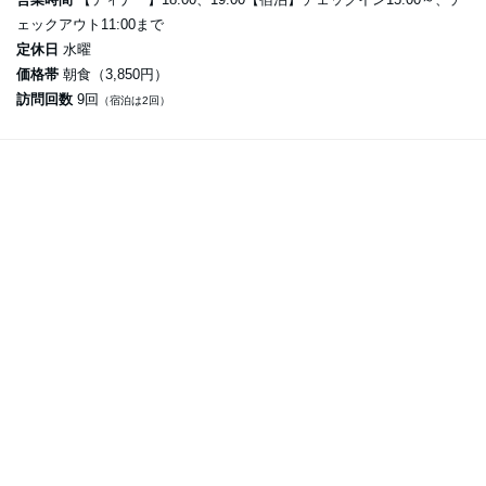
ェックアウト11:00まで
定休日
水曜
価格帯
朝食（3,850円）
訪問回数
9回
（宿泊は2回）