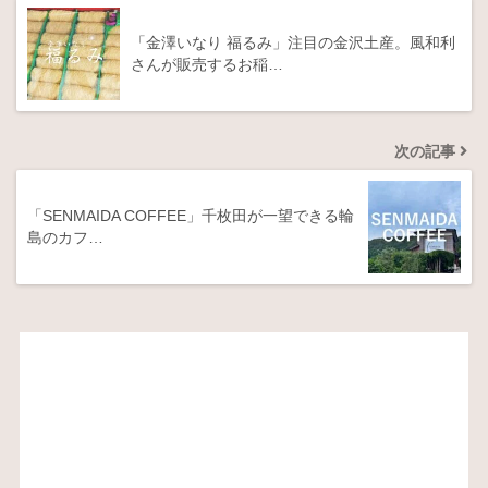
「金澤いなり 福るみ」注目の金沢土産。風和利
さんが販売するお稲…
次の記事
「SENMAIDA COFFEE」千枚田が一望できる輪
島のカフ…