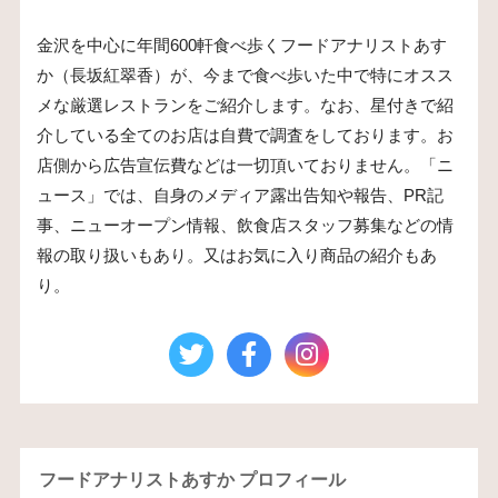
金沢を中心に年間600軒食べ歩くフードアナリストあす
か（長坂紅翠香）が、今まで食べ歩いた中で特にオスス
メな厳選レストランをご紹介します。なお、星付きで紹
介している全てのお店は自費で調査をしております。お
店側から広告宣伝費などは一切頂いておりません。「ニ
ュース」では、自身のメディア露出告知や報告、PR記
事、ニューオープン情報、飲食店スタッフ募集などの情
報の取り扱いもあり。又はお気に入り商品の紹介もあ
り。
フードアナリストあすか プロフィール