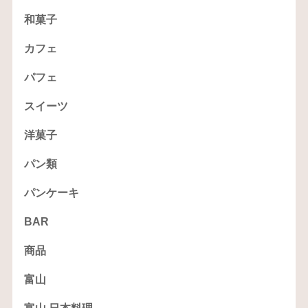
和菓子
カフェ
パフェ
スイーツ
洋菓子
パン類
パンケーキ
BAR
商品
富山