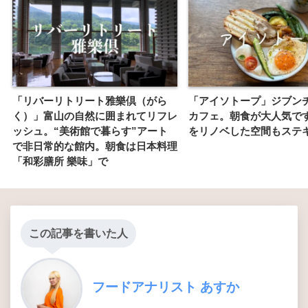
「リバーリトリート雅樂倶（がら
「アイソトープ」ジブン
く）」富山の自然に囲まれてリフレ
カフェ。朝食が大人気で
ッシュ。“美術館で暮らす”アート
をリノベした空間もステ
で非日常的な館内。朝食は日本料理
「和彩膳所 樂味」で
この記事を書いた人
フードアナリスト あすか