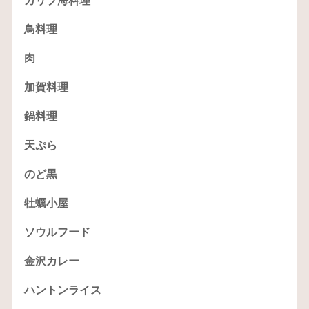
カリブ海料理
鳥料理
肉
加賀料理
鍋料理
天ぷら
のど黒
牡蠣小屋
ソウルフード
金沢カレー
ハントンライス