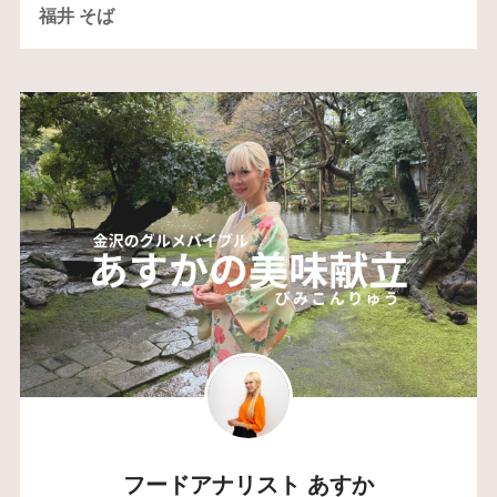
福井 そば
フードアナリスト あすか