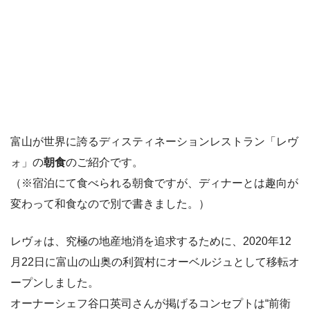
富山が世界に誇るディスティネーションレストラン「レヴ
ォ」の
朝食
のご紹介です。
（※宿泊にて食べられる朝食ですが、ディナーとは趣向が
変わって和食なので別で書きました。）
レヴォは、究極の地産地消を追求するために、2020年12
月22日に富山の山奥の利賀村にオーベルジュとして移転オ
ープンしました。
オーナーシェフ谷口英司さんが掲げるコンセプトは“前衛