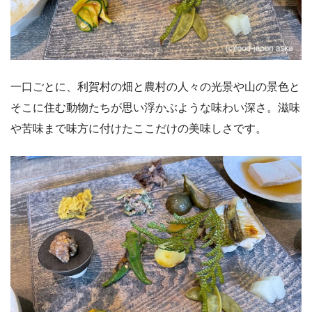
一口ごとに、利賀村の畑と農村の人々の光景や山の景色と
そこに住む動物たちが思い浮かぶような味わい深さ。滋味
や苦味まで味方に付けたここだけの美味しさです。