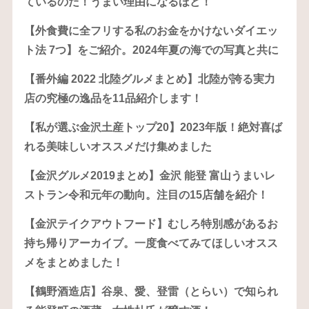
ているのだ！うまい理由になるほど！
【外食費に全フリする私のお金をかけないダイエッ
ト法 7つ】をご紹介。2024年夏の海での写真と共に
【番外編 2022 北陸グルメまとめ】北陸が誇る実力
店の究極の逸品を11品紹介します！
【私が選ぶ金沢土産トップ20】2023年版！絶対喜ば
れる美味しいオススメだけ集めました
【金沢グルメ2019まとめ】金沢 能登 富山うまいレ
ストラン令和元年の動向。注目の15店舗を紹介！
【金沢テイクアウトフード】むしろ特別感があるお
持ち帰りアーカイブ。一度食べてみてほしいオスス
メをまとめました！
【鶴野酒造店】谷泉、愛、登雷（とらい）で知られ