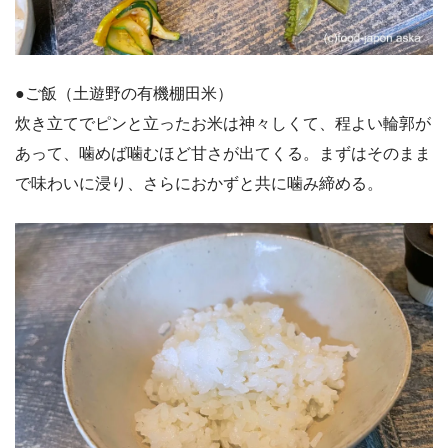
●ご飯（土遊野の有機棚田米）
炊き立てでピンと立ったお米は神々しくて、程よい輪郭が
あって、噛めば噛むほど甘さが出てくる。まずはそのまま
で味わいに浸り、さらにおかずと共に噛み締める。