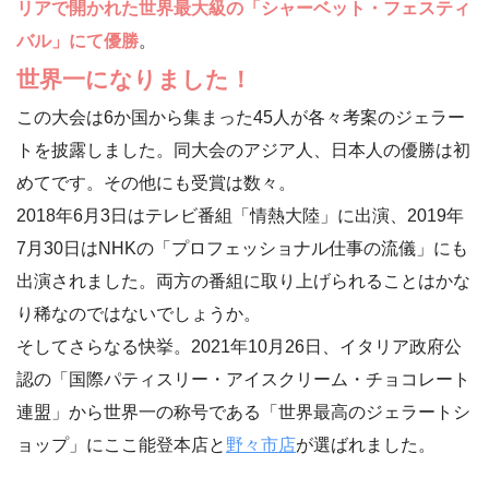
リアで開かれた世界最大級の「シャーベット・フェスティ
バル」にて優勝
。
世界一になりました！
この大会は6か国から集まった45人が各々考案のジェラー
トを披露しました。同大会のアジア人、日本人の優勝は初
めてです。その他にも受賞は数々。
2018年6月3日はテレビ番組「情熱大陸」に出演、2019年
7月30日はNHKの「プロフェッショナル仕事の流儀」にも
出演されました。両方の番組に取り上げられることはかな
り稀なのではないでしょうか。
そしてさらなる快挙。2021年10月26日、イタリア政府公
認の「国際パティスリー・アイスクリーム・チョコレート
連盟」から世界一の称号である「世界最高のジェラートシ
ョップ」にここ能登本店と
野々市店
が選ばれました。