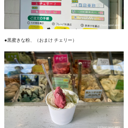
●黒蜜きな粉、（おまけ チェリー）