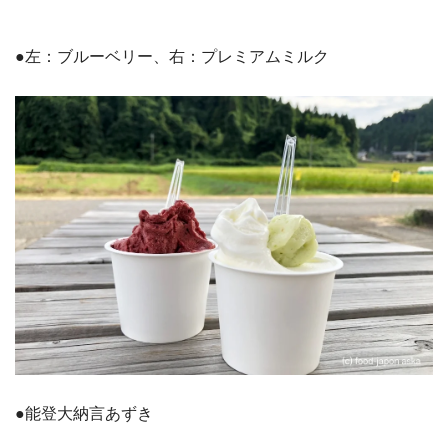
●左：ブルーベリー、右：プレミアムミルク
●能登大納言あずき