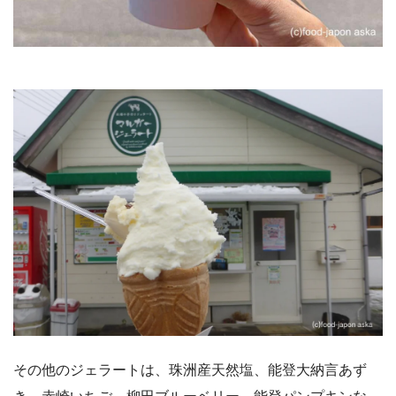
その他のジェラートは、珠洲産天然塩、能登大納言あず