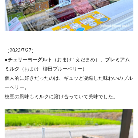
（2023/7/27）
●チェリーヨーグルト
（おまけ : えだまめ）、
プレミアム
ミルク
（おまけ : 柳田ブルーベリー）
個人的に好きだったのは、ギュッと凝縮した味わいのブル
ーベリー。
枝豆の風味もミルクに溶け合っていて美味でした。