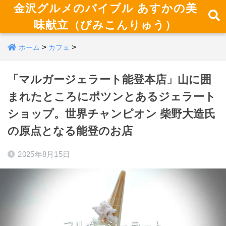
金沢グルメのバイブル あすかの美
味献立（びみこんりゅう）
>
>
ホーム
カフェ
「マルガージェラート能登本店」山に囲
まれたところにポツンとあるジェラート
ショップ。世界チャンピオン 柴野大造氏
の原点となる能登のお店
2025年8月15日