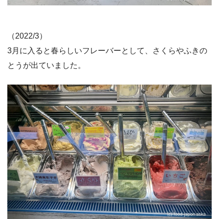
（2022/3）
3月に入ると春らしいフレーバーとして、さくらやふきの
とうが出ていました。