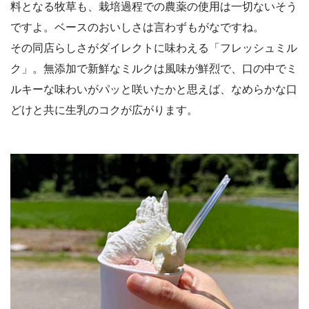
料となる牧草も、栽培過程での農薬の使用は一切ないそう
ですよ。ベースのおいしさは言わずもがなですね。
その同店らしさがダイレクトに味わえる「フレッシュミル
ク」。無添加で新鮮なミルクは風味が鮮烈で、口の中でミ
ルキーな味わいがパッと咲いたかと思えば、なめらかな口
どけと共に生乳のコクが広がります。