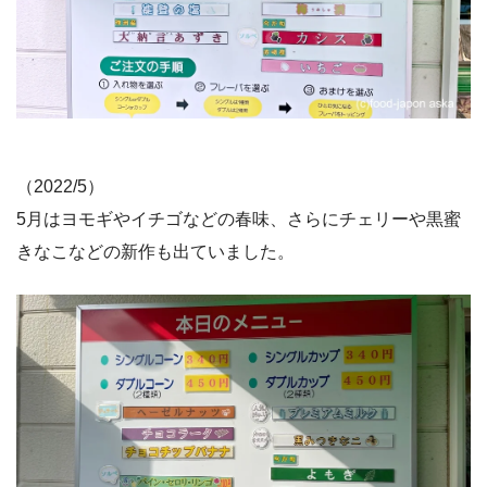
（2022/5）
5月はヨモギやイチゴなどの春味、さらにチェリーや黒蜜
きなこなどの新作も出ていました。