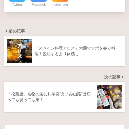
Twitter
Facebook
Instagram
前の記事
「スペイン料理アロス」大胆でツボを突く料
理！説明するより体感し…
次の記事
「松葉屋」名物の栗むし羊羹“月よみ山路”は切
っても切っても栗！…