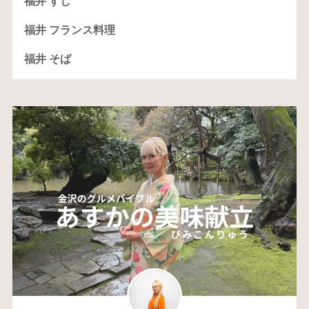
福井 すし
福井 フランス料理
福井 そば