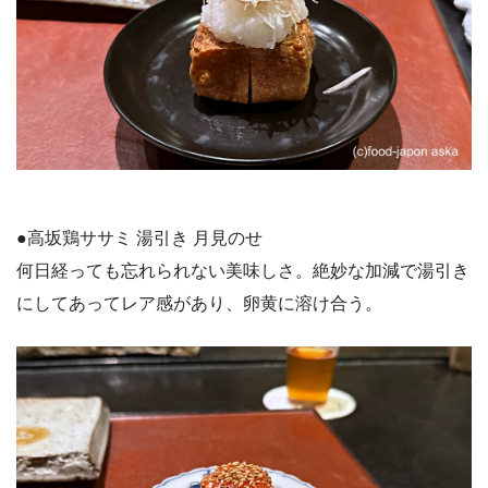
●高坂鶏ササミ 湯引き 月見のせ
何日経っても忘れられない美味しさ。絶妙な加減で湯引き
にしてあってレア感があり、卵黄に溶け合う。