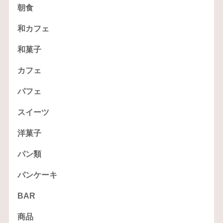
朝食
和カフェ
和菓子
カフェ
パフェ
スイーツ
洋菓子
パン類
パンケーキ
BAR
商品