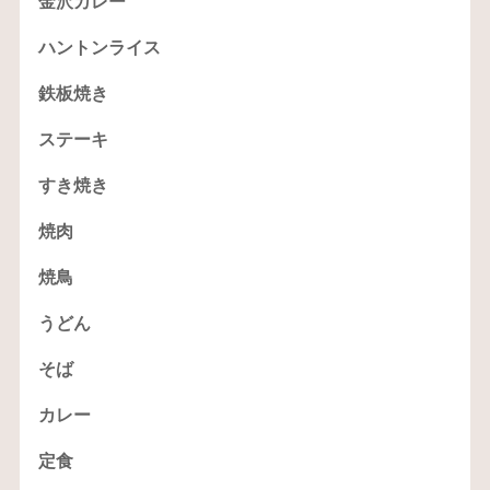
金沢カレー
ハントンライス
鉄板焼き
ステーキ
すき焼き
焼肉
焼鳥
うどん
そば
カレー
定食