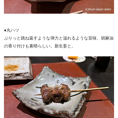
●丸ハツ
ぷりっと跳ね返すような弾力と溢れるような旨味、胡麻油
の香り付けも素晴らしい。新生姜と。