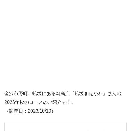
金沢市野町、蛤坂にある焼鳥店「蛤坂まえかわ」さんの
2023年秋のコースのご紹介です。
（訪問日：2023/10/19）