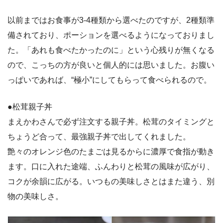
以前まではお食事が3-4種類から選べたのですが、2種類準
備されており、ポーションを選べるようになっておりまし
た。「あれも食べたかったのに」という心残りが無くなる
ので、こっちの方が良いと個人的には思いました。お腹い
っぱいであれば、“極小”にしてもらって食べられるので。
●松茸親子丼
まえかわさんで必ず注文する親子丼。松茸のタイミングと
ちょうど合って、最強親子丼で出してくれました。
艶々のオレンジ色のたまごは見るからに濃厚で食指が動き
ます。口に入れた途端、ふんわりと松茸の風味が広がり、
コクが余韻に広がる。いつもの美味しさとはまた違う、別
物の美味しさ。