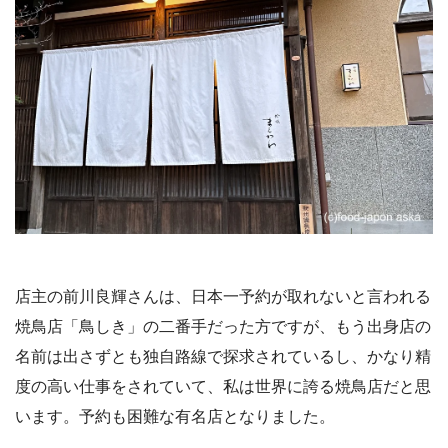
店主の前川良輝さんは、日本一予約が取れないと言われる
焼鳥店「鳥しき」の二番手だった方ですが、もう出身店の
名前は出さずとも独自路線で探求されているし、かなり精
度の高い仕事をされていて、私は世界に誇る焼鳥店だと思
います。予約も困難な有名店となりました。