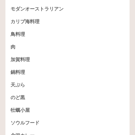
モダンオーストラリアン
カリブ海料理
鳥料理
肉
加賀料理
鍋料理
天ぷら
のど黒
牡蠣小屋
ソウルフード