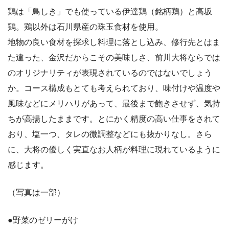
鶏は「鳥しき」でも使っている伊達鶏（銘柄鶏）と高坂
鶏。鶏以外は石川県産の珠玉食材を使用。
地物の良い食材を探求し料理に落とし込み、修行先とはま
た違った、金沢だからこその美味しさ、前川大将ならでは
のオリジナリティが表現されているのではないでしょう
か。コース構成もとても考えられており、味付けや温度や
風味などにメリハリがあって、最後まで飽きさせず、気持
ちが高揚したままです。とにかく精度の高い仕事をされて
おり、塩一つ、タレの微調整などにも抜かりなし。さら
に、大将の優しく実直なお人柄が料理に現れているように
感じます。
（写真は一部）
●野菜のゼリーがけ