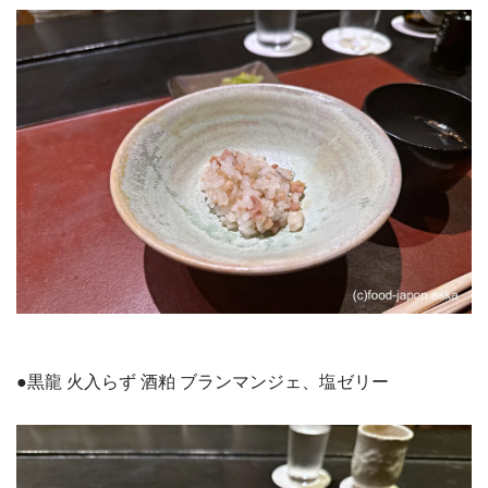
●黒龍 火入らず 酒粕 ブランマンジェ、塩ゼリー