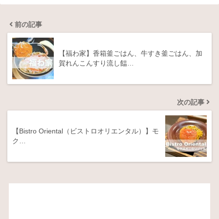
前の記事
【福わ家】香箱釜ごはん、牛すき釜ごはん、加
賀れんこんすり流し饂…
次の記事
【Bistro Oriental（ビストロオリエンタル）】モ
ク…