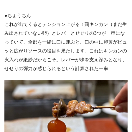
●ちょうちん
これが出てくるとテンション上がる！鶏キンカン（まだ生
み出されていない卵）とレバーとせせりの3つが一串にな
っていて、全部を一緒に口に運ぶと、口の中に卵黄がピュ
ッと広がりソースの役目を果たします。これはキンカンの
火入れが絶妙だからこそ。レバーが味を支え深みとなり、
せせりの弾力が感じられるという計算された一串