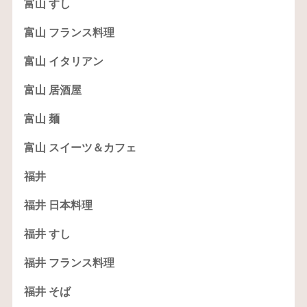
富山 すし
富山 フランス料理
富山 イタリアン
富山 居酒屋
富山 麺
富山 スイーツ＆カフェ
福井
福井 日本料理
福井 すし
福井 フランス料理
福井 そば