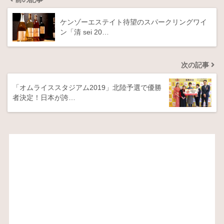
ケンゾーエステイト待望のスパークリングワイ
ン「清 sei 20…
次の記事
「オムライススタジアム2019」北陸予選で優勝
者決定！日本が誇…