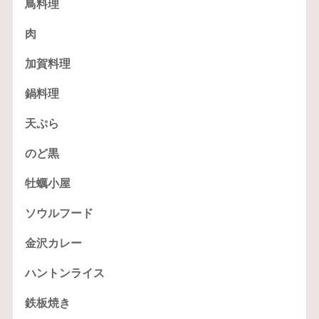
鳥料理
肉
加賀料理
鍋料理
天ぷら
のど黒
牡蠣小屋
ソウルフード
金沢カレー
ハントンライス
鉄板焼き