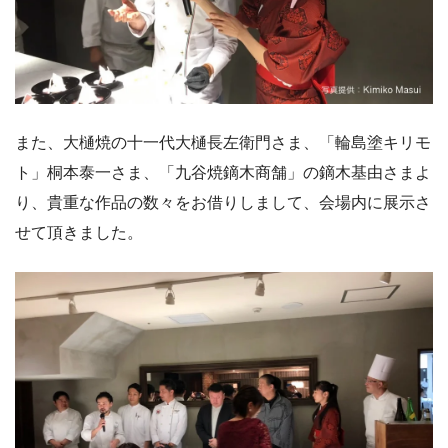
また、大樋焼の十一代大樋長左衛門さま、「輪島塗キリモ
ト」桐本泰一さま、「九谷焼鏑木商舗」の鏑木基由さまよ
り、貴重な作品の数々をお借りしまして、会場内に展示さ
せて頂きました。