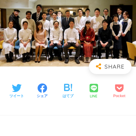
LINE
ツイート
シェア
はてブ
Pocket