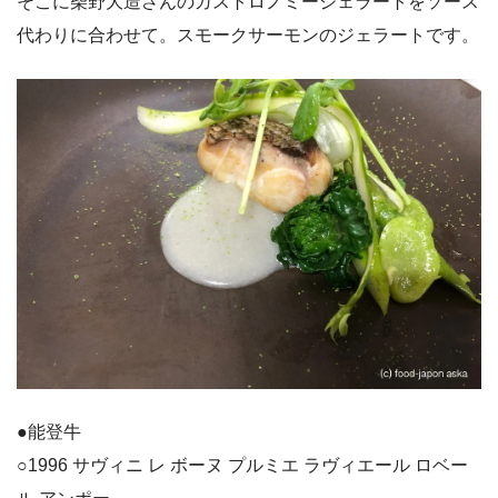
そこに柴野大造さんのガストロノミージェラートをソース
代わりに合わせて。スモークサーモンのジェラートです。
●能登牛
○1996 サヴィニ レ ボーヌ プルミエ ラヴィエール ロベー