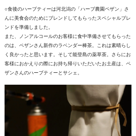
○食後のハーブティーは河北潟の「ハーブ農園ペザン」さ
んに美食会のためにブレンドしてもらったスペシャルブレ
ンドを準備しました。
また、ノンアルコールのお客様に食中準備させてもらった
のは、ペザンさん新作のラベンダー棒茶。これは素晴らし
く良かったと思います。そして能登島の薬草茶。さらにお
客様におかえりの際にお持ち帰りいただいたお土産は、ペ
ザンさんのハーブティーとサシェ。