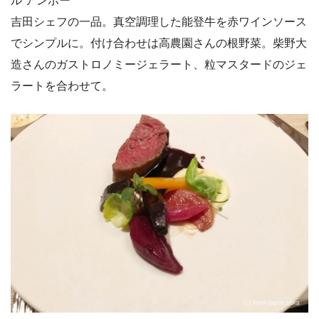
ル アンポー
吉田シェフの一品。真空調理した能登牛を赤ワインソース
でシンプルに。付け合わせは高農園さんの根野菜。柴野大
造さんのガストロノミージェラート、粒マスタードのジェ
ラートを合わせて。