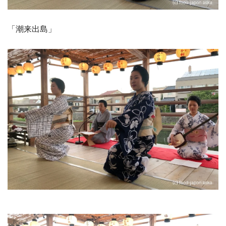
「潮来出島」