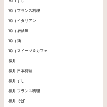
富山 すし
富山 フランス料理
富山 イタリアン
富山 居酒屋
富山 麺
富山 スイーツ＆カフェ
福井
福井 日本料理
福井 すし
福井 フランス料理
福井 そば