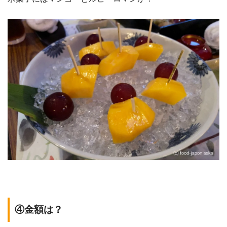
④金額は？