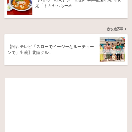
定「トムヤムらーめ…
次の記事
【関西テレビ「スローでイージーなルーティー
ンで」出演】北陸グル…