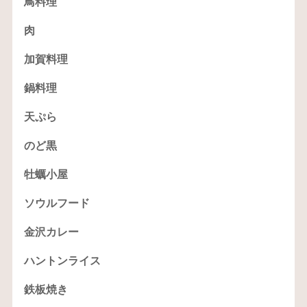
鳥料理
肉
加賀料理
鍋料理
天ぷら
のど黒
牡蠣小屋
ソウルフード
金沢カレー
ハントンライス
鉄板焼き