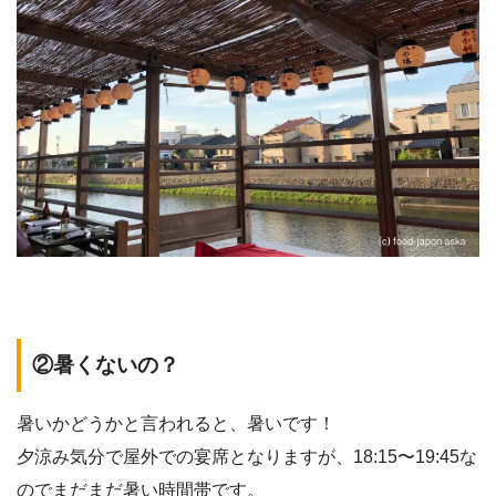
②暑くないの？
暑いかどうかと言われると、暑いです！
夕涼み気分で屋外での宴席となりますが、18:15〜19:45な
のでまだまだ暑い時間帯です。