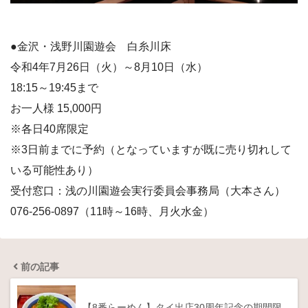
●金沢・浅野川園遊会 白糸川床
令和4年7月26日（火）～8月10日（水）
18:15～19:45まで
お一人様 15,000円
※各日40席限定
※3日前までに予約（となっていますが既に売り切れして
いる可能性あり）
受付窓口：浅の川園遊会実行委員会事務局（大本さん）
076-256-0897（11時～16時、月火水金）
前の記事
【8番らーめん】タイ出店30周年記念の期間限