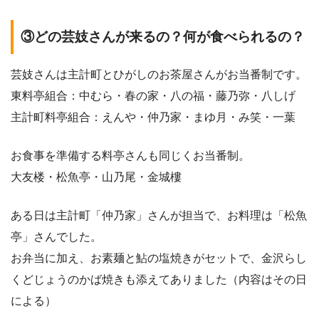
③どの芸妓さんが来るの？何が食べられるの？
芸妓さんは主計町とひがしのお茶屋さんがお当番制です。
東料亭組合：中むら・春の家・八の福・藤乃弥・八しげ
主計町料亭組合：えんや・仲乃家・まゆ月・み笑・一葉
お食事を準備する料亭さんも同じくお当番制。
大友楼・松魚亭・山乃尾・金城樓
ある日は主計町「仲乃家」さんが担当で、お料理は「松魚
亭」さんでした。
お弁当に加え、お素麺と鮎の塩焼きがセットで、金沢らし
くどじょうのかば焼きも添えてありました（内容はその日
による）