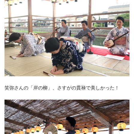
笑弥さんの「岸の柳」、さすがの貫禄で美しかった！