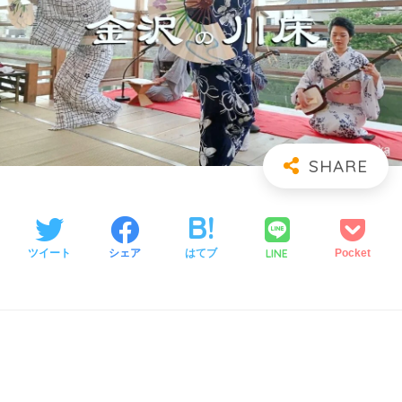
LINE
ツイート
シェア
はてブ
Pocket