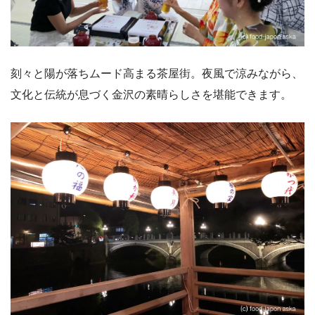
刻々と陽が落ちムード高まる茶屋街。夜風で涼みながら、
文化と伝統が息づく金沢の素晴らしさを堪能できます。