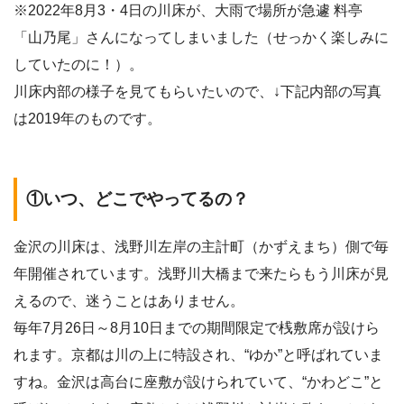
※2022年8月3・4日の川床が、大雨で場所が急遽 料亭
「山乃尾」さんになってしまいました（せっかく楽しみに
していたのに！）。
川床内部の様子を見てもらいたいので、↓下記内部の写真
は2019年のものです。
①いつ、どこでやってるの？
金沢の川床は、浅野川左岸の主計町（かずえまち）側で毎
年開催されています。浅野川大橋まで来たらもう川床が見
えるので、迷うことはありません。
毎年7月26日～8月10日までの期間限定で桟敷席が設けら
れます。京都は川の上に特設され、“ゆか”と呼ばれていま
すね。金沢は高台に座敷が設けられていて、“かわどこ”と