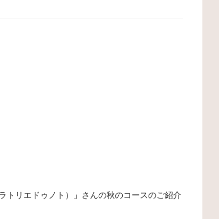
NOTO（ラトリエドゥノト）」さんの秋のコースのご紹介