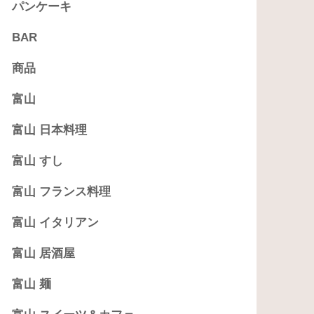
パンケーキ
BAR
商品
富山
富山 日本料理
富山 すし
富山 フランス料理
富山 イタリアン
富山 居酒屋
富山 麺