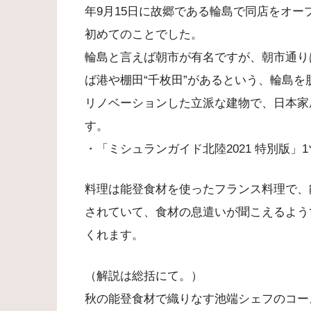
年9月15日に故郷である輪島で同店をオ
初めてのことでした。
輪島と言えば朝市が有名ですが、朝市通り
ば港や棚田“千枚田”があるという、輪島
リノベーションした立派な建物で、日本家
す。
・「ミシュランガイド北陸2021 特別版」1
料理は能登食材を使ったフランス料理で、
されていて、食材の息遣いが聞こえるよう
くれます。
（解説は総括にて。）
秋の能登食材で織りなす池端シェフのコー