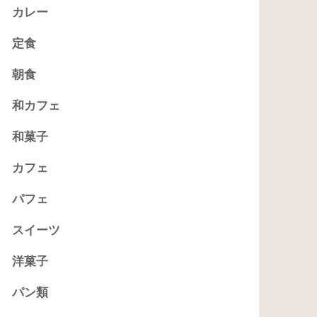
カレー
定食
朝食
和カフェ
和菓子
カフェ
パフェ
スイーツ
洋菓子
パン類