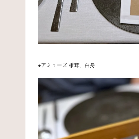
●アミューズ 椎茸、白身