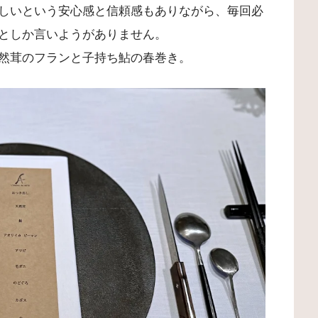
しいという安心感と信頼感もありながら、毎回必
としか言いようがありません。
然茸のフランと子持ち鮎の春巻き。