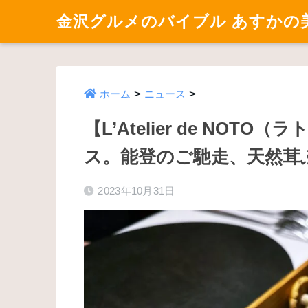
金沢グルメのバイブル あすかの
>
>
ホーム
ニュース
【L’Atelier de NO
ス。能登のご馳走、天然茸
2023年10月31日