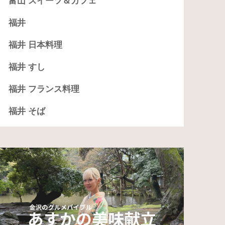
富山 スイーツ＆カフェ
福井
福井 日本料理
福井 すし
福井 フランス料理
福井 そば