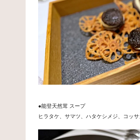
●能登天然茸 スープ
ヒラタケ、サマツ、ハタケシメジ、コッサ