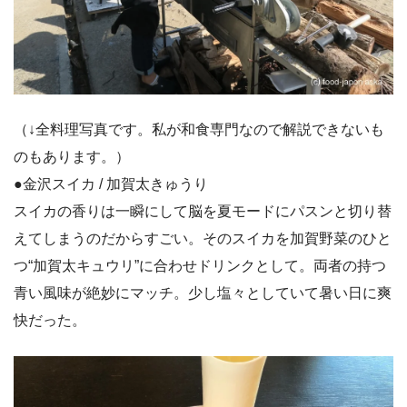
（↓全料理写真です。私が和食専門なので解説できないも
のもあります。）
●金沢スイカ / 加賀太きゅうり
スイカの香りは一瞬にして脳を夏モードにパスンと切り替
えてしまうのだからすごい。そのスイカを加賀野菜のひと
つ“加賀太キュウリ”に合わせドリンクとして。両者の持つ
青い風味が絶妙にマッチ。少し塩々としていて暑い日に爽
快だった。