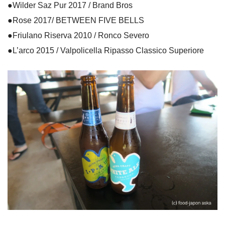
●Wilder Saz Pur 2017 / Brand Bros
●Rose 2017/ BETWEEN FIVE BELLS
●Friulano Riserva 2010 / Ronco Severo
●L’arco 2015 / Valpolicella Ripasso Classico Superiore