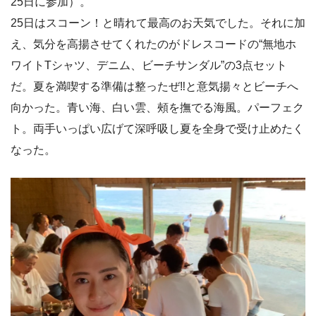
25日に参加）。
25日はスコーン！と晴れて最高のお天気でした。それに加
え、気分を高揚させてくれたのがドレスコードの“無地ホ
ワイトTシャツ、デニム、ビーチサンダル”の3点セット
だ。夏を満喫する準備は整ったぜ‼️と意気揚々とビーチへ
向かった。青い海、白い雲、頰を撫でる海風。パーフェク
ト。両手いっぱい広げて深呼吸し夏を全身で受け止めたく
なった。