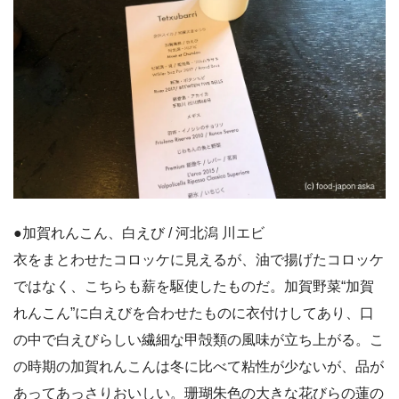
●加賀れんこん、白えび / 河北潟 川エビ
衣をまとわせたコロッケに見えるが、油で揚げたコロッケ
ではなく、こちらも薪を駆使したものだ。加賀野菜“加賀
れんこん”に白えびを合わせたものに衣付けしてあり、口
の中で白えびらしい繊細な甲殻類の風味が立ち上がる。こ
の時期の加賀れんこんは冬に比べて粘性が少ないが、品が
あってあっさりおいしい。珊瑚朱色の大きな花びらの蓮の