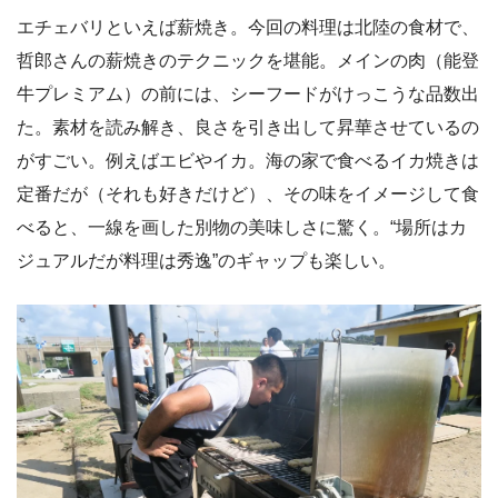
エチェバリといえば薪焼き。今回の料理は北陸の食材で、
哲郎さんの薪焼きのテクニックを堪能。メインの肉（能登
牛プレミアム）の前には、シーフードがけっこうな品数出
た。素材を読み解き、良さを引き出して昇華させているの
がすごい。例えばエビやイカ。海の家で食べるイカ焼きは
定番だが（それも好きだけど）、その味をイメージして食
べると、一線を画した別物の美味しさに驚く。“場所はカ
ジュアルだが料理は秀逸”のギャップも楽しい。