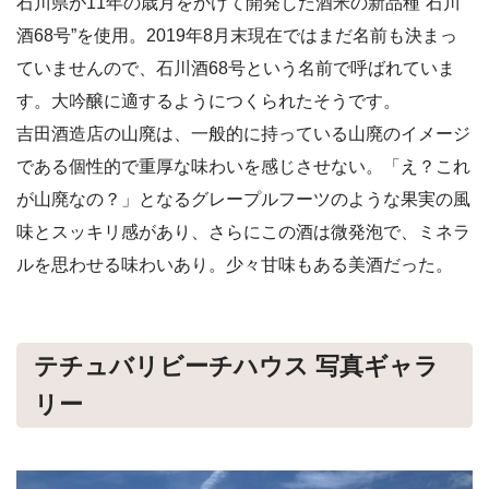
石川県が11年の歳月をかけて開発した酒米の新品種“石川
酒68号”を使用。2019年8月末現在ではまだ名前も決まっ
ていませんので、石川酒68号という名前で呼ばれていま
す。大吟醸に適するようにつくられたそうです。
吉田酒造店の山廃は、一般的に持っている山廃のイメージ
である個性的で重厚な味わいを感じさせない。「え？これ
が山廃なの？」となるグレープルフーツのような果実の風
味とスッキリ感があり、さらにこの酒は微発泡で、ミネラ
ルを思わせる味わいあり。少々甘味もある美酒だった。
テチュバリビーチハウス 写真ギャラ
リー