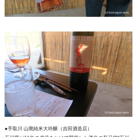
●手取川 山廃純米大吟醸（吉田酒造店）