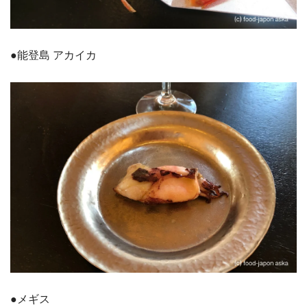
●能登島 アカイカ
●メギス