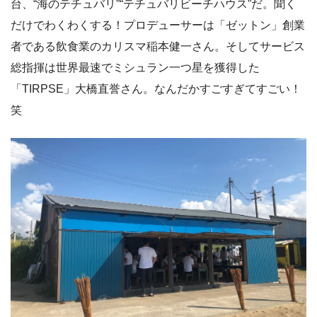
台、“海のテチュバリ”“テチュバリビーチハウス”だ。聞く
だけでわくわくする！プロデューサーは「ゼットン」創業
者である飲食業のカリスマ稲本健一さん。そしてサービス
総指揮は世界最速でミシュラン一つ星を獲得した
「TIRPSE」大橋直誉さん。なんだかすごすぎてすごい！
笑