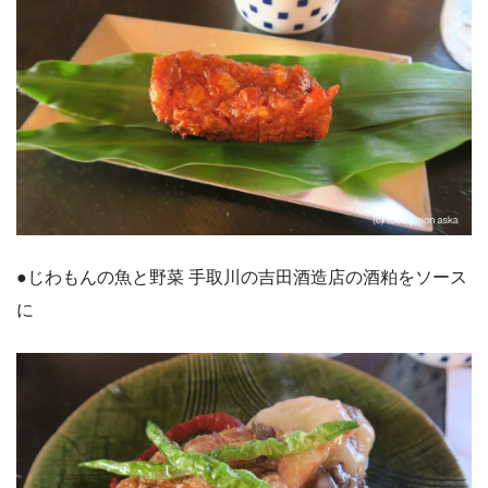
●じわもんの魚と野菜 手取川の吉田酒造店の酒粕をソース
に