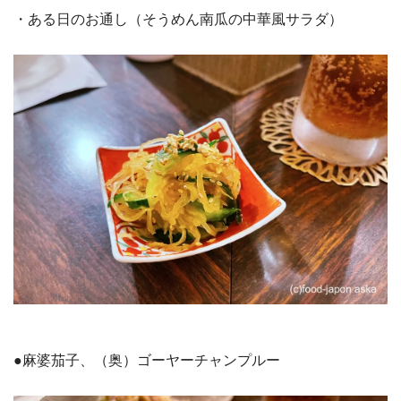
・ある日のお通し（そうめん南瓜の中華風サラダ）
●麻婆茄子、（奥）ゴーヤーチャンプルー