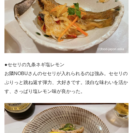
●セセリの九条ネギ塩レモン
お隣NOBUさんのセセリが入れられるのは強み。セセリの
ぷりっと跳ね返す弾力、大好きです。淡白な味わいを活か
す、さっぱり塩レモン味が良かった。