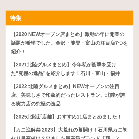
特集
【2020 NEWオープン店まとめ】激動の年に開業の
話題が希望でした。金沢・能登・富山の注目店7つを
紹介！
【2021北陸グルメまとめ】今年私が衝撃を受け
た“究極の逸品”を紹介します！石川・富山・福井
【2022 北陸グルメまとめ】NEWオープンの注目
店、美味しさで印象的だったレストラン、北陸が誇
る実力店の究極の逸品
【2025北陸新店舗】おすすめ11店まとめました！
【カニ漁解禁 2023】大荒れの幕開け！石川県カニ初
セリ最高値は？出ました最高級ブランド「輝」と