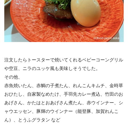
注文したらトースターで焼いてくれるベビーコーングリル
や空豆、ニラのユッケ風も美味しそうでした。
その他、
赤魚焼いたん、赤鯛の子煮たん、れんこんキムチ、金時草
おひたし、自家製なめたけ、手羽先カレー煮込、竹田のお
あげさん、かたはとおあげさん煮たん、赤ウインナー、シ
ャウエッセン、豚輝のウインナー（能登豚、加賀れんこ
ん）、とうふグラタン など