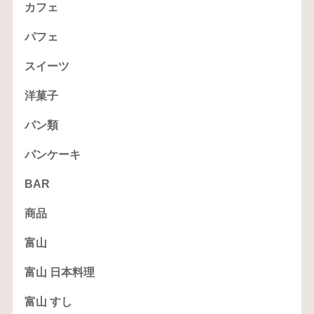
カフェ
パフェ
スイーツ
洋菓子
パン類
パンケーキ
BAR
商品
富山
富山 日本料理
富山 すし