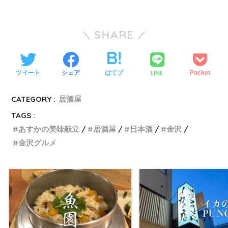
SHARE
LINE
ツイート
シェア
はてブ
Pocket
CATEGORY :
居酒屋
TAGS :
あすかの美味献立
居酒屋
日本酒
金沢
金沢グルメ