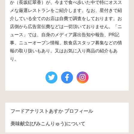
か（長坂紅翠香）が、今まで食べ歩いた中で特にオスス
メな厳選レストランをご紹介します。なお、星付きで紹
介している全てのお店は自費で調査をしております。お
店側から広告宣伝費などは一切頂いておりません。「ニ
ュース」では、自身のメディア露出告知や報告、PR記
事、ニューオープン情報、飲食店スタッフ募集などの情
報の取り扱いもあり。又はお気に入り商品の紹介もあ
り。
フードアナリストあすか プロフィール
美味献立(びみこんりゅう)について