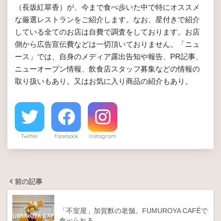
（長坂紅翠香）が、今まで食べ歩いた中で特にオススメ
な厳選レストランをご紹介します。なお、星付きで紹介
している全てのお店は自費で調査をしております。お店
側から広告宣伝費などは一切頂いておりません。「ニュ
ース」では、自身のメディア露出告知や報告、PR記事、
ニューオープン情報、飲食店スタッフ募集などの情報の
取り扱いもあり。又はお気に入り商品の紹介もあり。
Twitter
Facebook
Instagram
前の記事
「不室屋」加賀麩の老舗。FUMUROYA CAFÉで
食べられる…