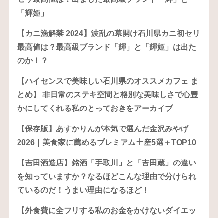
「輝姫」
【カニ漁解禁 2024】波乱の幕開け石川県カニ初セリ
最高値は？最高級ブランド「輝」と「輝姫」は出た
のか！？
【ハイセンスで美味しい石川県のオススメカフェ ま
とめ】 非日常のステキ空間と格別な美味しさで心豊
かにしてくれる私のとっておきをアーカイブ
【保存版】あすかりんが本気で選んだ金沢みやげ
2026｜美食家に薦めるプレミアム土産5選＋TOP10
【吉田酒造店】銘酒「手取川」と「吉田蔵」の違い
を知っていますか？なるほどこんな理由で分けられ
ているのだ！うまい理由になるほど！
【外食費に全フリする私のお金をかけないダイエッ