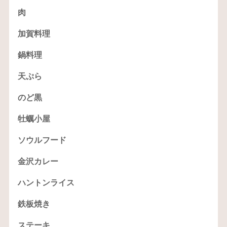
肉
加賀料理
鍋料理
天ぷら
のど黒
牡蠣小屋
ソウルフード
金沢カレー
ハントンライス
鉄板焼き
ステーキ