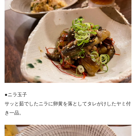
●ニラ玉子
サッと茹でしたニラに卵黄を落としてタレがけしたヤミ付
き一品。