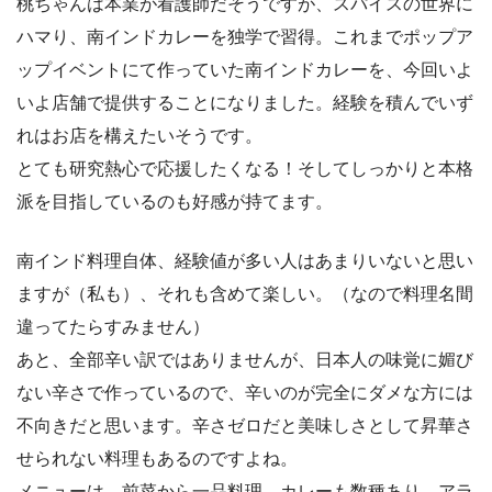
桃ちゃんは本業が看護師だそうですが、スパイスの世界に
ハマり、南インドカレーを独学で習得。これまでポップア
ップイベントにて作っていた南インドカレーを、今回いよ
いよ店舗で提供することになりました。経験を積んでいず
れはお店を構えたいそうです。
とても研究熱心で応援したくなる！そしてしっかりと本格
派を目指しているのも好感が持てます。
南インド料理自体、経験値が多い人はあまりいないと思い
ますが（私も）、それも含めて楽しい。（なので料理名間
違ってたらすみません）
あと、全部辛い訳ではありませんが、日本人の味覚に媚び
ない辛さで作っているので、辛いのが完全にダメな方には
不向きだと思います。辛さゼロだと美味しさとして昇華さ
せられない料理もあるのですよね。
メニューは、前菜から一品料理、カレーも数種あり。アラ