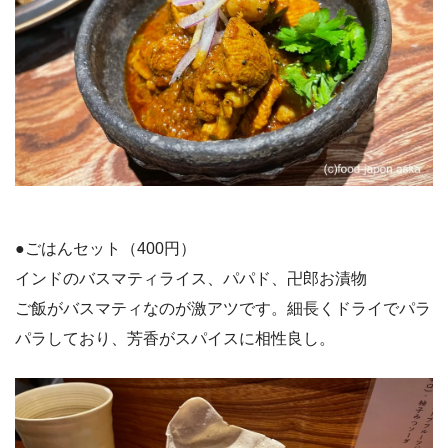
●ごはんセット（400円）
インドのバスマティライス、パパド、卍郎お漬物
ご飯がバスマティなのが激アツです。細長くドライでパラ
パラしており、芳香がスパイスに相性良し。