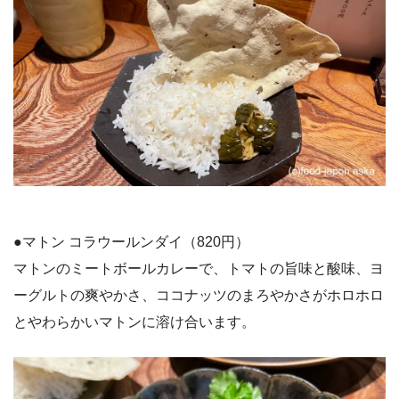
●マトン コラウールンダイ（820円）
マトンのミートボールカレーで、トマトの旨味と酸味、ヨ
ーグルトの爽やかさ、ココナッツのまろやかさがホロホロ
とやわらかいマトンに溶け合います。