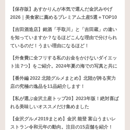
【保存版】あすかりんが本気で選んだ金沢みやげ
2026｜美食家に薦めるプレミアム土産5選＋TOP10
【吉田酒造店】銘酒「手取川」と「吉田蔵」の違い
を知っていますか？なるほどこんな理由で分けられ
ているのだ！うまい理由になるほど！
【外食費に全フリする私のお金をかけないダイエッ
ト法 7つ】をご紹介。2024年夏の海での写真と共に
【番外編 2022 北陸グルメまとめ】北陸が誇る実力
店の究極の逸品を11品紹介します！
【私が選ぶ金沢土産トップ20】2023年版！絶対喜ば
れる美味しいオススメだけ集めました
【金沢グルメ2019まとめ】金沢 能登 富山うまいレ
ストラン令和元年の動向。注目の15店舗を紹介！