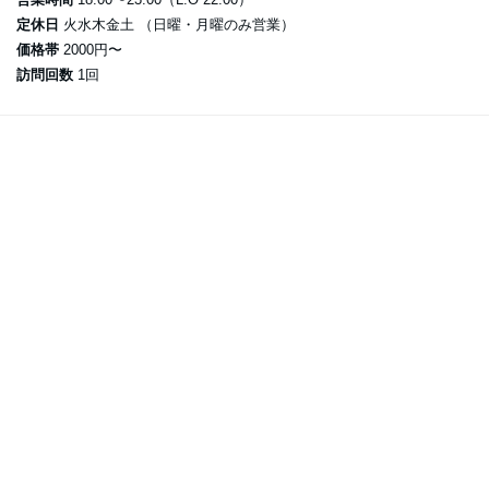
定休日
火水木金土 （日曜・月曜のみ営業）
価格帯
2000円〜
訪問回数
1回