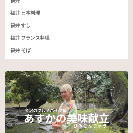
福井
福井 日本料理
福井 すし
福井 フランス料理
福井 そば