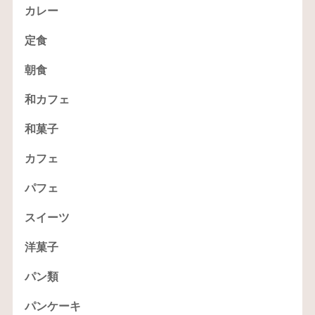
カレー
定食
朝食
和カフェ
和菓子
カフェ
パフェ
スイーツ
洋菓子
パン類
パンケーキ