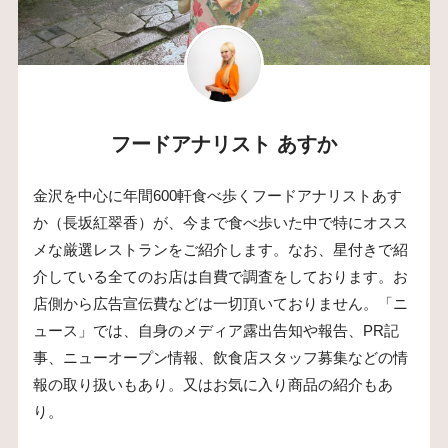
フードアナリスト あすか
金沢を中心に年間600軒食べ歩くフードアナリストあす
か（長坂紅翠香）が、今まで食べ歩いた中で特にオスス
メな厳選レストランをご紹介します。なお、星付きで紹
介している全てのお店は自費で調査をしております。お
店側から広告宣伝費などは一切頂いておりません。「ニ
ュース」では、自身のメディア露出告知や報告、PR記
事、ニューオープン情報、飲食店スタッフ募集などの情
報の取り扱いもあり。又はお気に入り商品の紹介もあ
り。