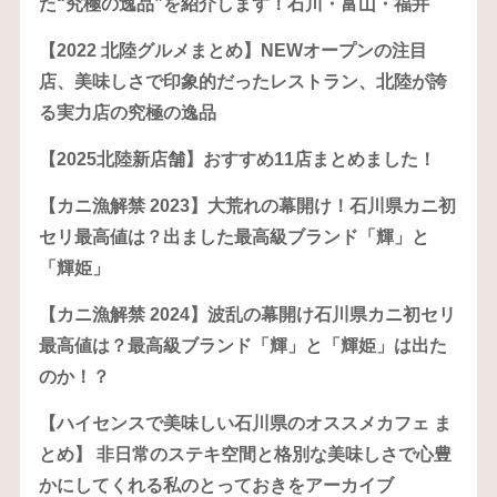
た“究極の逸品”を紹介します！石川・富山・福井
【2022 北陸グルメまとめ】NEWオープンの注目
店、美味しさで印象的だったレストラン、北陸が誇
る実力店の究極の逸品
【2025北陸新店舗】おすすめ11店まとめました！
【カニ漁解禁 2023】大荒れの幕開け！石川県カニ初
セリ最高値は？出ました最高級ブランド「輝」と
「輝姫」
【カニ漁解禁 2024】波乱の幕開け石川県カニ初セリ
最高値は？最高級ブランド「輝」と「輝姫」は出た
のか！？
【ハイセンスで美味しい石川県のオススメカフェ ま
とめ】 非日常のステキ空間と格別な美味しさで心豊
かにしてくれる私のとっておきをアーカイブ