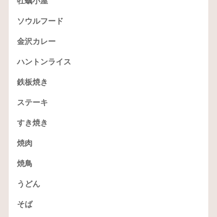
牡蠣小屋
ソウルフード
金沢カレー
ハントンライス
鉄板焼き
ステーキ
すき焼き
焼肉
焼鳥
うどん
そば