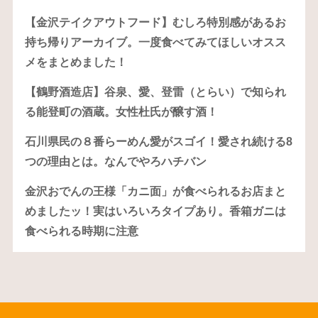
【金沢テイクアウトフード】むしろ特別感があるお
持ち帰りアーカイブ。一度食べてみてほしいオスス
メをまとめました！
【鶴野酒造店】谷泉、愛、登雷（とらい）で知られ
る能登町の酒蔵。女性杜氏が醸す酒！
石川県民の８番らーめん愛がスゴイ！愛され続ける8
つの理由とは。なんでやろハチバン
金沢おでんの王様「カニ面」が食べられるお店まと
めましたッ！実はいろいろタイプあり。香箱ガニは
食べられる時期に注意