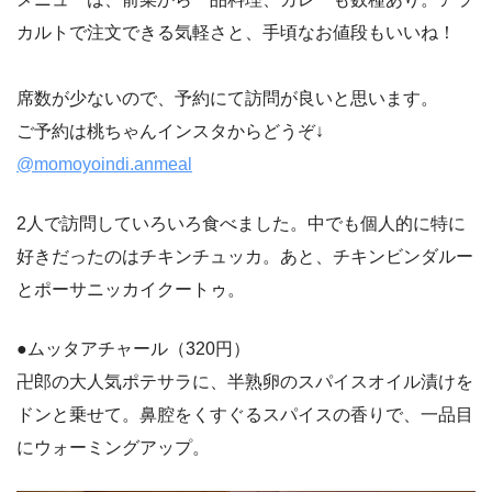
カルトで注文できる気軽さと、手頃なお値段もいいね！
席数が少ないので、予約にて訪問が良いと思います。
ご予約は桃ちゃんインスタからどうぞ↓
@momoyoindi.anmeal
2人で訪問していろいろ食べました。中でも個人的に特に
好きだったのはチキンチュッカ。あと、チキンビンダルー
とポーサニッカイクートゥ。
●ムッタアチャール（320円）
卍郎の大人気ポテサラに、半熟卵のスパイスオイル漬けを
ドンと乗せて。鼻腔をくすぐるスパイスの香りで、一品目
にウォーミングアップ。