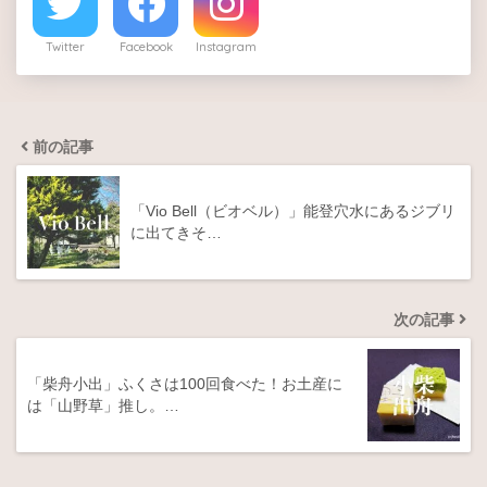
Twitter
Facebook
Instagram
前の記事
「Vio Bell（ビオベル）」能登穴水にあるジブリ
に出てきそ…
次の記事
「柴舟小出」ふくさは100回食べた！お土産に
は「山野草」推し。…