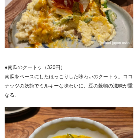
●南瓜のクートゥ（320円）
南瓜をベースにしたほっこりした味わいのクートゥ。ココ
ナッツの妖艶でミルキーな味わいに、豆の穀物の滋味が重
なる。